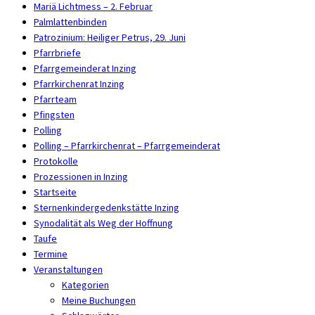
Mariä Lichtmess – 2. Februar
Palmlattenbinden
Patrozinium: Heiliger Petrus, 29. Juni
Pfarrbriefe
Pfarrgemeinderat Inzing
Pfarrkirchenrat Inzing
Pfarrteam
Pfingsten
Polling
Polling – Pfarrkirchenrat – Pfarrgemeinderat
Protokolle
Prozessionen in Inzing
Startseite
Sternenkindergedenkstätte Inzing
Synodalität als Weg der Hoffnung
Taufe
Termine
Veranstaltungen
Kategorien
Meine Buchungen