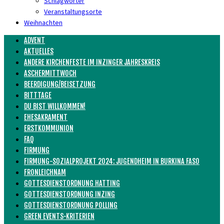
Schlagwörter
Veranstaltungsorte
Weihnachten
ADVENT
AKTUELLES
ANDERE KIRCHENFESTE IM INZINGER JAHRESKREIS
ASCHERMITTWOCH
BEERDIGUNG/BEISETZUNG
BITTTAGE
DU BIST WILLKOMMEN!
EHESAKRAMENT
ERSTKOMMUNION
FAQ
FIRMUNG
FIRMUNG-SOZIALPROJEKT 2024: JUGENDHEIM IN BURKINA FASO
FRONLEICHNAM
GOTTESDIENSTORDNUNG HATTING
GOTTESDIENSTORDNUNG INZING
GOTTESDIENSTORDNUNG POLLING
GREEN EVENTS-KRITERIEN