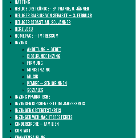
HATTING
HEILIGE DREI KÖNIGE- EPIPHANIE, 6. JÄNNER
HEILIGER BLASIUS VON SEBASTE – 3. FEBRUAR
HEILIGER SEBASTIAN, 20. JÄNNER
HERZ JESU
HOMEPAGE – IMPRESSUM
INZING
ANBETUNG – GEBET
BIBELRUNDE INZING
FIRMUNG
MINIS INZING
MUSIK
PFARRE – SENIORINNEN
SOZIALES
INZING PFARRKIRCHE
INZINGER KIRCHENFESTE IM JAHRESKREIS
INZINGER OSTERFESTKREIS
INZINGER WEIHNACHTSFESTKREIS
KINDERKIRCHE – FAMILIEN
KONTAKT
KRANKENSALBUNG