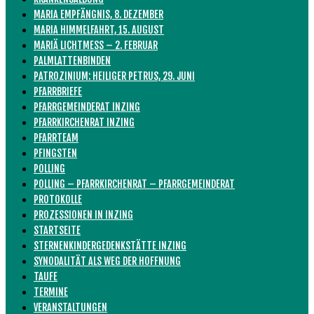
MARIA EMPFÄNGNIS, 8. DEZEMBER
MARIA HIMMELFAHRT, 15. AUGUST
MARIÄ LICHTMESS – 2. FEBRUAR
PALMLATTENBINDEN
PATROZINIUM: HEILIGER PETRUS, 29. JUNI
PFARRBRIEFE
PFARRGEMEINDERAT INZING
PFARRKIRCHENRAT INZING
PFARRTEAM
PFINGSTEN
POLLING
POLLING – PFARRKIRCHENRAT – PFARRGEMEINDERAT
PROTOKOLLE
PROZESSIONEN IN INZING
STARTSEITE
STERNENKINDERGEDENKSTÄTTE INZING
SYNODALITÄT ALS WEG DER HOFFNUNG
TAUFE
TERMINE
VERANSTALTUNGEN