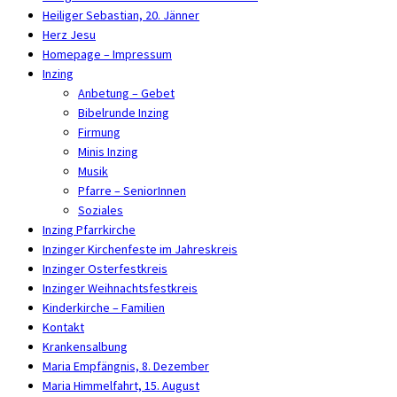
Heiliger Sebastian, 20. Jänner
Herz Jesu
Homepage – Impressum
Inzing
Anbetung – Gebet
Bibelrunde Inzing
Firmung
Minis Inzing
Musik
Pfarre – SeniorInnen
Soziales
Inzing Pfarrkirche
Inzinger Kirchenfeste im Jahreskreis
Inzinger Osterfestkreis
Inzinger Weihnachtsfestkreis
Kinderkirche – Familien
Kontakt
Krankensalbung
Maria Empfängnis, 8. Dezember
Maria Himmelfahrt, 15. August