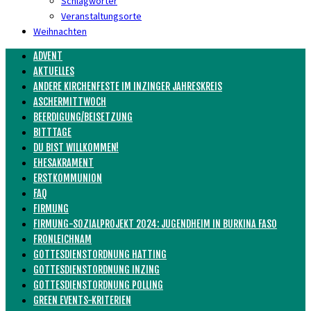
Schlagwörter
Veranstaltungsorte
Weihnachten
ADVENT
AKTUELLES
ANDERE KIRCHENFESTE IM INZINGER JAHRESKREIS
ASCHERMITTWOCH
BEERDIGUNG/BEISETZUNG
BITTTAGE
DU BIST WILLKOMMEN!
EHESAKRAMENT
ERSTKOMMUNION
FAQ
FIRMUNG
FIRMUNG-SOZIALPROJEKT 2024: JUGENDHEIM IN BURKINA FASO
FRONLEICHNAM
GOTTESDIENSTORDNUNG HATTING
GOTTESDIENSTORDNUNG INZING
GOTTESDIENSTORDNUNG POLLING
GREEN EVENTS-KRITERIEN