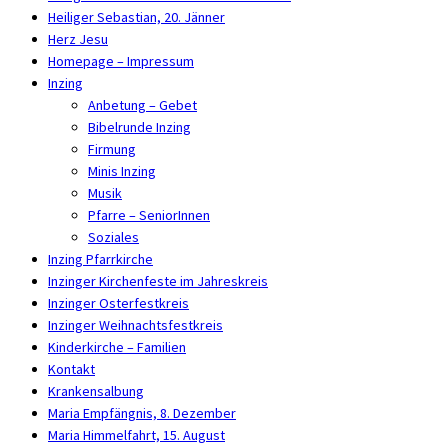
Heiliger Sebastian, 20. Jänner
Herz Jesu
Homepage – Impressum
Inzing
Anbetung – Gebet
Bibelrunde Inzing
Firmung
Minis Inzing
Musik
Pfarre – SeniorInnen
Soziales
Inzing Pfarrkirche
Inzinger Kirchenfeste im Jahreskreis
Inzinger Osterfestkreis
Inzinger Weihnachtsfestkreis
Kinderkirche – Familien
Kontakt
Krankensalbung
Maria Empfängnis, 8. Dezember
Maria Himmelfahrt, 15. August