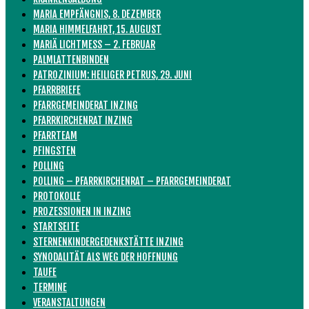
MARIA EMPFÄNGNIS, 8. DEZEMBER
MARIA HIMMELFAHRT, 15. AUGUST
MARIÄ LICHTMESS – 2. FEBRUAR
PALMLATTENBINDEN
PATROZINIUM: HEILIGER PETRUS, 29. JUNI
PFARRBRIEFE
PFARRGEMEINDERAT INZING
PFARRKIRCHENRAT INZING
PFARRTEAM
PFINGSTEN
POLLING
POLLING – PFARRKIRCHENRAT – PFARRGEMEINDERAT
PROTOKOLLE
PROZESSIONEN IN INZING
STARTSEITE
STERNENKINDERGEDENKSTÄTTE INZING
SYNODALITÄT ALS WEG DER HOFFNUNG
TAUFE
TERMINE
VERANSTALTUNGEN