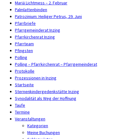
Mariä Lichtmess – 2. Februar
Palmlattenbinden
Patrozinium: Heiliger Petrus, 29. Juni
Pfarrbriefe
Pfarrgemeinderat Inzing
Pfarrkirchenrat Inzing
Pfarrteam
Pfingsten
Polling
Polling – Pfarrkirchenrat – Pfarrgemeinderat
Protokolle
Prozessionen in Inzing
Startseite
Sternenkindergedenkstätte Inzing
Synodalität als Weg der Hoffnung
Taufe
Termine
Veranstaltungen
Kategorien
Meine Buchungen