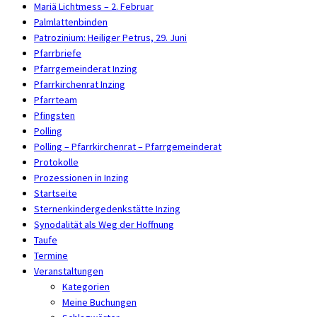
Mariä Lichtmess – 2. Februar
Palmlattenbinden
Patrozinium: Heiliger Petrus, 29. Juni
Pfarrbriefe
Pfarrgemeinderat Inzing
Pfarrkirchenrat Inzing
Pfarrteam
Pfingsten
Polling
Polling – Pfarrkirchenrat – Pfarrgemeinderat
Protokolle
Prozessionen in Inzing
Startseite
Sternenkindergedenkstätte Inzing
Synodalität als Weg der Hoffnung
Taufe
Termine
Veranstaltungen
Kategorien
Meine Buchungen