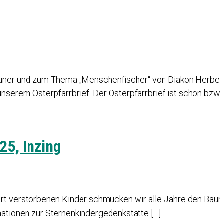
Neuner und zum Thema „Menschenfischer“ von Diakon Herber
 unserem Osterpfarrbrief. Der Osterpfarrbrief ist schon bz
25, Inzing
urt verstorbenen Kinder schmücken wir alle Jahre den Baum
ationen zur Sternenkindergedenkstätte […]