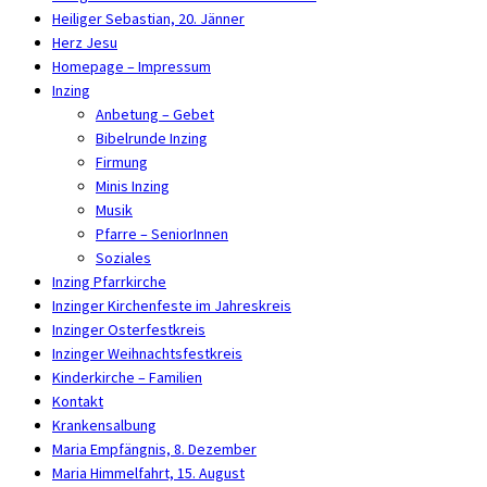
Heiliger Sebastian, 20. Jänner
Herz Jesu
Homepage – Impressum
Inzing
Anbetung – Gebet
Bibelrunde Inzing
Firmung
Minis Inzing
Musik
Pfarre – SeniorInnen
Soziales
Inzing Pfarrkirche
Inzinger Kirchenfeste im Jahreskreis
Inzinger Osterfestkreis
Inzinger Weihnachtsfestkreis
Kinderkirche – Familien
Kontakt
Krankensalbung
Maria Empfängnis, 8. Dezember
Maria Himmelfahrt, 15. August