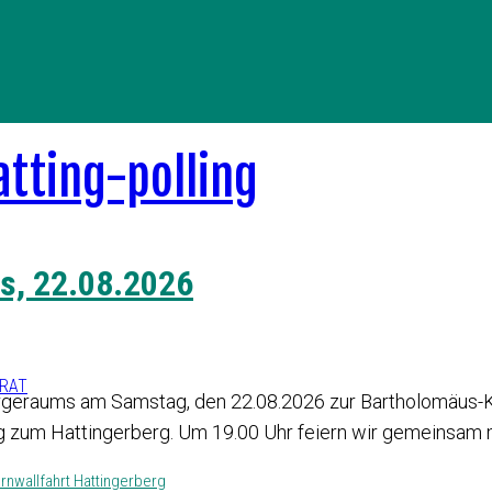
s, 22.08.2026
ERAT
orgeraums am Samstag, den 22.08.2026 zur Bartholomäus-Ka
zum Hattingerberg. Um 19.00 Uhr feiern wir gemeinsam mi
rnwallfahrt Hattingerberg