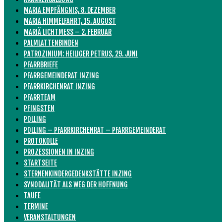
MARIA EMPFÄNGNIS, 8. DEZEMBER
MARIA HIMMELFAHRT, 15. AUGUST
MARIÄ LICHTMESS – 2. FEBRUAR
PALMLATTENBINDEN
PATROZINIUM: HEILIGER PETRUS, 29. JUNI
PFARRBRIEFE
PFARRGEMEINDERAT INZING
PFARRKIRCHENRAT INZING
PFARRTEAM
PFINGSTEN
POLLING
POLLING – PFARRKIRCHENRAT – PFARRGEMEINDERAT
PROTOKOLLE
PROZESSIONEN IN INZING
STARTSEITE
STERNENKINDERGEDENKSTÄTTE INZING
SYNODALITÄT ALS WEG DER HOFFNUNG
TAUFE
TERMINE
VERANSTALTUNGEN