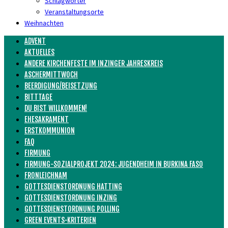
Schlagwörter
Veranstaltungsorte
Weihnachten
ADVENT
AKTUELLES
ANDERE KIRCHENFESTE IM INZINGER JAHRESKREIS
ASCHERMITTWOCH
BEERDIGUNG/BEISETZUNG
BITTTAGE
DU BIST WILLKOMMEN!
EHESAKRAMENT
ERSTKOMMUNION
FAQ
FIRMUNG
FIRMUNG-SOZIALPROJEKT 2024: JUGENDHEIM IN BURKINA FASO
FRONLEICHNAM
GOTTESDIENSTORDNUNG HATTING
GOTTESDIENSTORDNUNG INZING
GOTTESDIENSTORDNUNG POLLING
GREEN EVENTS-KRITERIEN