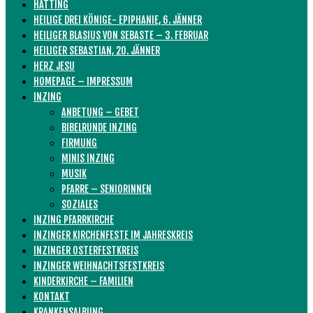
HATTING
HEILIGE DREI KÖNIGE- EPIPHANIE, 6. JÄNNER
HEILIGER BLASIUS VON SEBASTE – 3. FEBRUAR
HEILIGER SEBASTIAN, 20. JÄNNER
HERZ JESU
HOMEPAGE – IMPRESSUM
INZING
ANBETUNG – GEBET
BIBELRUNDE INZING
FIRMUNG
MINIS INZING
MUSIK
PFARRE – SENIORINNEN
SOZIALES
INZING PFARRKIRCHE
INZINGER KIRCHENFESTE IM JAHRESKREIS
INZINGER OSTERFESTKREIS
INZINGER WEIHNACHTSFESTKREIS
KINDERKIRCHE – FAMILIEN
KONTAKT
KRANKENSALBUNG