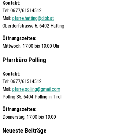
Kontakt:
Tel: 0677/61514512
Mail:
pfarre.hatting@dibk.at
Oberdorfstrasse 6, 6402 Hatting
Öffnungszeiten:
Mittwoch: 17:00 bis 19:00 Uhr
Pfarrbüro Polling
Kontakt:
Tel: 0677/61514512
Mail:
pfarre.polling@gmail.com
Polling 35, 6404 Polling in Tirol
Öffnungszeiten:
Donnerstag, 17:00 bis 19:00
Neueste Beiträge