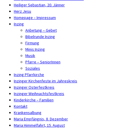
Heiliger Sebastian, 20. Jänner
Herz Jesu
Homepage – Impressum
Inzing
Anbetung – Gebet
Bibelrunde Inzing
Firmung
Minis Inzing
Musik
Pfarre – SeniorInnen
Soziales
Inzing Pfarrkirche
Inzinger Kirchenfeste im Jahreskreis
Inzinger Osterfestkreis
Inzinger Weihnachtsfestkreis
Kinderkirche – Familien
Kontakt
Krankensalbung
Maria Empfängnis, 8. Dezember
Maria Himmelfahrt, 15. August