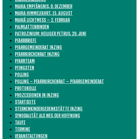
MARIA EMPFÄNGNIS, 8. DEZEMBER
MARIA HIMMELFAHRT, 15. AUGUST
MARIÄ LICHTMESS – 2. FEBRUAR
PALMLATTENBINDEN
PATROZINIUM: HEILIGER PETRUS, 29. JUNI
PFARRBRIEFE
PFARRGEMEINDERAT INZING
PFARRKIRCHENRAT INZING
PFARRTEAM
PFINGSTEN
POLLING
POLLING – PFARRKIRCHENRAT – PFARRGEMEINDERAT
PROTOKOLLE
PROZESSIONEN IN INZING
STARTSEITE
STERNENKINDERGEDENKSTÄTTE INZING
SYNODALITÄT ALS WEG DER HOFFNUNG
TAUFE
TERMINE
VERANSTALTUNGEN