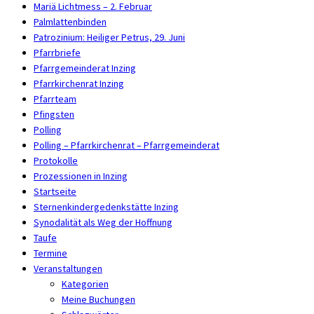
Mariä Lichtmess – 2. Februar
Palmlattenbinden
Patrozinium: Heiliger Petrus, 29. Juni
Pfarrbriefe
Pfarrgemeinderat Inzing
Pfarrkirchenrat Inzing
Pfarrteam
Pfingsten
Polling
Polling – Pfarrkirchenrat – Pfarrgemeinderat
Protokolle
Prozessionen in Inzing
Startseite
Sternenkindergedenkstätte Inzing
Synodalität als Weg der Hoffnung
Taufe
Termine
Veranstaltungen
Kategorien
Meine Buchungen