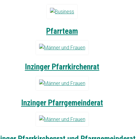
Pfarrteam
Inzinger Pfarrkirchenrat
Inzinger Pfarrgemeinderat
linger Pfarrkirchenrat und Pfarrgemeinderat