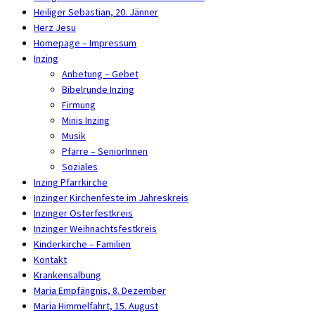
Heiliger Sebastian, 20. Jänner
Herz Jesu
Homepage – Impressum
Inzing
Anbetung – Gebet
Bibelrunde Inzing
Firmung
Minis Inzing
Musik
Pfarre – SeniorInnen
Soziales
Inzing Pfarrkirche
Inzinger Kirchenfeste im Jahreskreis
Inzinger Osterfestkreis
Inzinger Weihnachtsfestkreis
Kinderkirche – Familien
Kontakt
Krankensalbung
Maria Empfängnis, 8. Dezember
Maria Himmelfahrt, 15. August