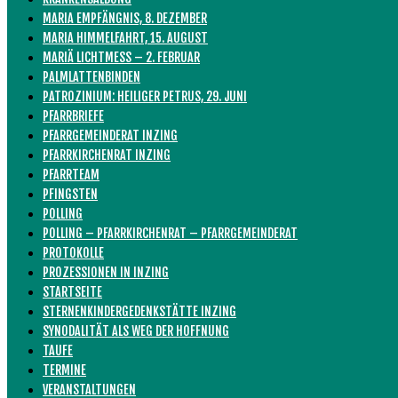
MARIA EMPFÄNGNIS, 8. DEZEMBER
MARIA HIMMELFAHRT, 15. AUGUST
MARIÄ LICHTMESS – 2. FEBRUAR
PALMLATTENBINDEN
PATROZINIUM: HEILIGER PETRUS, 29. JUNI
PFARRBRIEFE
PFARRGEMEINDERAT INZING
PFARRKIRCHENRAT INZING
PFARRTEAM
PFINGSTEN
POLLING
POLLING – PFARRKIRCHENRAT – PFARRGEMEINDERAT
PROTOKOLLE
PROZESSIONEN IN INZING
STARTSEITE
STERNENKINDERGEDENKSTÄTTE INZING
SYNODALITÄT ALS WEG DER HOFFNUNG
TAUFE
TERMINE
VERANSTALTUNGEN