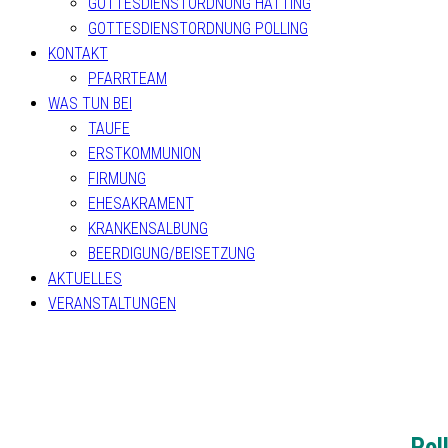
GOTTESDIENSTORDNUNG HATTING
GOTTESDIENSTORDNUNG POLLING
KONTAKT
PFARRTEAM
WAS TUN BEI
TAUFE
ERSTKOMMUNION
FIRMUNG
EHESAKRAMENT
KRANKENSALBUNG
BEERDIGUNG/BEISETZUNG
AKTUELLES
VERANSTALTUNGEN
Pol