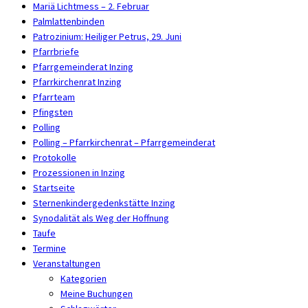
Mariä Lichtmess – 2. Februar
Palmlattenbinden
Patrozinium: Heiliger Petrus, 29. Juni
Pfarrbriefe
Pfarrgemeinderat Inzing
Pfarrkirchenrat Inzing
Pfarrteam
Pfingsten
Polling
Polling – Pfarrkirchenrat – Pfarrgemeinderat
Protokolle
Prozessionen in Inzing
Startseite
Sternenkindergedenkstätte Inzing
Synodalität als Weg der Hoffnung
Taufe
Termine
Veranstaltungen
Kategorien
Meine Buchungen