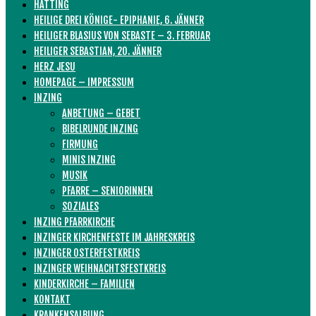
HATTING
HEILIGE DREI KÖNIGE- EPIPHANIE, 6. JÄNNER
HEILIGER BLASIUS VON SEBASTE – 3. FEBRUAR
HEILIGER SEBASTIAN, 20. JÄNNER
HERZ JESU
HOMEPAGE – IMPRESSUM
INZING
ANBETUNG – GEBET
BIBELRUNDE INZING
FIRMUNG
MINIS INZING
MUSIK
PFARRE – SENIORINNEN
SOZIALES
INZING PFARRKIRCHE
INZINGER KIRCHENFESTE IM JAHRESKREIS
INZINGER OSTERFESTKREIS
INZINGER WEIHNACHTSFESTKREIS
KINDERKIRCHE – FAMILIEN
KONTAKT
KRANKENSALBUNG