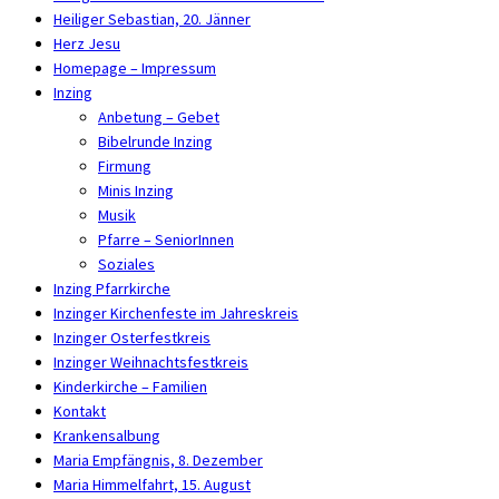
Heiliger Sebastian, 20. Jänner
Herz Jesu
Homepage – Impressum
Inzing
Anbetung – Gebet
Bibelrunde Inzing
Firmung
Minis Inzing
Musik
Pfarre – SeniorInnen
Soziales
Inzing Pfarrkirche
Inzinger Kirchenfeste im Jahreskreis
Inzinger Osterfestkreis
Inzinger Weihnachtsfestkreis
Kinderkirche – Familien
Kontakt
Krankensalbung
Maria Empfängnis, 8. Dezember
Maria Himmelfahrt, 15. August