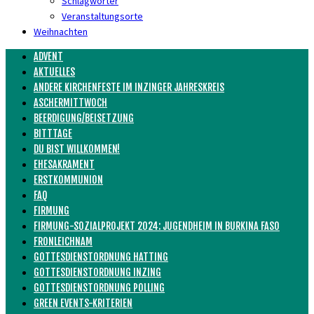
Schlagwörter
Veranstaltungsorte
Weihnachten
ADVENT
AKTUELLES
ANDERE KIRCHENFESTE IM INZINGER JAHRESKREIS
ASCHERMITTWOCH
BEERDIGUNG/BEISETZUNG
BITTTAGE
DU BIST WILLKOMMEN!
EHESAKRAMENT
ERSTKOMMUNION
FAQ
FIRMUNG
FIRMUNG-SOZIALPROJEKT 2024: JUGENDHEIM IN BURKINA FASO
FRONLEICHNAM
GOTTESDIENSTORDNUNG HATTING
GOTTESDIENSTORDNUNG INZING
GOTTESDIENSTORDNUNG POLLING
GREEN EVENTS-KRITERIEN