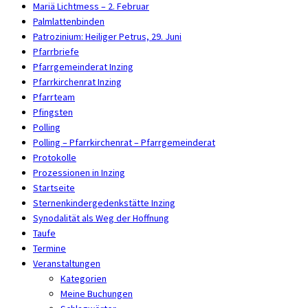
Mariä Lichtmess – 2. Februar
Palmlattenbinden
Patrozinium: Heiliger Petrus, 29. Juni
Pfarrbriefe
Pfarrgemeinderat Inzing
Pfarrkirchenrat Inzing
Pfarrteam
Pfingsten
Polling
Polling – Pfarrkirchenrat – Pfarrgemeinderat
Protokolle
Prozessionen in Inzing
Startseite
Sternenkindergedenkstätte Inzing
Synodalität als Weg der Hoffnung
Taufe
Termine
Veranstaltungen
Kategorien
Meine Buchungen