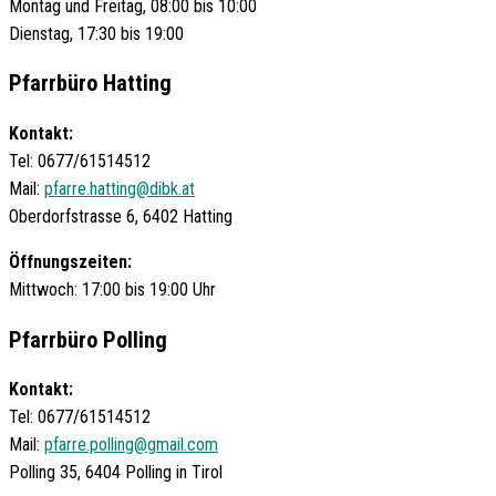
Montag und Freitag, 08:00 bis 10:00
Dienstag, 17:30 bis 19:00
Pfarrbüro Hatting
Kontakt:
Tel: 0677/61514512
Mail:
pfarre.hatting@dibk.at
Oberdorfstrasse 6, 6402 Hatting
Öffnungszeiten:
Mittwoch: 17:00 bis 19:00 Uhr
Pfarrbüro Polling
Kontakt:
Tel: 0677/61514512
Mail:
pfarre.polling@gmail.com
Polling 35, 6404 Polling in Tirol