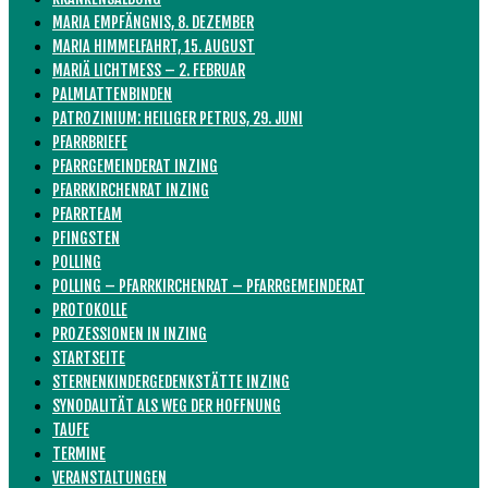
MARIA EMPFÄNGNIS, 8. DEZEMBER
MARIA HIMMELFAHRT, 15. AUGUST
MARIÄ LICHTMESS – 2. FEBRUAR
PALMLATTENBINDEN
PATROZINIUM: HEILIGER PETRUS, 29. JUNI
PFARRBRIEFE
PFARRGEMEINDERAT INZING
PFARRKIRCHENRAT INZING
PFARRTEAM
PFINGSTEN
POLLING
POLLING – PFARRKIRCHENRAT – PFARRGEMEINDERAT
PROTOKOLLE
PROZESSIONEN IN INZING
STARTSEITE
STERNENKINDERGEDENKSTÄTTE INZING
SYNODALITÄT ALS WEG DER HOFFNUNG
TAUFE
TERMINE
VERANSTALTUNGEN