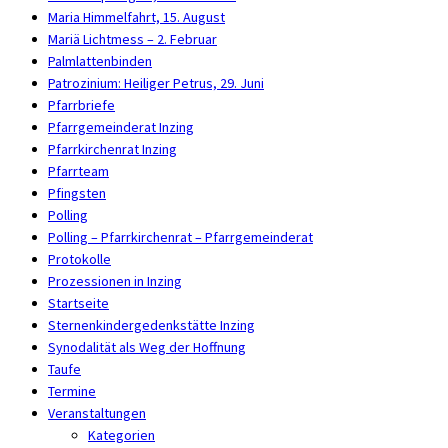
Maria Himmelfahrt, 15. August
Mariä Lichtmess – 2. Februar
Palmlattenbinden
Patrozinium: Heiliger Petrus, 29. Juni
Pfarrbriefe
Pfarrgemeinderat Inzing
Pfarrkirchenrat Inzing
Pfarrteam
Pfingsten
Polling
Polling – Pfarrkirchenrat – Pfarrgemeinderat
Protokolle
Prozessionen in Inzing
Startseite
Sternenkindergedenkstätte Inzing
Synodalität als Weg der Hoffnung
Taufe
Termine
Veranstaltungen
Kategorien