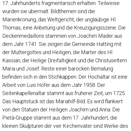
17. Jahrhunderts fragmentarisch erhalten. Teilweise
wurden sie übermalt. Bildthemen sind die
Marienkrönung, das Weltgericht, der ungläubige Hl.
Thomas, eine Anbetung und die Kreuzigungsszene. Die
Deckenmedaillons stammen von Joachim Mader aus
dem Jahr 1741. Sie zeigen die Gemeinde Hatting mit
der Muttergottes und Heiligen, die Marter des Hl.
Kassian, die Heilige Dreifaltigkeit und die Christuseltern
Maria und Josef. Reste einer barocken Bemalung
befinden sich in den Stichkappen. Der Hochaltar ist eine
Arbeit von Luis Höfer aus dem Jahr 1958. Der
Seitenkapellenaltar stammt aus früherer Zeit, um 1725.
Das Hauptstück ist das Mariahilf-Bild. Es wird flankiert
von den Statuen der Heiligen Joachim und Anna. Die
Pietà-Gruppe stammt aus dem 17. Jahrhundert, die
kleinen Skulpturen der vier Kirchenväter sind Werke des