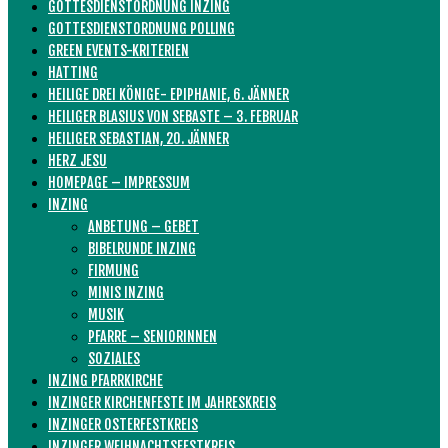
GOTTESDIENSTORDNUNG INZING
GOTTESDIENSTORDNUNG POLLING
GREEN EVENTS-KRITERIEN
HATTING
HEILIGE DREI KÖNIGE- EPIPHANIE, 6. JÄNNER
HEILIGER BLASIUS VON SEBASTE – 3. FEBRUAR
HEILIGER SEBASTIAN, 20. JÄNNER
HERZ JESU
HOMEPAGE – IMPRESSUM
INZING
ANBETUNG – GEBET
BIBELRUNDE INZING
FIRMUNG
MINIS INZING
MUSIK
PFARRE – SENIORINNEN
SOZIALES
INZING PFARRKIRCHE
INZINGER KIRCHENFESTE IM JAHRESKREIS
INZINGER OSTERFESTKREIS
INZINGER WEIHNACHTSFESTKREIS