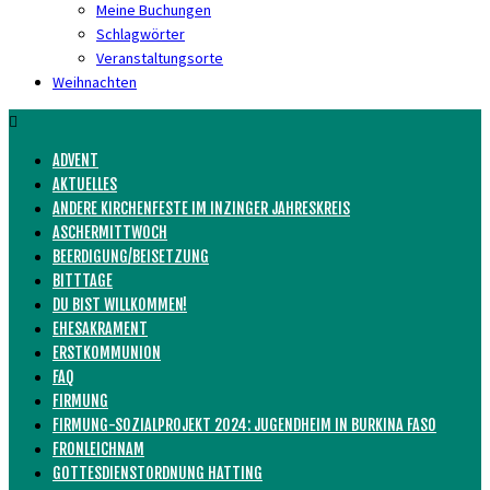
Meine Buchungen
Schlagwörter
Veranstaltungsorte
Weihnachten
ADVENT
AKTUELLES
ANDERE KIRCHENFESTE IM INZINGER JAHRESKREIS
ASCHERMITTWOCH
BEERDIGUNG/BEISETZUNG
BITTTAGE
DU BIST WILLKOMMEN!
EHESAKRAMENT
ERSTKOMMUNION
FAQ
FIRMUNG
FIRMUNG-SOZIALPROJEKT 2024: JUGENDHEIM IN BURKINA FASO
FRONLEICHNAM
GOTTESDIENSTORDNUNG HATTING