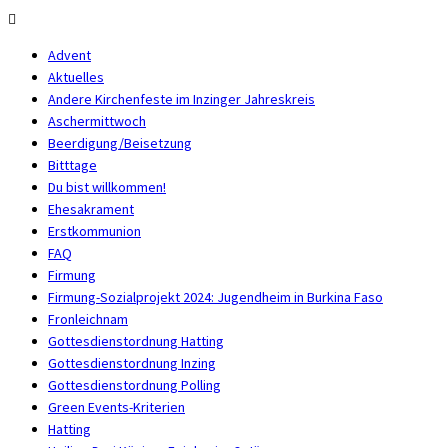
Advent
Aktuelles
Andere Kirchenfeste im Inzinger Jahreskreis
Aschermittwoch
Beerdigung/Beisetzung
Bitttage
Du bist willkommen!
Ehesakrament
Erstkommunion
FAQ
Firmung
Firmung-Sozialprojekt 2024: Jugendheim in Burkina Faso
Fronleichnam
Gottesdienstordnung Hatting
Gottesdienstordnung Inzing
Gottesdienstordnung Polling
Green Events-Kriterien
Hatting