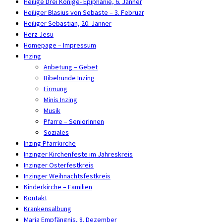
Heilige Drei Könige- Epiphanie, 6. Jänner
Heiliger Blasius von Sebaste – 3. Februar
Heiliger Sebastian, 20. Jänner
Herz Jesu
Homepage – Impressum
Inzing
Anbetung – Gebet
Bibelrunde Inzing
Firmung
Minis Inzing
Musik
Pfarre – SeniorInnen
Soziales
Inzing Pfarrkirche
Inzinger Kirchenfeste im Jahreskreis
Inzinger Osterfestkreis
Inzinger Weihnachtsfestkreis
Kinderkirche – Familien
Kontakt
Krankensalbung
Maria Empfängnis, 8. Dezember