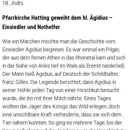
18. Jhdts.
Pfarrkirche Hatting geweiht dem hl. Ägidius –
Einsiedler und Nothelfer
Wie ein Märchen möchte man die Geschichte vom
Einsiedler Ägidius beginnen: Es war einmal ein Pilger,
der aus dem fernen Athen in das Rhonetal kam und sich
in der Nähe von Arles tief im Wals als Eremit niederließ.
Der Mann hieß Ägidius, auf Deutsch der Schildhalter,
franz. Gilles. Die Legende berichtet, dass Ägidius in
seiner Höhle jeden Tag von einer Hirschkuh besucht
wurde, die ihn mit ihrer Milch nährte. Eines Tages
wollten die Jäger des Königs das Wild erlegen, doch
eine unsichtbare Kraft verhinderte, dass sie sich dem
Tier nähern konnten. So ging es mehrere Tage, bis der