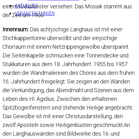
AKTUELLES
einem Kreisfenster versehen. Das Mosaik stammt aus
VERANSTALTUNGEN
der Zeit um 1900.
Innenraum:
Das achtjochige Langhaus ist mit einer
Stichkappentonne überwölbt und der einjochige
Chorraum mit einem Netzrippengewölbe überspannt.
Die Seitenkapelle schmücken eine Tonnendecke und
Stukkaturen aus dem 18. Jahrhundert. 1955 bis 1957
wurden die Wandmalereien des Chores aus dem frühen
16. Jahrhundert freigelegt. Sie zeigen an den Wänden
die Verkündigung, das Abendmahl und Szenen aus dem
Leben des Hl. Ägidius. Zwischen den erhaltenen
Spitzbogenfenstern sind stehende Heilige angebracht.
Das Gewölbe ist mit einer Christusdarstellung, den
zwölf Aposteln sowie Heiligenbüsten geschmückt.An
den Langhauswänden sind Bildwerke des 16. und