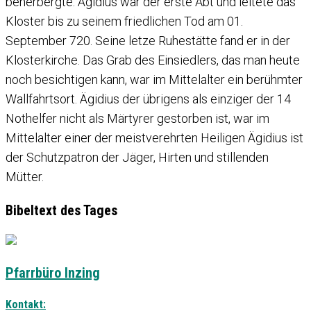
beherbergte. Ägidius war der erste Abt und leitete das
Kloster bis zu seinem friedlichen Tod am 01.
September 720. Seine letze Ruhestätte fand er in der
Klosterkirche. Das Grab des Einsiedlers, das man heute
noch besichtigen kann, war im Mittelalter ein berühmter
Wallfahrtsort. Ägidius der übrigens als einziger der 14
Nothelfer nicht als Märtyrer gestorben ist, war im
Mittelalter einer der meistverehrten Heiligen Ägidius ist
der Schutzpatron der Jäger, Hirten und stillenden
Mütter.
Bibeltext des Tages
Pfarrbüro Inzing
Kontakt: