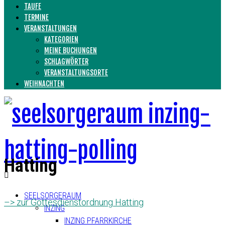
TAUFE
TERMINE
VERANSTALTUNGEN
KATEGORIEN
MEINE BUCHUNGEN
SCHLAGWÖRTER
VERANSTALTUNGSORTE
WEIHNACHTEN
Hatting
SEELSORGERAUM
–> zur Gottesdienstordnung Hatting
INZING
INZING PFARRKIRCHE