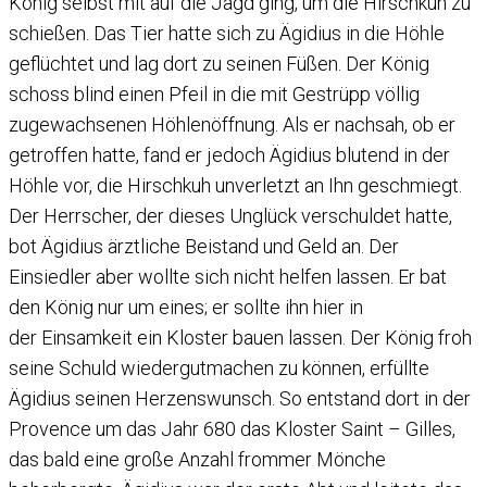
König selbst mit auf die Jagd ging, um die Hirschkuh zu
schießen. Das Tier hatte sich zu Ägidius in die Höhle
geflüchtet und lag dort zu seinen Füßen. Der König
schoss blind einen Pfeil in die mit Gestrüpp völlig
zugewachsenen Höhlenöffnung. Als er nachsah, ob er
getroffen hatte, fand er jedoch Ägidius blutend in der
Höhle vor, die Hirschkuh unverletzt an Ihn geschmiegt.
Der Herrscher, der dieses Unglück verschuldet hatte,
bot Ägidius ärztliche Beistand und Geld an. Der
Einsiedler aber wollte sich nicht helfen lassen. Er bat
den König nur um eines; er sollte ihn hier in
der Einsamkeit ein Kloster bauen lassen. Der König froh
seine Schuld wiedergutmachen zu können, erfüllte
Ägidius seinen Herzenswunsch. So entstand dort in der
Provence um das Jahr 680 das Kloster Saint – Gilles,
das bald eine große Anzahl frommer Mönche