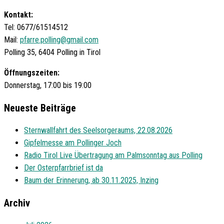
Kontakt:
Tel: 0677/61514512
Mail:
pfarre.polling@gmail.com
Polling 35, 6404 Polling in Tirol
Öffnungszeiten:
Donnerstag, 17:00 bis 19:00
Neueste Beiträge
Sternwallfahrt des Seelsorgeraums, 22.08.2026
Gipfelmesse am Pollinger Joch
Radio Tirol Live Übertragung am Palmsonntag aus Polling
Der Osterpfarrbrief ist da
Baum der Erinnerung, ab 30.11.2025, Inzing
Archiv