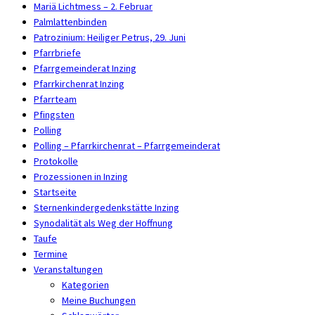
Mariä Lichtmess – 2. Februar
Palmlattenbinden
Patrozinium: Heiliger Petrus, 29. Juni
Pfarrbriefe
Pfarrgemeinderat Inzing
Pfarrkirchenrat Inzing
Pfarrteam
Pfingsten
Polling
Polling – Pfarrkirchenrat – Pfarrgemeinderat
Protokolle
Prozessionen in Inzing
Startseite
Sternenkindergedenkstätte Inzing
Synodalität als Weg der Hoffnung
Taufe
Termine
Veranstaltungen
Kategorien
Meine Buchungen