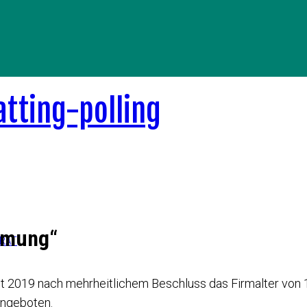
rmung“
ERAT
t 2019 nach mehrheitlichem Beschluss das Firmalter von 
angeboten.