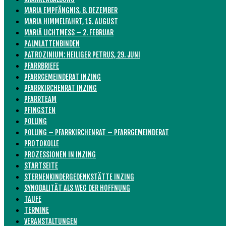
MARIA EMPFÄNGNIS, 8. DEZEMBER
MARIA HIMMELFAHRT, 15. AUGUST
MARIÄ LICHTMESS – 2. FEBRUAR
PALMLATTENBINDEN
PATROZINIUM: HEILIGER PETRUS, 29. JUNI
PFARRBRIEFE
PFARRGEMEINDERAT INZING
PFARRKIRCHENRAT INZING
PFARRTEAM
PFINGSTEN
POLLING
POLLING – PFARRKIRCHENRAT – PFARRGEMEINDERAT
PROTOKOLLE
PROZESSIONEN IN INZING
STARTSEITE
STERNENKINDERGEDENKSTÄTTE INZING
SYNODALITÄT ALS WEG DER HOFFNUNG
TAUFE
TERMINE
VERANSTALTUNGEN