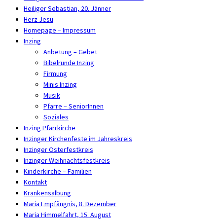
Heiliger Sebastian, 20. Jänner
Herz Jesu
Homepage – Impressum
Inzing
Anbetung – Gebet
Bibelrunde Inzing
Firmung
Minis Inzing
Musik
Pfarre – SeniorInnen
Soziales
Inzing Pfarrkirche
Inzinger Kirchenfeste im Jahreskreis
Inzinger Osterfestkreis
Inzinger Weihnachtsfestkreis
Kinderkirche – Familien
Kontakt
Krankensalbung
Maria Empfängnis, 8. Dezember
Maria Himmelfahrt, 15. August