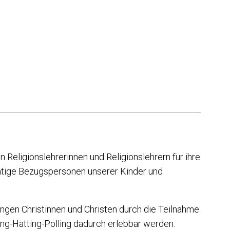
en Religionslehrerinnen und Religionslehrern für ihre
chtige Bezugspersonen unserer Kinder und
ungen Christinnen und Christen durch die Teilnahme
ing-Hatting-Polling dadurch erlebbar werden.