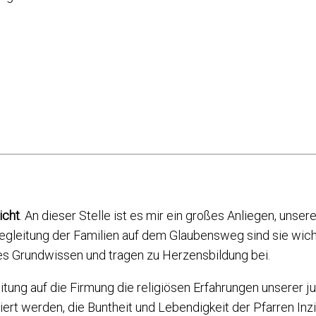
icht
. An dieser Stelle ist es mir ein großes Anliegen, unser
Begleitung der Familien auf dem Glaubensweg sind sie wi
öses Grundwissen und tragen zu Herzensbildung bei.
tung auf die Firmung die religiösen Erfahrungen unserer j
ert werden, die Buntheit und Lebendigkeit der Pfarren Inz