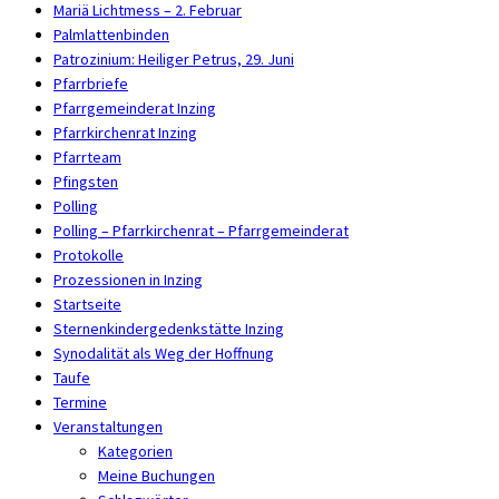
Mariä Lichtmess – 2. Februar
Palmlattenbinden
Patrozinium: Heiliger Petrus, 29. Juni
Pfarrbriefe
Pfarrgemeinderat Inzing
Pfarrkirchenrat Inzing
Pfarrteam
Pfingsten
Polling
Polling – Pfarrkirchenrat – Pfarrgemeinderat
Protokolle
Prozessionen in Inzing
Startseite
Sternenkindergedenkstätte Inzing
Synodalität als Weg der Hoffnung
Taufe
Termine
Veranstaltungen
Kategorien
Meine Buchungen