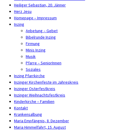
Heiliger Sebastian, 20. Jänner
Herz Jesu
Homepage – Impressum
Inzing
Anbetung – Gebet
Bibelrunde Inzing
Firmung
Minis Inzing
Musik
Pfarre – SeniorInnen
Soziales
Inzing Pfarrkirche
Inzinger Kirchenfeste im Jahreskreis
Inzinger Osterfestkreis
Inzinger Weihnachtsfestkreis
Kinderkirche – Familien
Kontakt
Krankensalbung
Maria Empfängnis, 8. Dezember
Maria Himmelfahrt, 15. August