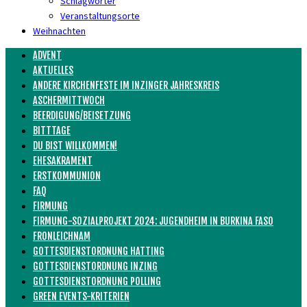
Schlagwörter
Veranstaltungsorte
Weihnachten
ADVENT
AKTUELLES
ANDERE KIRCHENFESTE IM INZINGER JAHRESKREIS
ASCHERMITTWOCH
BEERDIGUNG/BEISETZUNG
BITTTAGE
DU BIST WILLKOMMEN!
EHESAKRAMENT
ERSTKOMMUNION
FAQ
FIRMUNG
FIRMUNG-SOZIALPROJEKT 2024: JUGENDHEIM IN BURKINA FASO
FRONLEICHNAM
GOTTESDIENSTORDNUNG HATTING
GOTTESDIENSTORDNUNG INZING
GOTTESDIENSTORDNUNG POLLING
GREEN EVENTS-KRITERIEN