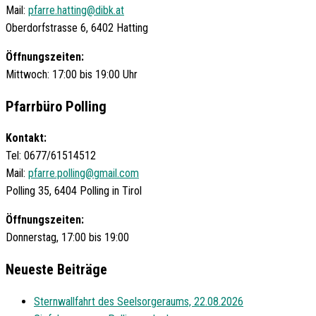
Mail:
pfarre.hatting@dibk.at
Oberdorfstrasse 6, 6402 Hatting
Öffnungszeiten:
Mittwoch: 17:00 bis 19:00 Uhr
Pfarrbüro Polling
Kontakt:
Tel: 0677/61514512
Mail:
pfarre.polling@gmail.com
Polling 35, 6404 Polling in Tirol
Öffnungszeiten:
Donnerstag, 17:00 bis 19:00
Neueste Beiträge
Sternwallfahrt des Seelsorgeraums, 22.08.2026