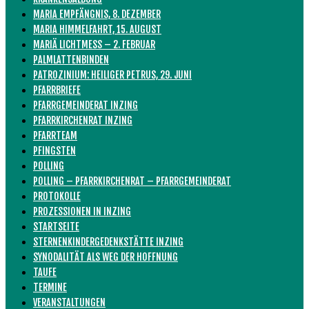
MARIA EMPFÄNGNIS, 8. DEZEMBER
MARIA HIMMELFAHRT, 15. AUGUST
MARIÄ LICHTMESS – 2. FEBRUAR
PALMLATTENBINDEN
PATROZINIUM: HEILIGER PETRUS, 29. JUNI
PFARRBRIEFE
PFARRGEMEINDERAT INZING
PFARRKIRCHENRAT INZING
PFARRTEAM
PFINGSTEN
POLLING
POLLING – PFARRKIRCHENRAT – PFARRGEMEINDERAT
PROTOKOLLE
PROZESSIONEN IN INZING
STARTSEITE
STERNENKINDERGEDENKSTÄTTE INZING
SYNODALITÄT ALS WEG DER HOFFNUNG
TAUFE
TERMINE
VERANSTALTUNGEN