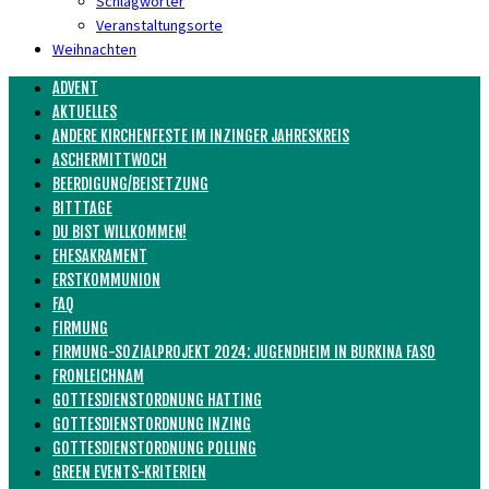
Schlagwörter
Veranstaltungsorte
Weihnachten
ADVENT
AKTUELLES
ANDERE KIRCHENFESTE IM INZINGER JAHRESKREIS
ASCHERMITTWOCH
BEERDIGUNG/BEISETZUNG
BITTTAGE
DU BIST WILLKOMMEN!
EHESAKRAMENT
ERSTKOMMUNION
FAQ
FIRMUNG
FIRMUNG-SOZIALPROJEKT 2024: JUGENDHEIM IN BURKINA FASO
FRONLEICHNAM
GOTTESDIENSTORDNUNG HATTING
GOTTESDIENSTORDNUNG INZING
GOTTESDIENSTORDNUNG POLLING
GREEN EVENTS-KRITERIEN