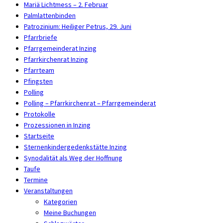
Mariä Lichtmess – 2. Februar
Palmlattenbinden
Patrozinium: Heiliger Petrus, 29. Juni
Pfarrbriefe
Pfarrgemeinderat Inzing
Pfarrkirchenrat Inzing
Pfarrteam
Pfingsten
Polling
Polling – Pfarrkirchenrat – Pfarrgemeinderat
Protokolle
Prozessionen in Inzing
Startseite
Sternenkindergedenkstätte Inzing
Synodalität als Weg der Hoffnung
Taufe
Termine
Veranstaltungen
Kategorien
Meine Buchungen