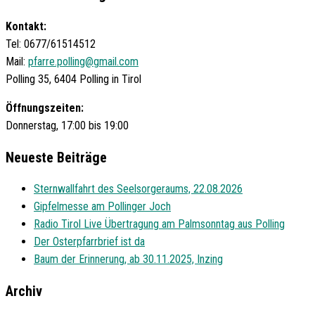
Kontakt:
Tel: 0677/61514512
Mail:
pfarre.polling@gmail.com
Polling 35, 6404 Polling in Tirol
Öffnungszeiten:
Donnerstag, 17:00 bis 19:00
Neueste Beiträge
Sternwallfahrt des Seelsorgeraums, 22.08.2026
Gipfelmesse am Pollinger Joch
Radio Tirol Live Übertragung am Palmsonntag aus Polling
Der Osterpfarrbrief ist da
Baum der Erinnerung, ab 30.11.2025, Inzing
Archiv