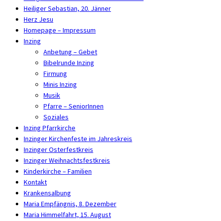
Heiliger Sebastian, 20. Jänner
Herz Jesu
Homepage – Impressum
Inzing
Anbetung – Gebet
Bibelrunde Inzing
Firmung
Minis Inzing
Musik
Pfarre – SeniorInnen
Soziales
Inzing Pfarrkirche
Inzinger Kirchenfeste im Jahreskreis
Inzinger Osterfestkreis
Inzinger Weihnachtsfestkreis
Kinderkirche – Familien
Kontakt
Krankensalbung
Maria Empfängnis, 8. Dezember
Maria Himmelfahrt, 15. August