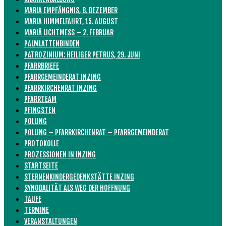
MARIA EMPFÄNGNIS, 8. DEZEMBER
MARIA HIMMELFAHRT, 15. AUGUST
MARIÄ LICHTMESS – 2. FEBRUAR
PALMLATTENBINDEN
PATROZINIUM: HEILIGER PETRUS, 29. JUNI
PFARRBRIEFE
PFARRGEMEINDERAT INZING
PFARRKIRCHENRAT INZING
PFARRTEAM
PFINGSTEN
POLLING
POLLING – PFARRKIRCHENRAT – PFARRGEMEINDERAT
PROTOKOLLE
PROZESSIONEN IN INZING
STARTSEITE
STERNENKINDERGEDENKSTÄTTE INZING
SYNODALITÄT ALS WEG DER HOFFNUNG
TAUFE
TERMINE
VERANSTALTUNGEN