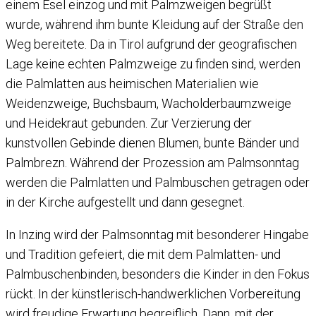
einem Esel einzog und mit Palmzweigen begrüßt
wurde, während ihm bunte Kleidung auf der Straße den
Weg bereitete. Da in Tirol aufgrund der geografischen
Lage keine echten Palmzweige zu finden sind, werden
die Palmlatten aus heimischen Materialien wie
Weidenzweige, Buchsbaum, Wacholderbaumzweige
und Heidekraut gebunden. Zur Verzierung der
kunstvollen Gebinde dienen Blumen, bunte Bänder und
Palmbrezn. Während der Prozession am Palmsonntag
werden die Palmlatten und Palmbuschen getragen oder
in der Kirche aufgestellt und dann gesegnet.
In Inzing wird der Palmsonntag mit besonderer Hingabe
und Tradition gefeiert, die mit dem Palmlatten- und
Palmbuschenbinden, besonders die Kinder in den Fokus
rückt. In der künstlerisch-handwerklichen Vorbereitung
wird freudige Erwartung begreiflich. Dann, mit der