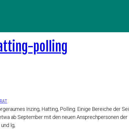
ERAT
raumes Inzing, Hatting, Polling. Einige Bereiche der Seit
 etwa ab September mit den neuen Ansprechpersonen der 
und lg,