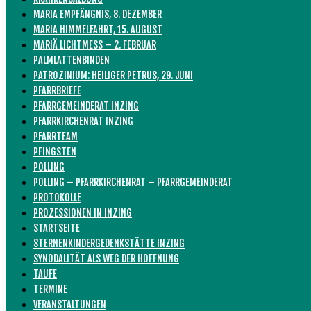
MARIA EMPFÄNGNIS, 8. DEZEMBER
MARIA HIMMELFAHRT, 15. AUGUST
MARIÄ LICHTMESS – 2. FEBRUAR
PALMLATTENBINDEN
PATROZINIUM: HEILIGER PETRUS, 29. JUNI
PFARRBRIEFE
PFARRGEMEINDERAT INZING
PFARRKIRCHENRAT INZING
PFARRTEAM
PFINGSTEN
POLLING
POLLING – PFARRKIRCHENRAT – PFARRGEMEINDERAT
PROTOKOLLE
PROZESSIONEN IN INZING
STARTSEITE
STERNENKINDERGEDENKSTÄTTE INZING
SYNODALITÄT ALS WEG DER HOFFNUNG
TAUFE
TERMINE
VERANSTALTUNGEN