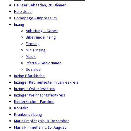
Heiliger Sebastian, 20. Jänner
Herz Jesu
Homepage – Impressum
Inzing
Anbetung – Gebet
Bibelrunde Inzing
Firmung
Minis Inzing
Musik
Pfarre – SeniorInnen
Soziales
Inzing Pfarrkirche
Inzinger Kirchenfeste im Jahreskreis
Inzinger Osterfestkreis
Inzinger Weihnachtsfestkreis
Kinderkirche – Familien
Kontakt
Krankensalbung
Maria Empfängnis, 8. Dezember
Maria Himmelfahrt, 15. August