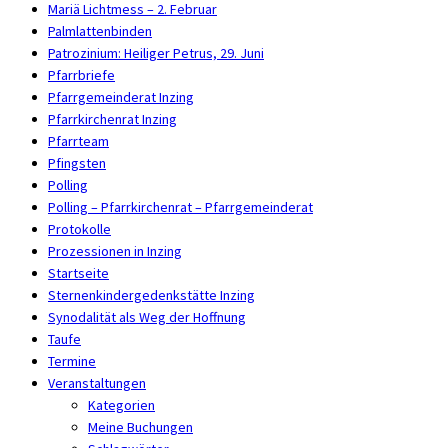
Mariä Lichtmess – 2. Februar
Palmlattenbinden
Patrozinium: Heiliger Petrus, 29. Juni
Pfarrbriefe
Pfarrgemeinderat Inzing
Pfarrkirchenrat Inzing
Pfarrteam
Pfingsten
Polling
Polling – Pfarrkirchenrat – Pfarrgemeinderat
Protokolle
Prozessionen in Inzing
Startseite
Sternenkindergedenkstätte Inzing
Synodalität als Weg der Hoffnung
Taufe
Termine
Veranstaltungen
Kategorien
Meine Buchungen