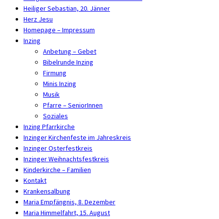
Heiliger Sebastian, 20. Jänner
Herz Jesu
Homepage – Impressum
Inzing
Anbetung – Gebet
Bibelrunde Inzing
Firmung
Minis Inzing
Musik
Pfarre – SeniorInnen
Soziales
Inzing Pfarrkirche
Inzinger Kirchenfeste im Jahreskreis
Inzinger Osterfestkreis
Inzinger Weihnachtsfestkreis
Kinderkirche – Familien
Kontakt
Krankensalbung
Maria Empfängnis, 8. Dezember
Maria Himmelfahrt, 15. August