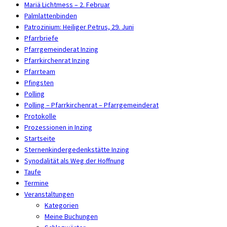
Mariä Lichtmess – 2. Februar
Palmlattenbinden
Patrozinium: Heiliger Petrus, 29. Juni
Pfarrbriefe
Pfarrgemeinderat Inzing
Pfarrkirchenrat Inzing
Pfarrteam
Pfingsten
Polling
Polling – Pfarrkirchenrat – Pfarrgemeinderat
Protokolle
Prozessionen in Inzing
Startseite
Sternenkindergedenkstätte Inzing
Synodalität als Weg der Hoffnung
Taufe
Termine
Veranstaltungen
Kategorien
Meine Buchungen