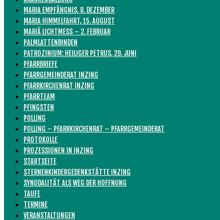
MARIA EMPFÄNGNIS, 8. DEZEMBER
MARIA HIMMELFAHRT, 15. AUGUST
MARIÄ LICHTMESS – 2. FEBRUAR
PALMLATTENBINDEN
PATROZINIUM: HEILIGER PETRUS, 29. JUNI
PFARRBRIEFE
PFARRGEMEINDERAT INZING
PFARRKIRCHENRAT INZING
PFARRTEAM
PFINGSTEN
POLLING
POLLING – PFARRKIRCHENRAT – PFARRGEMEINDERAT
PROTOKOLLE
PROZESSIONEN IN INZING
STARTSEITE
STERNENKINDERGEDENKSTÄTTE INZING
SYNODALITÄT ALS WEG DER HOFFNUNG
TAUFE
TERMINE
VERANSTALTUNGEN