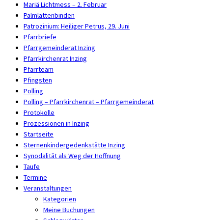
Mariä Lichtmess – 2. Februar
Palmlattenbinden
Patrozinium: Heiliger Petrus, 29. Juni
Pfarrbriefe
Pfarrgemeinderat Inzing
Pfarrkirchenrat Inzing
Pfarrteam
Pfingsten
Polling
Polling – Pfarrkirchenrat – Pfarrgemeinderat
Protokolle
Prozessionen in Inzing
Startseite
Sternenkindergedenkstätte Inzing
Synodalität als Weg der Hoffnung
Taufe
Termine
Veranstaltungen
Kategorien
Meine Buchungen