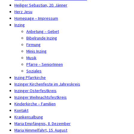
Heiliger Sebastian, 20. Jänner
Herz Jesu
Homepage – Impressum
Inzing
Anbetung – Gebet
Bibelrunde Inzing
Firmung
Minis Inzing
Musik
Pfarre – SeniorInnen
Soziales
Inzing Pfarrkirche
Inzinger Kirchenfeste im Jahreskreis
Inzinger Osterfestkreis
Inzinger Weihnachtsfestkreis
Kinderkirche – Familien
Kontakt
Krankensalbung
Maria Empfängnis, 8. Dezember
Maria Himmelfahrt, 15. August