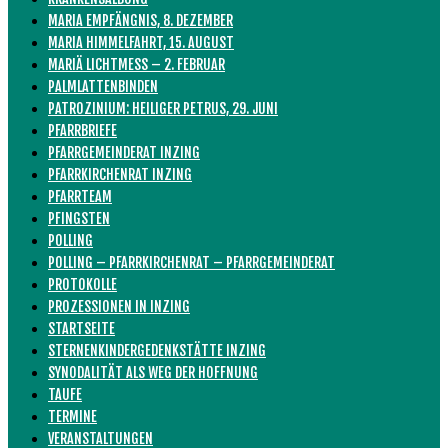
MARIA EMPFÄNGNIS, 8. DEZEMBER
MARIA HIMMELFAHRT, 15. AUGUST
MARIÄ LICHTMESS – 2. FEBRUAR
PALMLATTENBINDEN
PATROZINIUM: HEILIGER PETRUS, 29. JUNI
PFARRBRIEFE
PFARRGEMEINDERAT INZING
PFARRKIRCHENRAT INZING
PFARRTEAM
PFINGSTEN
POLLING
POLLING – PFARRKIRCHENRAT – PFARRGEMEINDERAT
PROTOKOLLE
PROZESSIONEN IN INZING
STARTSEITE
STERNENKINDERGEDENKSTÄTTE INZING
SYNODALITÄT ALS WEG DER HOFFNUNG
TAUFE
TERMINE
VERANSTALTUNGEN