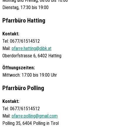
Montag und Freitag, 08:00 bis 10:00
Dienstag, 17:30 bis 19:00
Pfarrbüro Hatting
Kontakt:
Tel: 0677/61514512
Mail:
pfarre.hatting@dibk.at
Oberdorfstrasse 6, 6402 Hatting
Öffnungszeiten:
Mittwoch: 17:00 bis 19:00 Uhr
Pfarrbüro Polling
Kontakt:
Tel: 0677/61514512
Mail:
pfarre.polling@gmail.com
Polling 35, 6404 Polling in Tirol