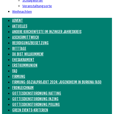
Schlagwörter
Veranstaltungsorte
Weihnachten
ADVENT
AKTUELLES
ANDERE KIRCHENFESTE IM INZINGER JAHRESKREIS
ASCHERMITTWOCH
BEERDIGUNG/BEISETZUNG
BITTTAGE
DU BIST WILLKOMMEN!
EHESAKRAMENT
ERSTKOMMUNION
FAQ
FIRMUNG
FIRMUNG-SOZIALPROJEKT 2024: JUGENDHEIM IN BURKINA FASO
FRONLEICHNAM
GOTTESDIENSTORDNUNG HATTING
GOTTESDIENSTORDNUNG INZING
GOTTESDIENSTORDNUNG POLLING
GREEN EVENTS-KRITERIEN