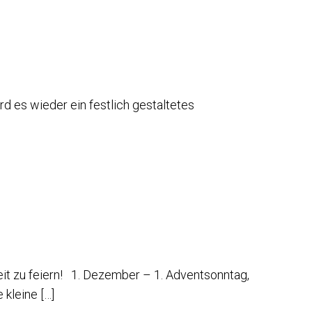
d es wieder ein festlich gestaltetes
it zu feiern! 1. Dezember – 1. Adventsonntag,
kleine […]