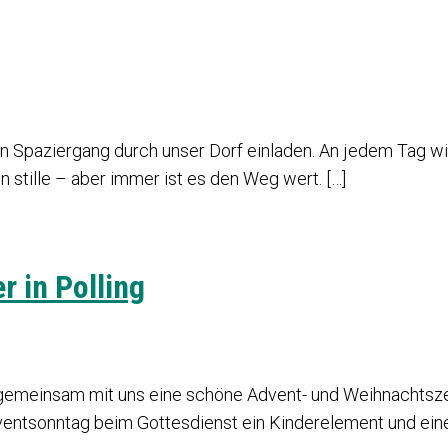
n Spaziergang durch unser Dorf einladen. An jedem Tag wir
stille – aber immer ist es den Weg wert. […]
 in Polling
, gemeinsam mit uns eine schöne Advent- und Weihnachtsze
entsonntag beim Gottesdienst ein Kinderelement und eine 