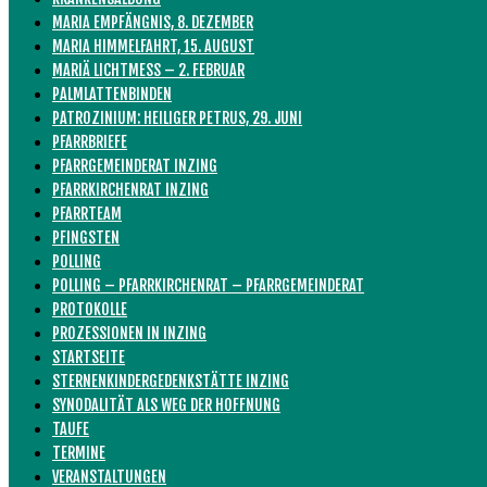
MARIA EMPFÄNGNIS, 8. DEZEMBER
MARIA HIMMELFAHRT, 15. AUGUST
MARIÄ LICHTMESS – 2. FEBRUAR
PALMLATTENBINDEN
PATROZINIUM: HEILIGER PETRUS, 29. JUNI
PFARRBRIEFE
PFARRGEMEINDERAT INZING
PFARRKIRCHENRAT INZING
PFARRTEAM
PFINGSTEN
POLLING
POLLING – PFARRKIRCHENRAT – PFARRGEMEINDERAT
PROTOKOLLE
PROZESSIONEN IN INZING
STARTSEITE
STERNENKINDERGEDENKSTÄTTE INZING
SYNODALITÄT ALS WEG DER HOFFNUNG
TAUFE
TERMINE
VERANSTALTUNGEN