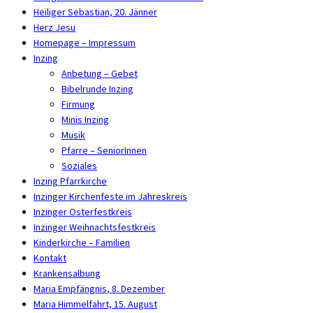
Heiliger Sebastian, 20. Jänner
Herz Jesu
Homepage – Impressum
Inzing
Anbetung – Gebet
Bibelrunde Inzing
Firmung
Minis Inzing
Musik
Pfarre – SeniorInnen
Soziales
Inzing Pfarrkirche
Inzinger Kirchenfeste im Jahreskreis
Inzinger Osterfestkreis
Inzinger Weihnachtsfestkreis
Kinderkirche – Familien
Kontakt
Krankensalbung
Maria Empfängnis, 8. Dezember
Maria Himmelfahrt, 15. August