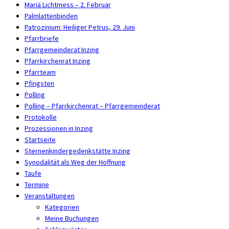
Mariä Lichtmess – 2. Februar
Palmlattenbinden
Patrozinium: Heiliger Petrus, 29. Juni
Pfarrbriefe
Pfarrgemeinderat Inzing
Pfarrkirchenrat Inzing
Pfarrteam
Pfingsten
Polling
Polling – Pfarrkirchenrat – Pfarrgemeinderat
Protokolle
Prozessionen in Inzing
Startseite
Sternenkindergedenkstätte Inzing
Synodalität als Weg der Hoffnung
Taufe
Termine
Veranstaltungen
Kategorien
Meine Buchungen