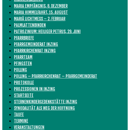
MARIA EMPFÄNGNIS, 8. DEZEMBER
MARIA HIMMELFAHRT, 15. AUGUST
MARIÄ LICHTMESS – 2. FEBRUAR
PALMLATTENBINDEN
PATROZINIUM: HEILIGER PETRUS, 29. JUNI
PFARRBRIEFE
PFARRGEMEINDERAT INZING
PFARRKIRCHENRAT INZING
PFARRTEAM
PFINGSTEN
POLLING
POLLING – PFARRKIRCHENRAT – PFARRGEMEINDERAT
PROTOKOLLE
PROZESSIONEN IN INZING
STARTSEITE
STERNENKINDERGEDENKSTÄTTE INZING
SYNODALITÄT ALS WEG DER HOFFNUNG
TAUFE
TERMINE
VERANSTALTUNGEN