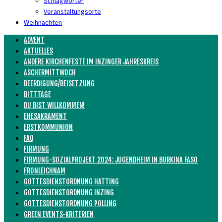
Schlagwörter
Veranstaltungsorte
Weihnachten
ADVENT
AKTUELLES
ANDERE KIRCHENFESTE IM INZINGER JAHRESKREIS
ASCHERMITTWOCH
BEERDIGUNG/BEISETZUNG
BITTTAGE
DU BIST WILLKOMMEN!
EHESAKRAMENT
ERSTKOMMUNION
FAQ
FIRMUNG
FIRMUNG-SOZIALPROJEKT 2024: JUGENDHEIM IN BURKINA FASO
FRONLEICHNAM
GOTTESDIENSTORDNUNG HATTING
GOTTESDIENSTORDNUNG INZING
GOTTESDIENSTORDNUNG POLLING
GREEN EVENTS-KRITERIEN