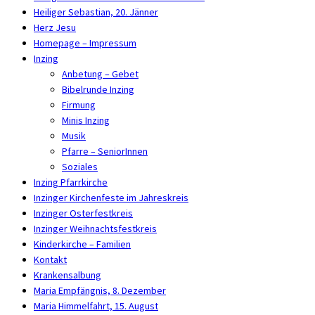
Heiliger Sebastian, 20. Jänner
Herz Jesu
Homepage – Impressum
Inzing
Anbetung – Gebet
Bibelrunde Inzing
Firmung
Minis Inzing
Musik
Pfarre – SeniorInnen
Soziales
Inzing Pfarrkirche
Inzinger Kirchenfeste im Jahreskreis
Inzinger Osterfestkreis
Inzinger Weihnachtsfestkreis
Kinderkirche – Familien
Kontakt
Krankensalbung
Maria Empfängnis, 8. Dezember
Maria Himmelfahrt, 15. August