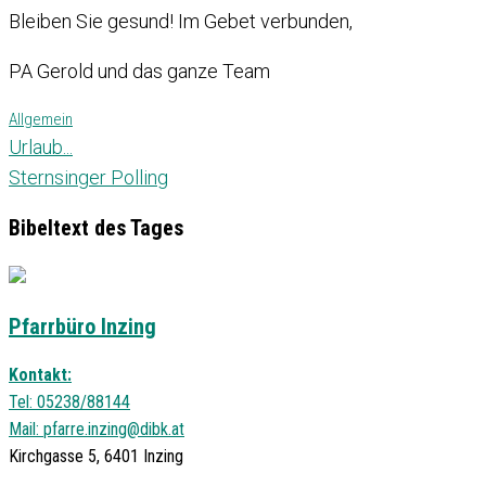
Bleiben Sie gesund! Im Gebet verbunden,
PA Gerold und das ganze Team
Allgemein
Urlaub...
Sternsinger Polling
Bibeltext des Tages
Pfarrbüro Inzing
Kontakt:
Tel: 05238/88144
Mail:
pfarre.inzing@dibk.at
Kirchgasse 5, 6401 Inzing