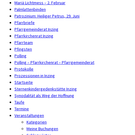
Mariä Lichtmess – 2. Februar
Palmlattenbinden
Patrozinium: Heiliger Petrus, 29. Juni
Pfarrbriefe
Pfarrgemeinderat Inzing
Pfarrkirchenrat Inzing
Pfarrteam
Pfingsten
Polling
Polling – Pfarrkirchenrat – Pfarrgemeinderat
Protokolle
Prozessionen in Inzing
Startseite
Sternenkindergedenkstätte Inzing
Synodalität als Weg der Hoffnung
Taufe
Termine
Veranstaltungen
Kategorien
Meine Buchungen