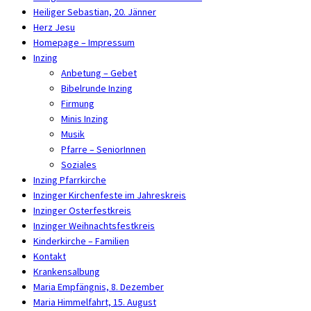
Heiliger Sebastian, 20. Jänner
Herz Jesu
Homepage – Impressum
Inzing
Anbetung – Gebet
Bibelrunde Inzing
Firmung
Minis Inzing
Musik
Pfarre – SeniorInnen
Soziales
Inzing Pfarrkirche
Inzinger Kirchenfeste im Jahreskreis
Inzinger Osterfestkreis
Inzinger Weihnachtsfestkreis
Kinderkirche – Familien
Kontakt
Krankensalbung
Maria Empfängnis, 8. Dezember
Maria Himmelfahrt, 15. August