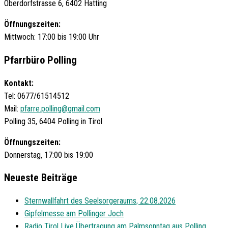
Oberdorfstrasse 6, 6402 Hatting
Öffnungszeiten:
Mittwoch: 17:00 bis 19:00 Uhr
Pfarrbüro Polling
Kontakt:
Tel: 0677/61514512
Mail:
pfarre.polling@gmail.com
Polling 35, 6404 Polling in Tirol
Öffnungszeiten:
Donnerstag, 17:00 bis 19:00
Neueste Beiträge
Sternwallfahrt des Seelsorgeraums, 22.08.2026
Gipfelmesse am Pollinger Joch
Radio Tirol Live Übertragung am Palmsonntag aus Polling