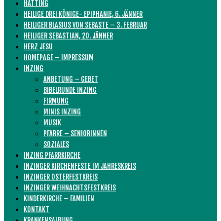
HATTING
HEILIGE DREI KÖNIGE- EPIPHANIE, 6. JÄNNER
HEILIGER BLASIUS VON SEBASTE – 3. FEBRUAR
HEILIGER SEBASTIAN, 20. JÄNNER
HERZ JESU
HOMEPAGE – IMPRESSUM
INZING
ANBETUNG – GEBET
BIBELRUNDE INZING
FIRMUNG
MINIS INZING
MUSIK
PFARRE – SENIORINNEN
SOZIALES
INZING PFARRKIRCHE
INZINGER KIRCHENFESTE IM JAHRESKREIS
INZINGER OSTERFESTKREIS
INZINGER WEIHNACHTSFESTKREIS
KINDERKIRCHE – FAMILIEN
KONTAKT
KRANKENSALBUNG