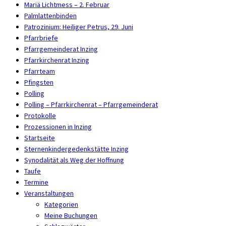
Mariä Lichtmess – 2. Februar
Palmlattenbinden
Patrozinium: Heiliger Petrus, 29. Juni
Pfarrbriefe
Pfarrgemeinderat Inzing
Pfarrkirchenrat Inzing
Pfarrteam
Pfingsten
Polling
Polling – Pfarrkirchenrat – Pfarrgemeinderat
Protokolle
Prozessionen in Inzing
Startseite
Sternenkindergedenkstätte Inzing
Synodalität als Weg der Hoffnung
Taufe
Termine
Veranstaltungen
Kategorien
Meine Buchungen