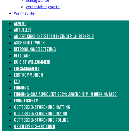
Schlagwörter
Veranstaltungsorte
Weihnachten
ADVENT
AKTUELLES
ANDERE KIRCHENFESTE IM INZINGER JAHRESKREIS
ASCHERMITTWOCH
BEERDIGUNG/BEISETZUNG
BITTTAGE
DU BIST WILLKOMMEN!
EHESAKRAMENT
ERSTKOMMUNION
FAQ
FIRMUNG
FIRMUNG-SOZIALPROJEKT 2024: JUGENDHEIM IN BURKINA FASO
FRONLEICHNAM
GOTTESDIENSTORDNUNG HATTING
GOTTESDIENSTORDNUNG INZING
GOTTESDIENSTORDNUNG POLLING
GREEN EVENTS-KRITERIEN