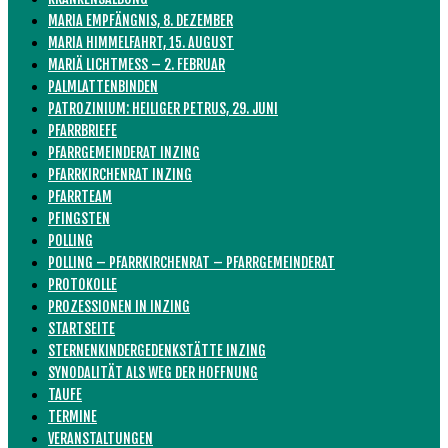
MARIA EMPFÄNGNIS, 8. DEZEMBER
MARIA HIMMELFAHRT, 15. AUGUST
MARIÄ LICHTMESS – 2. FEBRUAR
PALMLATTENBINDEN
PATROZINIUM: HEILIGER PETRUS, 29. JUNI
PFARRBRIEFE
PFARRGEMEINDERAT INZING
PFARRKIRCHENRAT INZING
PFARRTEAM
PFINGSTEN
POLLING
POLLING – PFARRKIRCHENRAT – PFARRGEMEINDERAT
PROTOKOLLE
PROZESSIONEN IN INZING
STARTSEITE
STERNENKINDERGEDENKSTÄTTE INZING
SYNODALITÄT ALS WEG DER HOFFNUNG
TAUFE
TERMINE
VERANSTALTUNGEN