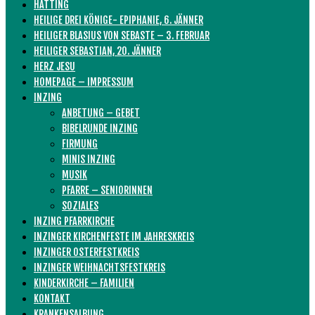
HATTING
HEILIGE DREI KÖNIGE- EPIPHANIE, 6. JÄNNER
HEILIGER BLASIUS VON SEBASTE – 3. FEBRUAR
HEILIGER SEBASTIAN, 20. JÄNNER
HERZ JESU
HOMEPAGE – IMPRESSUM
INZING
ANBETUNG – GEBET
BIBELRUNDE INZING
FIRMUNG
MINIS INZING
MUSIK
PFARRE – SENIORINNEN
SOZIALES
INZING PFARRKIRCHE
INZINGER KIRCHENFESTE IM JAHRESKREIS
INZINGER OSTERFESTKREIS
INZINGER WEIHNACHTSFESTKREIS
KINDERKIRCHE – FAMILIEN
KONTAKT
KRANKENSALBUNG