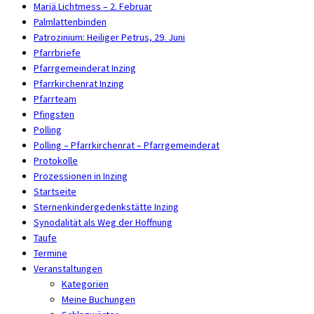
Mariä Lichtmess – 2. Februar
Palmlattenbinden
Patrozinium: Heiliger Petrus, 29. Juni
Pfarrbriefe
Pfarrgemeinderat Inzing
Pfarrkirchenrat Inzing
Pfarrteam
Pfingsten
Polling
Polling – Pfarrkirchenrat – Pfarrgemeinderat
Protokolle
Prozessionen in Inzing
Startseite
Sternenkindergedenkstätte Inzing
Synodalität als Weg der Hoffnung
Taufe
Termine
Veranstaltungen
Kategorien
Meine Buchungen