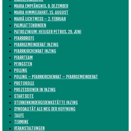
MARIA EMPFÄNGNIS, 8. DEZEMBER
MARIA HIMMELFAHRT, 15. AUGUST
MARIÄ LICHTMESS – 2. FEBRUAR
PALMLATTENBINDEN
PATROZINIUM: HEILIGER PETRUS, 29. JUNI
PFARRBRIEFE
PFARRGEMEINDERAT INZING
PFARRKIRCHENRAT INZING
PFARRTEAM
PFINGSTEN
POLLING
POLLING – PFARRKIRCHENRAT – PFARRGEMEINDERAT
PROTOKOLLE
PROZESSIONEN IN INZING
STARTSEITE
STERNENKINDERGEDENKSTÄTTE INZING
SYNODALITÄT ALS WEG DER HOFFNUNG
TAUFE
TERMINE
VERANSTALTUNGEN