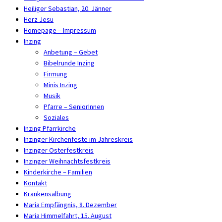
Heiliger Sebastian, 20. Jänner
Herz Jesu
Homepage – Impressum
Inzing
Anbetung – Gebet
Bibelrunde Inzing
Firmung
Minis Inzing
Musik
Pfarre – SeniorInnen
Soziales
Inzing Pfarrkirche
Inzinger Kirchenfeste im Jahreskreis
Inzinger Osterfestkreis
Inzinger Weihnachtsfestkreis
Kinderkirche – Familien
Kontakt
Krankensalbung
Maria Empfängnis, 8. Dezember
Maria Himmelfahrt, 15. August