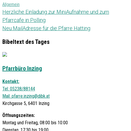
Allgemein
Herzliche Einladung zur MiniAufnahme und zum
Pfarrcafe in Polling
Neu MailAdresse für die Pfarre Hatting
Bibeltext des Tages
Pfarrbüro Inzing
Kontakt:
Tel: 05238/88144
Mail:
pfarre.inzing@dibk.at
Kirchgasse 5, 6401 Inzing
Öffnungszeiten:
Montag und Freitag, 08:00 bis 10:00
Dienstag, 17:30 bis 19:00