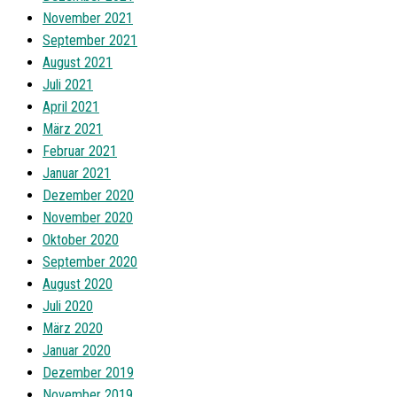
November 2021
September 2021
August 2021
Juli 2021
April 2021
März 2021
Februar 2021
Januar 2021
Dezember 2020
November 2020
Oktober 2020
September 2020
August 2020
Juli 2020
März 2020
Januar 2020
Dezember 2019
November 2019