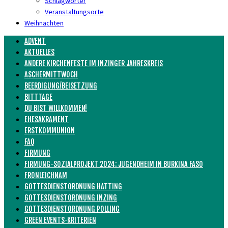
Schlagwörter
Veranstaltungsorte
Weihnachten
ADVENT
AKTUELLES
ANDERE KIRCHENFESTE IM INZINGER JAHRESKREIS
ASCHERMITTWOCH
BEERDIGUNG/BEISETZUNG
BITTTAGE
DU BIST WILLKOMMEN!
EHESAKRAMENT
ERSTKOMMUNION
FAQ
FIRMUNG
FIRMUNG-SOZIALPROJEKT 2024: JUGENDHEIM IN BURKINA FASO
FRONLEICHNAM
GOTTESDIENSTORDNUNG HATTING
GOTTESDIENSTORDNUNG INZING
GOTTESDIENSTORDNUNG POLLING
GREEN EVENTS-KRITERIEN