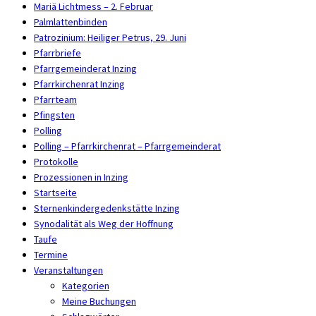
Mariä Lichtmess – 2. Februar
Palmlattenbinden
Patrozinium: Heiliger Petrus, 29. Juni
Pfarrbriefe
Pfarrgemeinderat Inzing
Pfarrkirchenrat Inzing
Pfarrteam
Pfingsten
Polling
Polling – Pfarrkirchenrat – Pfarrgemeinderat
Protokolle
Prozessionen in Inzing
Startseite
Sternenkindergedenkstätte Inzing
Synodalität als Weg der Hoffnung
Taufe
Termine
Veranstaltungen
Kategorien
Meine Buchungen