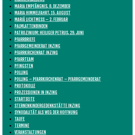
MARIA EMPFÄNGNIS, 8. DEZEMBER
MARIA HIMMELFAHRT, 15. AUGUST
MARIÄ LICHTMESS – 2. FEBRUAR
PALMLATTENBINDEN
PATROZINIUM: HEILIGER PETRUS, 29. JUNI
PFARRBRIEFE
PFARRGEMEINDERAT INZING
PFARRKIRCHENRAT INZING
PFARRTEAM
PFINGSTEN
POLLING
POLLING – PFARRKIRCHENRAT – PFARRGEMEINDERAT
PROTOKOLLE
PROZESSIONEN IN INZING
STARTSEITE
STERNENKINDERGEDENKSTÄTTE INZING
SYNODALITÄT ALS WEG DER HOFFNUNG
TAUFE
TERMINE
VERANSTALTUNGEN