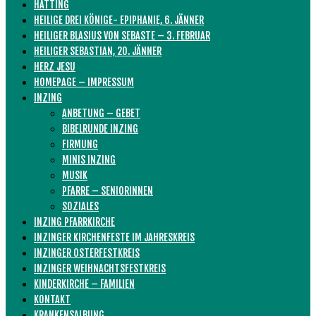
HATTING
HEILIGE DREI KÖNIGE- EPIPHANIE, 6. JÄNNER
HEILIGER BLASIUS VON SEBASTE – 3. FEBRUAR
HEILIGER SEBASTIAN, 20. JÄNNER
HERZ JESU
HOMEPAGE – IMPRESSUM
INZING
ANBETUNG – GEBET
BIBELRUNDE INZING
FIRMUNG
MINIS INZING
MUSIK
PFARRE – SENIORINNEN
SOZIALES
INZING PFARRKIRCHE
INZINGER KIRCHENFESTE IM JAHRESKREIS
INZINGER OSTERFESTKREIS
INZINGER WEIHNACHTSFESTKREIS
KINDERKIRCHE – FAMILIEN
KONTAKT
KRANKENSALBUNG