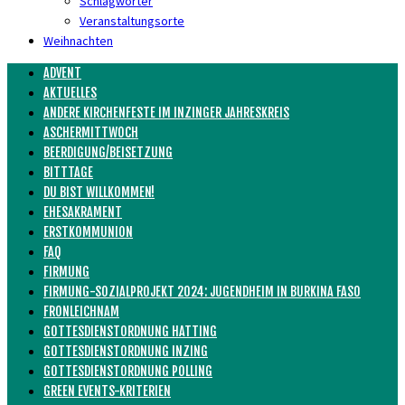
Schlagwörter
Veranstaltungsorte
Weihnachten
ADVENT
AKTUELLES
ANDERE KIRCHENFESTE IM INZINGER JAHRESKREIS
ASCHERMITTWOCH
BEERDIGUNG/BEISETZUNG
BITTTAGE
DU BIST WILLKOMMEN!
EHESAKRAMENT
ERSTKOMMUNION
FAQ
FIRMUNG
FIRMUNG-SOZIALPROJEKT 2024: JUGENDHEIM IN BURKINA FASO
FRONLEICHNAM
GOTTESDIENSTORDNUNG HATTING
GOTTESDIENSTORDNUNG INZING
GOTTESDIENSTORDNUNG POLLING
GREEN EVENTS-KRITERIEN