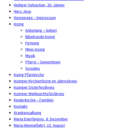
Heiliger Sebastian, 20. Jänner
Herz Jesu
Homepage – Impressum
Inzing
Anbetung – Gebet
Bibelrunde Inzing
Firmung
Minis Inzing
Musik
Pfarre – SeniorInnen
Soziales
Inzing Pfarrkirche
Inzinger Kirchenfeste im Jahreskreis
Inzinger Osterfestkreis
Inzinger Weihnachtsfestkreis
Kinderkirche – Familien
Kontakt
Krankensalbung
Maria Empfängnis, 8. Dezember
Maria Himmelfahrt, 15. August