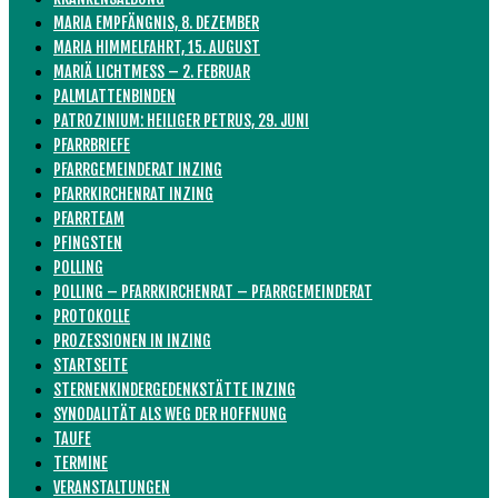
MARIA EMPFÄNGNIS, 8. DEZEMBER
MARIA HIMMELFAHRT, 15. AUGUST
MARIÄ LICHTMESS – 2. FEBRUAR
PALMLATTENBINDEN
PATROZINIUM: HEILIGER PETRUS, 29. JUNI
PFARRBRIEFE
PFARRGEMEINDERAT INZING
PFARRKIRCHENRAT INZING
PFARRTEAM
PFINGSTEN
POLLING
POLLING – PFARRKIRCHENRAT – PFARRGEMEINDERAT
PROTOKOLLE
PROZESSIONEN IN INZING
STARTSEITE
STERNENKINDERGEDENKSTÄTTE INZING
SYNODALITÄT ALS WEG DER HOFFNUNG
TAUFE
TERMINE
VERANSTALTUNGEN