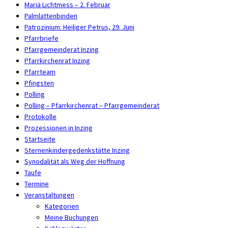
Mariä Lichtmess – 2. Februar
Palmlattenbinden
Patrozinium: Heiliger Petrus, 29. Juni
Pfarrbriefe
Pfarrgemeinderat Inzing
Pfarrkirchenrat Inzing
Pfarrteam
Pfingsten
Polling
Polling – Pfarrkirchenrat – Pfarrgemeinderat
Protokolle
Prozessionen in Inzing
Startseite
Sternenkindergedenkstätte Inzing
Synodalität als Weg der Hoffnung
Taufe
Termine
Veranstaltungen
Kategorien
Meine Buchungen