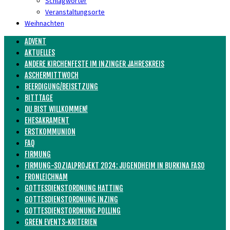
Schlagwörter
Veranstaltungsorte
Weihnachten
ADVENT
AKTUELLES
ANDERE KIRCHENFESTE IM INZINGER JAHRESKREIS
ASCHERMITTWOCH
BEERDIGUNG/BEISETZUNG
BITTTAGE
DU BIST WILLKOMMEN!
EHESAKRAMENT
ERSTKOMMUNION
FAQ
FIRMUNG
FIRMUNG-SOZIALPROJEKT 2024: JUGENDHEIM IN BURKINA FASO
FRONLEICHNAM
GOTTESDIENSTORDNUNG HATTING
GOTTESDIENSTORDNUNG INZING
GOTTESDIENSTORDNUNG POLLING
GREEN EVENTS-KRITERIEN