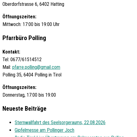
Oberdorfstrasse 6, 6402 Hatting
Öffnungszeiten:
Mittwoch: 17:00 bis 19:00 Uhr
Pfarrbüro Polling
Kontakt:
Tel: 0677/61514512
Mail:
pfarre.polling@gmail.com
Polling 35, 6404 Polling in Tirol
Öffnungszeiten:
Donnerstag, 17:00 bis 19:00
Neueste Beiträge
Sternwallfahrt des Seelsorgeraums, 22.08.2026
Gipfelmesse am Pollinger Joch