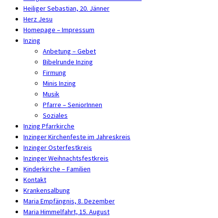
Heiliger Sebastian, 20. Jänner
Herz Jesu
Homepage – Impressum
Inzing
Anbetung – Gebet
Bibelrunde Inzing
Firmung
Minis Inzing
Musik
Pfarre – SeniorInnen
Soziales
Inzing Pfarrkirche
Inzinger Kirchenfeste im Jahreskreis
Inzinger Osterfestkreis
Inzinger Weihnachtsfestkreis
Kinderkirche – Familien
Kontakt
Krankensalbung
Maria Empfängnis, 8. Dezember
Maria Himmelfahrt, 15. August