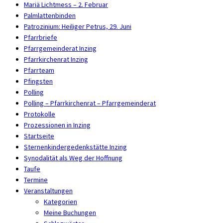
Mariä Lichtmess – 2. Februar
Palmlattenbinden
Patrozinium: Heiliger Petrus, 29. Juni
Pfarrbriefe
Pfarrgemeinderat Inzing
Pfarrkirchenrat Inzing
Pfarrteam
Pfingsten
Polling
Polling – Pfarrkirchenrat – Pfarrgemeinderat
Protokolle
Prozessionen in Inzing
Startseite
Sternenkindergedenkstätte Inzing
Synodalität als Weg der Hoffnung
Taufe
Termine
Veranstaltungen
Kategorien
Meine Buchungen