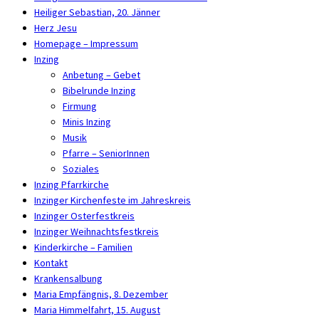
Heiliger Sebastian, 20. Jänner
Herz Jesu
Homepage – Impressum
Inzing
Anbetung – Gebet
Bibelrunde Inzing
Firmung
Minis Inzing
Musik
Pfarre – SeniorInnen
Soziales
Inzing Pfarrkirche
Inzinger Kirchenfeste im Jahreskreis
Inzinger Osterfestkreis
Inzinger Weihnachtsfestkreis
Kinderkirche – Familien
Kontakt
Krankensalbung
Maria Empfängnis, 8. Dezember
Maria Himmelfahrt, 15. August