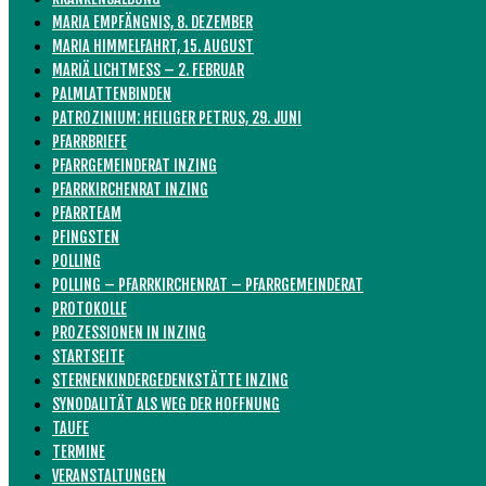
MARIA EMPFÄNGNIS, 8. DEZEMBER
MARIA HIMMELFAHRT, 15. AUGUST
MARIÄ LICHTMESS – 2. FEBRUAR
PALMLATTENBINDEN
PATROZINIUM: HEILIGER PETRUS, 29. JUNI
PFARRBRIEFE
PFARRGEMEINDERAT INZING
PFARRKIRCHENRAT INZING
PFARRTEAM
PFINGSTEN
POLLING
POLLING – PFARRKIRCHENRAT – PFARRGEMEINDERAT
PROTOKOLLE
PROZESSIONEN IN INZING
STARTSEITE
STERNENKINDERGEDENKSTÄTTE INZING
SYNODALITÄT ALS WEG DER HOFFNUNG
TAUFE
TERMINE
VERANSTALTUNGEN