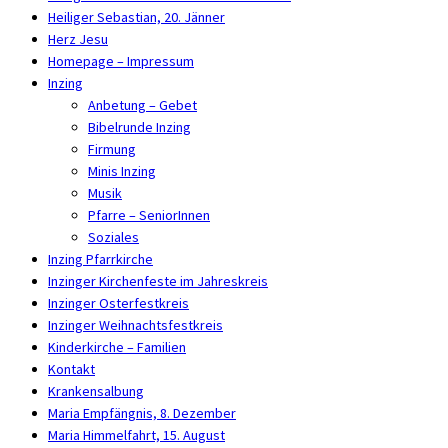
Heiliger Sebastian, 20. Jänner
Herz Jesu
Homepage – Impressum
Inzing
Anbetung – Gebet
Bibelrunde Inzing
Firmung
Minis Inzing
Musik
Pfarre – SeniorInnen
Soziales
Inzing Pfarrkirche
Inzinger Kirchenfeste im Jahreskreis
Inzinger Osterfestkreis
Inzinger Weihnachtsfestkreis
Kinderkirche – Familien
Kontakt
Krankensalbung
Maria Empfängnis, 8. Dezember
Maria Himmelfahrt, 15. August