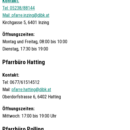
Kontakt:
Tel: 05238/88144
Mail:
pfarre.inzing@dibk.at
Kirchgasse 5, 6401 Inzing
Öffnungszeiten:
Montag und Freitag, 08:00 bis 10:00
Dienstag, 17:30 bis 19:00
Pfarrbüro Hatting
Kontakt:
Tel: 0677/61514512
Mail:
pfarre.hatting@dibk.at
Oberdorfstrasse 6, 6402 Hatting
Öffnungszeiten:
Mittwoch: 17:00 bis 19:00 Uhr
Pfarrbüro Polling