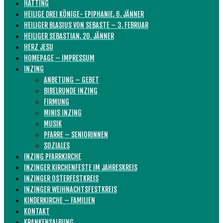
HATTING
HEILIGE DREI KÖNIGE- EPIPHANIE, 6. JÄNNER
HEILIGER BLASIUS VON SEBASTE – 3. FEBRUAR
HEILIGER SEBASTIAN, 20. JÄNNER
HERZ JESU
HOMEPAGE – IMPRESSUM
INZING
ANBETUNG – GEBET
BIBELRUNDE INZING
FIRMUNG
MINIS INZING
MUSIK
PFARRE – SENIORINNEN
SOZIALES
INZING PFARRKIRCHE
INZINGER KIRCHENFESTE IM JAHRESKREIS
INZINGER OSTERFESTKREIS
INZINGER WEIHNACHTSFESTKREIS
KINDERKIRCHE – FAMILIEN
KONTAKT
KRANKENSALBUNG