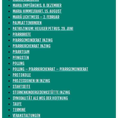
MARIA EMPFÄNGNIS, 8. DEZEMBER
MARIA HIMMELFAHRT, 15. AUGUST
MARIÄ LICHTMESS – 2. FEBRUAR
PALMLATTENBINDEN
PATROZINIUM: HEILIGER PETRUS, 29. JUNI
PFARRBRIEFE
PFARRGEMEINDERAT INZING
PFARRKIRCHENRAT INZING
PFARRTEAM
PFINGSTEN
POLLING
POLLING – PFARRKIRCHENRAT – PFARRGEMEINDERAT
PROTOKOLLE
PROZESSIONEN IN INZING
STARTSEITE
STERNENKINDERGEDENKSTÄTTE INZING
SYNODALITÄT ALS WEG DER HOFFNUNG
TAUFE
TERMINE
VERANSTALTUNGEN