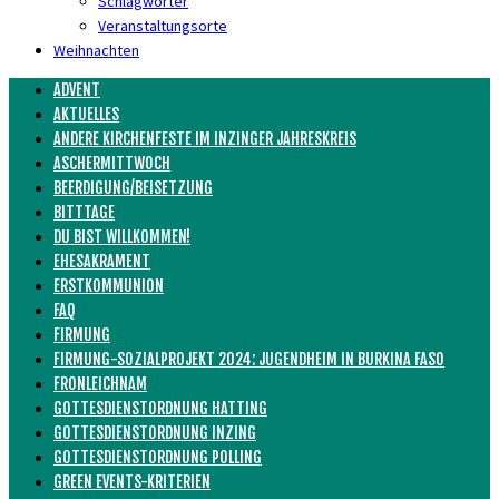
Schlagwörter
Veranstaltungsorte
Weihnachten
ADVENT
AKTUELLES
ANDERE KIRCHENFESTE IM INZINGER JAHRESKREIS
ASCHERMITTWOCH
BEERDIGUNG/BEISETZUNG
BITTTAGE
DU BIST WILLKOMMEN!
EHESAKRAMENT
ERSTKOMMUNION
FAQ
FIRMUNG
FIRMUNG-SOZIALPROJEKT 2024: JUGENDHEIM IN BURKINA FASO
FRONLEICHNAM
GOTTESDIENSTORDNUNG HATTING
GOTTESDIENSTORDNUNG INZING
GOTTESDIENSTORDNUNG POLLING
GREEN EVENTS-KRITERIEN