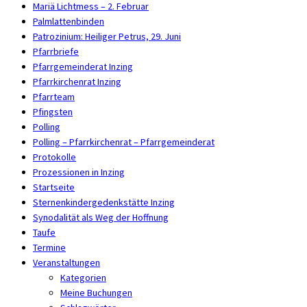
Mariä Lichtmess – 2. Februar
Palmlattenbinden
Patrozinium: Heiliger Petrus, 29. Juni
Pfarrbriefe
Pfarrgemeinderat Inzing
Pfarrkirchenrat Inzing
Pfarrteam
Pfingsten
Polling
Polling – Pfarrkirchenrat – Pfarrgemeinderat
Protokolle
Prozessionen in Inzing
Startseite
Sternenkindergedenkstätte Inzing
Synodalität als Weg der Hoffnung
Taufe
Termine
Veranstaltungen
Kategorien
Meine Buchungen