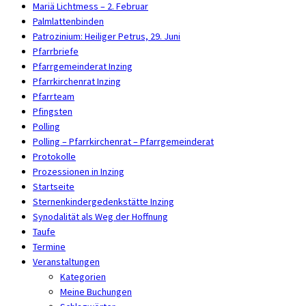
Mariä Lichtmess – 2. Februar
Palmlattenbinden
Patrozinium: Heiliger Petrus, 29. Juni
Pfarrbriefe
Pfarrgemeinderat Inzing
Pfarrkirchenrat Inzing
Pfarrteam
Pfingsten
Polling
Polling – Pfarrkirchenrat – Pfarrgemeinderat
Protokolle
Prozessionen in Inzing
Startseite
Sternenkindergedenkstätte Inzing
Synodalität als Weg der Hoffnung
Taufe
Termine
Veranstaltungen
Kategorien
Meine Buchungen