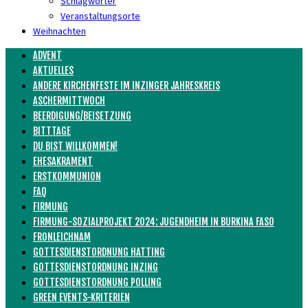
Schlagwörter
Veranstaltungsorte
Weihnachten
ADVENT
AKTUELLES
ANDERE KIRCHENFESTE IM INZINGER JAHRESKREIS
ASCHERMITTWOCH
BEERDIGUNG/BEISETZUNG
BITTTAGE
DU BIST WILLKOMMEN!
EHESAKRAMENT
ERSTKOMMUNION
FAQ
FIRMUNG
FIRMUNG-SOZIALPROJEKT 2024: JUGENDHEIM IN BURKINA FASO
FRONLEICHNAM
GOTTESDIENSTORDNUNG HATTING
GOTTESDIENSTORDNUNG INZING
GOTTESDIENSTORDNUNG POLLING
GREEN EVENTS-KRITERIEN