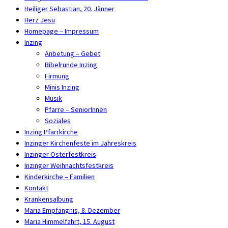
Heiliger Sebastian, 20. Jänner
Herz Jesu
Homepage – Impressum
Inzing
Anbetung – Gebet
Bibelrunde Inzing
Firmung
Minis Inzing
Musik
Pfarre – SeniorInnen
Soziales
Inzing Pfarrkirche
Inzinger Kirchenfeste im Jahreskreis
Inzinger Osterfestkreis
Inzinger Weihnachtsfestkreis
Kinderkirche – Familien
Kontakt
Krankensalbung
Maria Empfängnis, 8. Dezember
Maria Himmelfahrt, 15. August