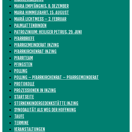
MARIA EMPFÄNGNIS, 8. DEZEMBER
MARIA HIMMELFAHRT, 15. AUGUST
MARIÄ LICHTMESS – 2. FEBRUAR
PALMLATTENBINDEN
PATROZINIUM: HEILIGER PETRUS, 29. JUNI
PFARRBRIEFE
PFARRGEMEINDERAT INZING
PFARRKIRCHENRAT INZING
PFARRTEAM
PFINGSTEN
POLLING
POLLING – PFARRKIRCHENRAT – PFARRGEMEINDERAT
PROTOKOLLE
PROZESSIONEN IN INZING
STARTSEITE
STERNENKINDERGEDENKSTÄTTE INZING
SYNODALITÄT ALS WEG DER HOFFNUNG
TAUFE
TERMINE
VERANSTALTUNGEN