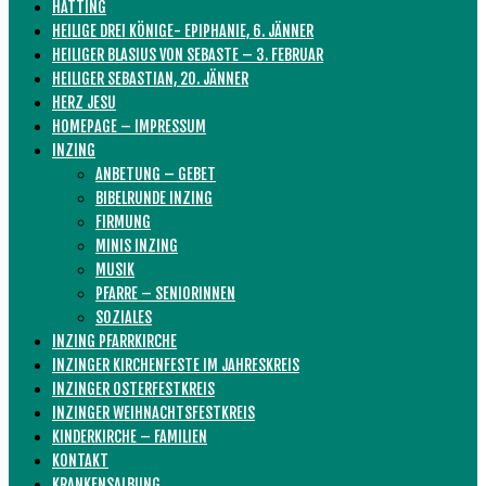
HATTING
HEILIGE DREI KÖNIGE- EPIPHANIE, 6. JÄNNER
HEILIGER BLASIUS VON SEBASTE – 3. FEBRUAR
HEILIGER SEBASTIAN, 20. JÄNNER
HERZ JESU
HOMEPAGE – IMPRESSUM
INZING
ANBETUNG – GEBET
BIBELRUNDE INZING
FIRMUNG
MINIS INZING
MUSIK
PFARRE – SENIORINNEN
SOZIALES
INZING PFARRKIRCHE
INZINGER KIRCHENFESTE IM JAHRESKREIS
INZINGER OSTERFESTKREIS
INZINGER WEIHNACHTSFESTKREIS
KINDERKIRCHE – FAMILIEN
KONTAKT
KRANKENSALBUNG