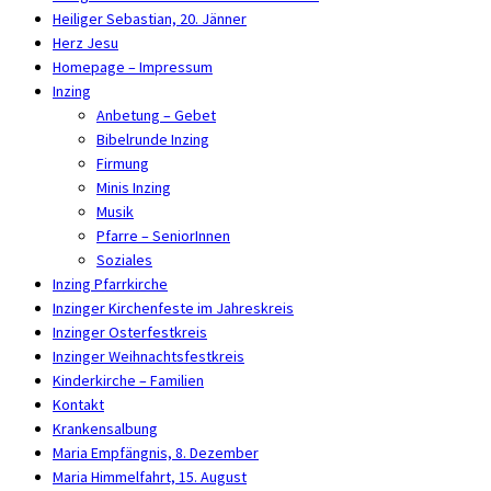
Heiliger Sebastian, 20. Jänner
Herz Jesu
Homepage – Impressum
Inzing
Anbetung – Gebet
Bibelrunde Inzing
Firmung
Minis Inzing
Musik
Pfarre – SeniorInnen
Soziales
Inzing Pfarrkirche
Inzinger Kirchenfeste im Jahreskreis
Inzinger Osterfestkreis
Inzinger Weihnachtsfestkreis
Kinderkirche – Familien
Kontakt
Krankensalbung
Maria Empfängnis, 8. Dezember
Maria Himmelfahrt, 15. August