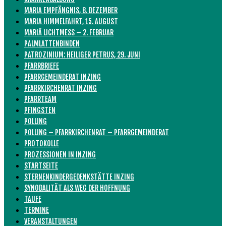
MARIA EMPFÄNGNIS, 8. DEZEMBER
MARIA HIMMELFAHRT, 15. AUGUST
MARIÄ LICHTMESS – 2. FEBRUAR
PALMLATTENBINDEN
PATROZINIUM: HEILIGER PETRUS, 29. JUNI
PFARRBRIEFE
PFARRGEMEINDERAT INZING
PFARRKIRCHENRAT INZING
PFARRTEAM
PFINGSTEN
POLLING
POLLING – PFARRKIRCHENRAT – PFARRGEMEINDERAT
PROTOKOLLE
PROZESSIONEN IN INZING
STARTSEITE
STERNENKINDERGEDENKSTÄTTE INZING
SYNODALITÄT ALS WEG DER HOFFNUNG
TAUFE
TERMINE
VERANSTALTUNGEN