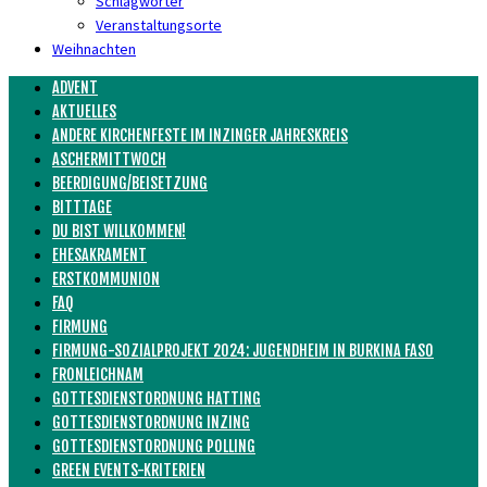
Schlagwörter
Veranstaltungsorte
Weihnachten
ADVENT
AKTUELLES
ANDERE KIRCHENFESTE IM INZINGER JAHRESKREIS
ASCHERMITTWOCH
BEERDIGUNG/BEISETZUNG
BITTTAGE
DU BIST WILLKOMMEN!
EHESAKRAMENT
ERSTKOMMUNION
FAQ
FIRMUNG
FIRMUNG-SOZIALPROJEKT 2024: JUGENDHEIM IN BURKINA FASO
FRONLEICHNAM
GOTTESDIENSTORDNUNG HATTING
GOTTESDIENSTORDNUNG INZING
GOTTESDIENSTORDNUNG POLLING
GREEN EVENTS-KRITERIEN