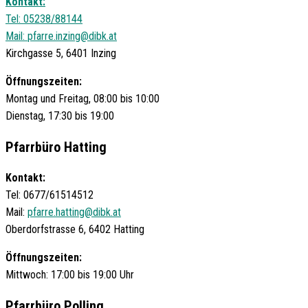
Kontakt:
Tel: 05238/88144
Mail:
pfarre.inzing@dibk.at
Kirchgasse 5, 6401 Inzing
Öffnungszeiten:
Montag und Freitag, 08:00 bis 10:00
Dienstag, 17:30 bis 19:00
Pfarrbüro Hatting
Kontakt:
Tel: 0677/61514512
Mail:
pfarre.hatting@dibk.at
Oberdorfstrasse 6, 6402 Hatting
Öffnungszeiten:
Mittwoch: 17:00 bis 19:00 Uhr
Pfarrbüro Polling