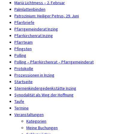
Mariä Lichtmess – 2. Februar
Palmlattenbinden
Patrozinium: Heiliger Petrus, 29. Juni
Pfarrbriefe
Pfarrgemeinderat Inzing
Pfarrkirchenrat Inzing
Pfarrteam
Pfingsten
Polling
Polling – Pfarrkirchenrat – Pfarrgemeinderat
Protokolle
Prozessionen in Inzing
Startseite
Sternenkindergedenkstätte Inzing
Synodalität als Weg der Hoffnung
Taufe
Termine
Veranstaltungen
Kategorien
Meine Buchungen