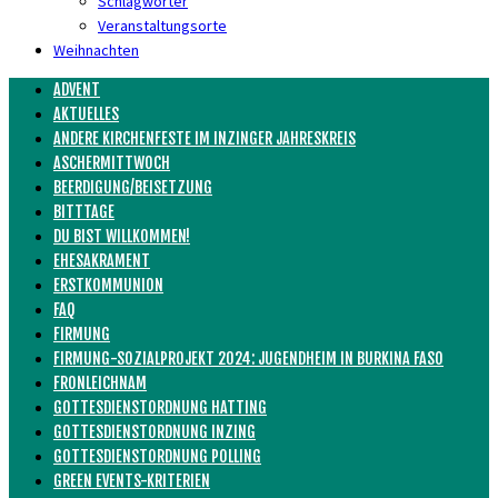
Schlagwörter
Veranstaltungsorte
Weihnachten
ADVENT
AKTUELLES
ANDERE KIRCHENFESTE IM INZINGER JAHRESKREIS
ASCHERMITTWOCH
BEERDIGUNG/BEISETZUNG
BITTTAGE
DU BIST WILLKOMMEN!
EHESAKRAMENT
ERSTKOMMUNION
FAQ
FIRMUNG
FIRMUNG-SOZIALPROJEKT 2024: JUGENDHEIM IN BURKINA FASO
FRONLEICHNAM
GOTTESDIENSTORDNUNG HATTING
GOTTESDIENSTORDNUNG INZING
GOTTESDIENSTORDNUNG POLLING
GREEN EVENTS-KRITERIEN