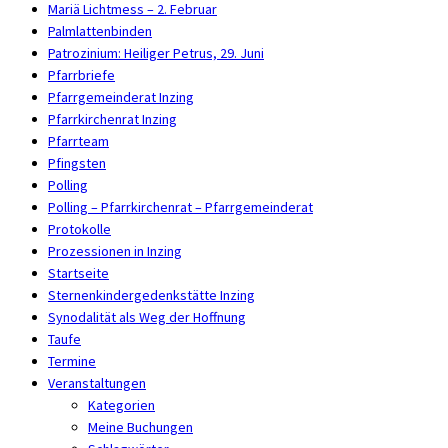
Mariä Lichtmess – 2. Februar
Palmlattenbinden
Patrozinium: Heiliger Petrus, 29. Juni
Pfarrbriefe
Pfarrgemeinderat Inzing
Pfarrkirchenrat Inzing
Pfarrteam
Pfingsten
Polling
Polling – Pfarrkirchenrat – Pfarrgemeinderat
Protokolle
Prozessionen in Inzing
Startseite
Sternenkindergedenkstätte Inzing
Synodalität als Weg der Hoffnung
Taufe
Termine
Veranstaltungen
Kategorien
Meine Buchungen