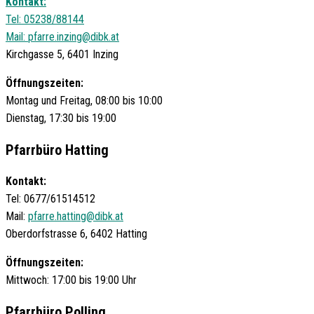
Kontakt:
Tel: 05238/88144
Mail:
pfarre.inzing@dibk.at
Kirchgasse 5, 6401 Inzing
Öffnungszeiten:
Montag und Freitag, 08:00 bis 10:00
Dienstag, 17:30 bis 19:00
Pfarrbüro Hatting
Kontakt:
Tel: 0677/61514512
Mail:
pfarre.hatting@dibk.at
Oberdorfstrasse 6, 6402 Hatting
Öffnungszeiten:
Mittwoch: 17:00 bis 19:00 Uhr
Pfarrbüro Polling