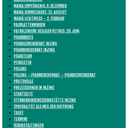
MARIA EMPFÄNGNIS, 8. DEZEMBER
MARIA HIMMELFAHRT, 15. AUGUST
MARIÄ LICHTMESS – 2. FEBRUAR
PALMLATTENBINDEN
PATROZINIUM: HEILIGER PETRUS, 29. JUNI
PFARRBRIEFE
PFARRGEMEINDERAT INZING
PFARRKIRCHENRAT INZING
PFARRTEAM
PFINGSTEN
POLLING
POLLING – PFARRKIRCHENRAT – PFARRGEMEINDERAT
PROTOKOLLE
PROZESSIONEN IN INZING
STARTSEITE
STERNENKINDERGEDENKSTÄTTE INZING
SYNODALITÄT ALS WEG DER HOFFNUNG
TAUFE
TERMINE
VERANSTALTUNGEN