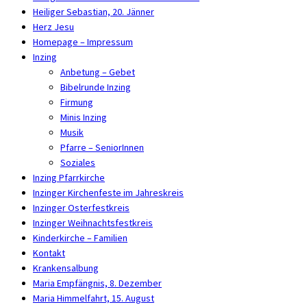
Heiliger Sebastian, 20. Jänner
Herz Jesu
Homepage – Impressum
Inzing
Anbetung – Gebet
Bibelrunde Inzing
Firmung
Minis Inzing
Musik
Pfarre – SeniorInnen
Soziales
Inzing Pfarrkirche
Inzinger Kirchenfeste im Jahreskreis
Inzinger Osterfestkreis
Inzinger Weihnachtsfestkreis
Kinderkirche – Familien
Kontakt
Krankensalbung
Maria Empfängnis, 8. Dezember
Maria Himmelfahrt, 15. August