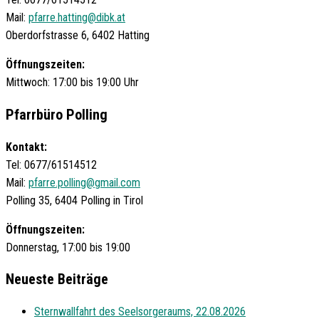
Mail:
pfarre.hatting@dibk.at
Oberdorfstrasse 6, 6402 Hatting
Öffnungszeiten:
Mittwoch: 17:00 bis 19:00 Uhr
Pfarrbüro Polling
Kontakt:
Tel: 0677/61514512
Mail:
pfarre.polling@gmail.com
Polling 35, 6404 Polling in Tirol
Öffnungszeiten:
Donnerstag, 17:00 bis 19:00
Neueste Beiträge
Sternwallfahrt des Seelsorgeraums, 22.08.2026