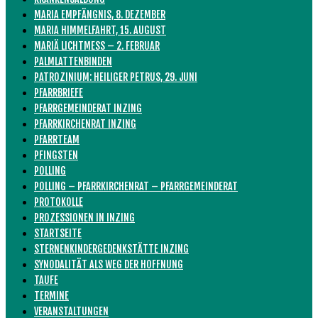
MARIA EMPFÄNGNIS, 8. DEZEMBER
MARIA HIMMELFAHRT, 15. AUGUST
MARIÄ LICHTMESS – 2. FEBRUAR
PALMLATTENBINDEN
PATROZINIUM: HEILIGER PETRUS, 29. JUNI
PFARRBRIEFE
PFARRGEMEINDERAT INZING
PFARRKIRCHENRAT INZING
PFARRTEAM
PFINGSTEN
POLLING
POLLING – PFARRKIRCHENRAT – PFARRGEMEINDERAT
PROTOKOLLE
PROZESSIONEN IN INZING
STARTSEITE
STERNENKINDERGEDENKSTÄTTE INZING
SYNODALITÄT ALS WEG DER HOFFNUNG
TAUFE
TERMINE
VERANSTALTUNGEN