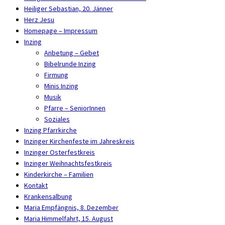
Heiliger Sebastian, 20. Jänner
Herz Jesu
Homepage – Impressum
Inzing
Anbetung – Gebet
Bibelrunde Inzing
Firmung
Minis Inzing
Musik
Pfarre – SeniorInnen
Soziales
Inzing Pfarrkirche
Inzinger Kirchenfeste im Jahreskreis
Inzinger Osterfestkreis
Inzinger Weihnachtsfestkreis
Kinderkirche – Familien
Kontakt
Krankensalbung
Maria Empfängnis, 8. Dezember
Maria Himmelfahrt, 15. August