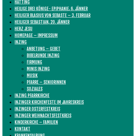
HATTING
HEILIGE DREI KÖNIGE- EPIPHANIE, 6. JÄNNER
HEILIGER BLASIUS VON SEBASTE – 3. FEBRUAR
HEILIGER SEBASTIAN, 20. JÄNNER
HERZ JESU
HOMEPAGE – IMPRESSUM
INZING
ANBETUNG – GEBET
BIBELRUNDE INZING
FIRMUNG
MINIS INZING
MUSIK
PFARRE – SENIORINNEN
SOZIALES
INZING PFARRKIRCHE
INZINGER KIRCHENFESTE IM JAHRESKREIS
INZINGER OSTERFESTKREIS
INZINGER WEIHNACHTSFESTKREIS
KINDERKIRCHE – FAMILIEN
KONTAKT
KRANKENSALBUNG