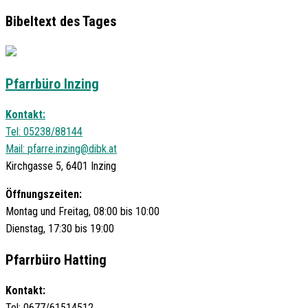
Bibeltext des Tages
Pfarrbüro Inzing
Kontakt:
Tel: 05238/88144
Mail:
pfarre.inzing@dibk.at
Kirchgasse 5, 6401 Inzing
Öffnungszeiten:
Montag und Freitag, 08:00 bis 10:00
Dienstag, 17:30 bis 19:00
Pfarrbüro Hatting
Kontakt:
Tel: 0677/61514512