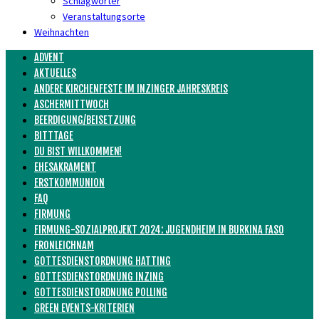
Schlagwörter
Veranstaltungsorte
Weihnachten
ADVENT
AKTUELLES
ANDERE KIRCHENFESTE IM INZINGER JAHRESKREIS
ASCHERMITTWOCH
BEERDIGUNG/BEISETZUNG
BITTTAGE
DU BIST WILLKOMMEN!
EHESAKRAMENT
ERSTKOMMUNION
FAQ
FIRMUNG
FIRMUNG-SOZIALPROJEKT 2024: JUGENDHEIM IN BURKINA FASO
FRONLEICHNAM
GOTTESDIENSTORDNUNG HATTING
GOTTESDIENSTORDNUNG INZING
GOTTESDIENSTORDNUNG POLLING
GREEN EVENTS-KRITERIEN