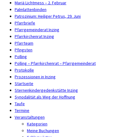
Mariä Lichtmess – 2. Februar
Palmlattenbinden
Patrozinium: Heiliger Petrus, 29. Juni
Pfarrbriefe
Pfarrgemeinderat Inzing
Pfarrkirchenrat Inzing
Pfarrteam
Pfingsten
Polling
Polling – Pfarrkirchenrat – Pfarrgemeinderat
Protokolle
Prozessionen in Inzing
Startseite
Sternenkindergedenkstätte Inzing
Synodalität als Weg der Hoffnung
Taufe
Termine
Veranstaltungen
Kategorien
Meine Buchungen