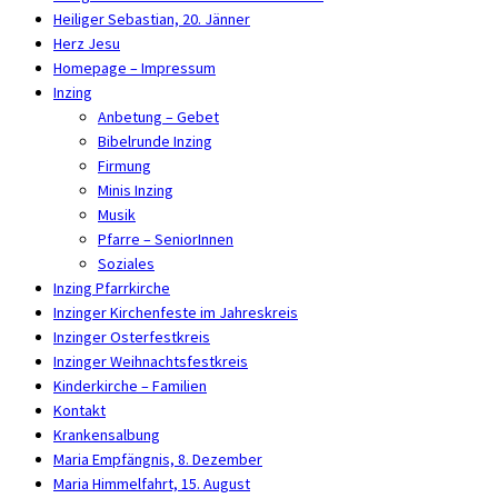
Heiliger Sebastian, 20. Jänner
Herz Jesu
Homepage – Impressum
Inzing
Anbetung – Gebet
Bibelrunde Inzing
Firmung
Minis Inzing
Musik
Pfarre – SeniorInnen
Soziales
Inzing Pfarrkirche
Inzinger Kirchenfeste im Jahreskreis
Inzinger Osterfestkreis
Inzinger Weihnachtsfestkreis
Kinderkirche – Familien
Kontakt
Krankensalbung
Maria Empfängnis, 8. Dezember
Maria Himmelfahrt, 15. August