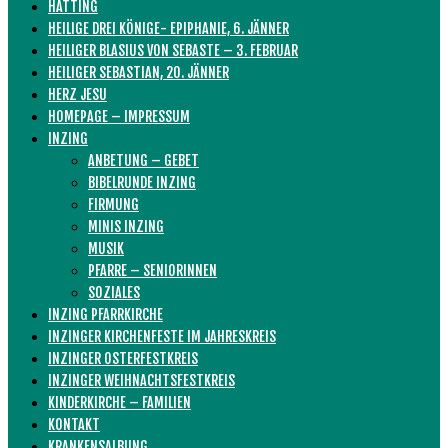
HATTING
HEILIGE DREI KÖNIGE- EPIPHANIE, 6. JÄNNER
HEILIGER BLASIUS VON SEBASTE – 3. FEBRUAR
HEILIGER SEBASTIAN, 20. JÄNNER
HERZ JESU
HOMEPAGE – IMPRESSUM
INZING
ANBETUNG – GEBET
BIBELRUNDE INZING
FIRMUNG
MINIS INZING
MUSIK
PFARRE – SENIORINNEN
SOZIALES
INZING PFARRKIRCHE
INZINGER KIRCHENFESTE IM JAHRESKREIS
INZINGER OSTERFESTKREIS
INZINGER WEIHNACHTSFESTKREIS
KINDERKIRCHE – FAMILIEN
KONTAKT
KRANKENSALBUNG