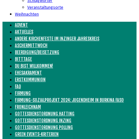
Schlagwörter
Veranstaltungsorte
Weihnachten
ADVENT
AKTUELLES
ANDERE KIRCHENFESTE IM INZINGER JAHRESKREIS
ASCHERMITTWOCH
BEERDIGUNG/BEISETZUNG
BITTTAGE
DU BIST WILLKOMMEN!
EHESAKRAMENT
ERSTKOMMUNION
FAQ
FIRMUNG
FIRMUNG-SOZIALPROJEKT 2024: JUGENDHEIM IN BURKINA FASO
FRONLEICHNAM
GOTTESDIENSTORDNUNG HATTING
GOTTESDIENSTORDNUNG INZING
GOTTESDIENSTORDNUNG POLLING
GREEN EVENTS-KRITERIEN