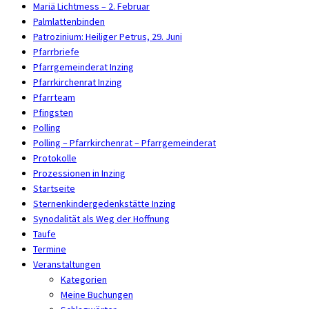
Mariä Lichtmess – 2. Februar
Palmlattenbinden
Patrozinium: Heiliger Petrus, 29. Juni
Pfarrbriefe
Pfarrgemeinderat Inzing
Pfarrkirchenrat Inzing
Pfarrteam
Pfingsten
Polling
Polling – Pfarrkirchenrat – Pfarrgemeinderat
Protokolle
Prozessionen in Inzing
Startseite
Sternenkindergedenkstätte Inzing
Synodalität als Weg der Hoffnung
Taufe
Termine
Veranstaltungen
Kategorien
Meine Buchungen