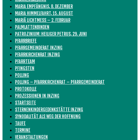
MARIA EMPFÄNGNIS, 8. DEZEMBER
MARIA HIMMELFAHRT, 15. AUGUST
MARIÄ LICHTMESS – 2. FEBRUAR
PALMLATTENBINDEN
PATROZINIUM: HEILIGER PETRUS, 29. JUNI
PFARRBRIEFE
PFARRGEMEINDERAT INZING
PFARRKIRCHENRAT INZING
PFARRTEAM
PFINGSTEN
POLLING
POLLING – PFARRKIRCHENRAT – PFARRGEMEINDERAT
PROTOKOLLE
PROZESSIONEN IN INZING
STARTSEITE
STERNENKINDERGEDENKSTÄTTE INZING
SYNODALITÄT ALS WEG DER HOFFNUNG
TAUFE
TERMINE
VERANSTALTUNGEN