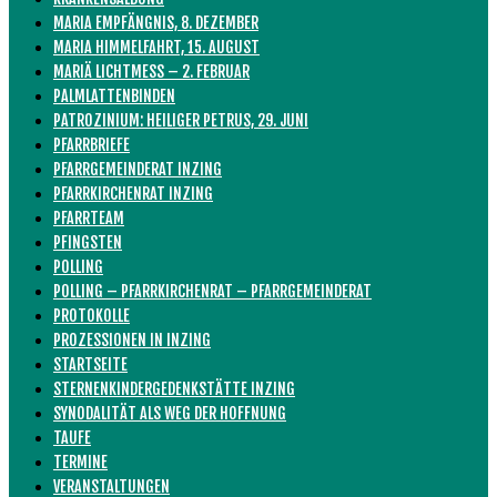
MARIA EMPFÄNGNIS, 8. DEZEMBER
MARIA HIMMELFAHRT, 15. AUGUST
MARIÄ LICHTMESS – 2. FEBRUAR
PALMLATTENBINDEN
PATROZINIUM: HEILIGER PETRUS, 29. JUNI
PFARRBRIEFE
PFARRGEMEINDERAT INZING
PFARRKIRCHENRAT INZING
PFARRTEAM
PFINGSTEN
POLLING
POLLING – PFARRKIRCHENRAT – PFARRGEMEINDERAT
PROTOKOLLE
PROZESSIONEN IN INZING
STARTSEITE
STERNENKINDERGEDENKSTÄTTE INZING
SYNODALITÄT ALS WEG DER HOFFNUNG
TAUFE
TERMINE
VERANSTALTUNGEN