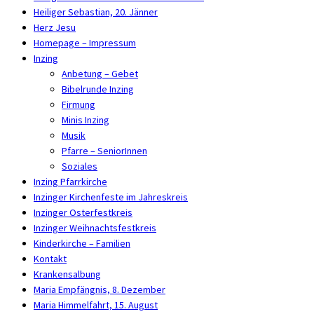
Heiliger Sebastian, 20. Jänner
Herz Jesu
Homepage – Impressum
Inzing
Anbetung – Gebet
Bibelrunde Inzing
Firmung
Minis Inzing
Musik
Pfarre – SeniorInnen
Soziales
Inzing Pfarrkirche
Inzinger Kirchenfeste im Jahreskreis
Inzinger Osterfestkreis
Inzinger Weihnachtsfestkreis
Kinderkirche – Familien
Kontakt
Krankensalbung
Maria Empfängnis, 8. Dezember
Maria Himmelfahrt, 15. August