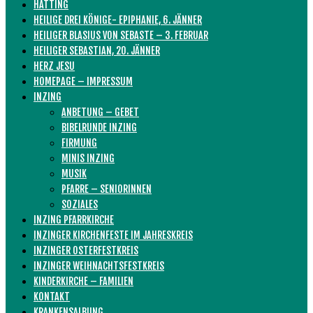
HATTING
HEILIGE DREI KÖNIGE- EPIPHANIE, 6. JÄNNER
HEILIGER BLASIUS VON SEBASTE – 3. FEBRUAR
HEILIGER SEBASTIAN, 20. JÄNNER
HERZ JESU
HOMEPAGE – IMPRESSUM
INZING
ANBETUNG – GEBET
BIBELRUNDE INZING
FIRMUNG
MINIS INZING
MUSIK
PFARRE – SENIORINNEN
SOZIALES
INZING PFARRKIRCHE
INZINGER KIRCHENFESTE IM JAHRESKREIS
INZINGER OSTERFESTKREIS
INZINGER WEIHNACHTSFESTKREIS
KINDERKIRCHE – FAMILIEN
KONTAKT
KRANKENSALBUNG