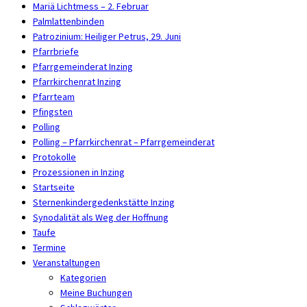
Mariä Lichtmess – 2. Februar
Palmlattenbinden
Patrozinium: Heiliger Petrus, 29. Juni
Pfarrbriefe
Pfarrgemeinderat Inzing
Pfarrkirchenrat Inzing
Pfarrteam
Pfingsten
Polling
Polling – Pfarrkirchenrat – Pfarrgemeinderat
Protokolle
Prozessionen in Inzing
Startseite
Sternenkindergedenkstätte Inzing
Synodalität als Weg der Hoffnung
Taufe
Termine
Veranstaltungen
Kategorien
Meine Buchungen