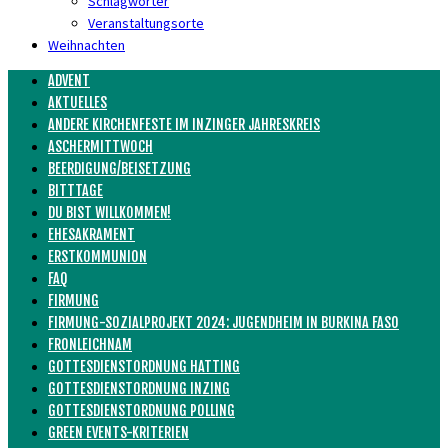
Schlagwörter
Veranstaltungsorte
Weihnachten
ADVENT
AKTUELLES
ANDERE KIRCHENFESTE IM INZINGER JAHRESKREIS
ASCHERMITTWOCH
BEERDIGUNG/BEISETZUNG
BITTTAGE
DU BIST WILLKOMMEN!
EHESAKRAMENT
ERSTKOMMUNION
FAQ
FIRMUNG
FIRMUNG-SOZIALPROJEKT 2024: JUGENDHEIM IN BURKINA FASO
FRONLEICHNAM
GOTTESDIENSTORDNUNG HATTING
GOTTESDIENSTORDNUNG INZING
GOTTESDIENSTORDNUNG POLLING
GREEN EVENTS-KRITERIEN