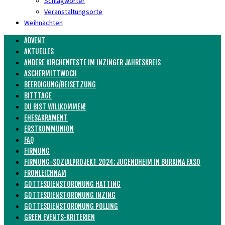
Schlagwörter
Veranstaltungsorte
Weihnachten
ADVENT
AKTUELLES
ANDERE KIRCHENFESTE IM INZINGER JAHRESKREIS
ASCHERMITTWOCH
BEERDIGUNG/BEISETZUNG
BITTTAGE
DU BIST WILLKOMMEN!
EHESAKRAMENT
ERSTKOMMUNION
FAQ
FIRMUNG
FIRMUNG-SOZIALPROJEKT 2024: JUGENDHEIM IN BURKINA FASO
FRONLEICHNAM
GOTTESDIENSTORDNUNG HATTING
GOTTESDIENSTORDNUNG INZING
GOTTESDIENSTORDNUNG POLLING
GREEN EVENTS-KRITERIEN