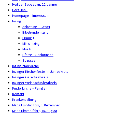
Heiliger Sebastian, 20. Jänner
Herz Jesu
Homepage – Impressum
Inzing
Anbetung – Gebet
Bibelrunde Inzing
Firmung
Minis Inzing
Musik
Pfarre – SeniorInnen
Soziales
Inzing Pfarrkirche
Inzinger Kirchenfeste im Jahreskreis
Inzinger Osterfestkreis
Inzinger Weihnachtsfestkreis
Kinderkirche – Familien
Kontakt
Krankensalbung
Maria Empfängnis, 8. Dezember
Maria Himmelfahrt, 15. August