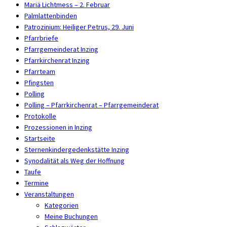
Mariä Lichtmess – 2. Februar
Palmlattenbinden
Patrozinium: Heiliger Petrus, 29. Juni
Pfarrbriefe
Pfarrgemeinderat Inzing
Pfarrkirchenrat Inzing
Pfarrteam
Pfingsten
Polling
Polling – Pfarrkirchenrat – Pfarrgemeinderat
Protokolle
Prozessionen in Inzing
Startseite
Sternenkindergedenkstätte Inzing
Synodalität als Weg der Hoffnung
Taufe
Termine
Veranstaltungen
Kategorien
Meine Buchungen