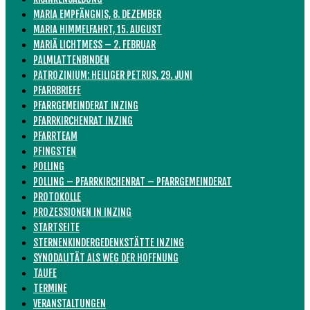
MARIA EMPFÄNGNIS, 8. DEZEMBER
MARIA HIMMELFAHRT, 15. AUGUST
MARIÄ LICHTMESS – 2. FEBRUAR
PALMLATTENBINDEN
PATROZINIUM: HEILIGER PETRUS, 29. JUNI
PFARRBRIEFE
PFARRGEMEINDERAT INZING
PFARRKIRCHENRAT INZING
PFARRTEAM
PFINGSTEN
POLLING
POLLING – PFARRKIRCHENRAT – PFARRGEMEINDERAT
PROTOKOLLE
PROZESSIONEN IN INZING
STARTSEITE
STERNENKINDERGEDENKSTÄTTE INZING
SYNODALITÄT ALS WEG DER HOFFNUNG
TAUFE
TERMINE
VERANSTALTUNGEN