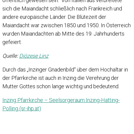
öffentlich gewesen sein. Von Italien aus verbreitete
sich die Maiandacht schließlich nach Frankreich und
andere europäische Länder. Die Blütezeit der
Maiandacht war zwischen 1850 und 1950. In Österreich
wurden Maiandachten ab Mitte des 19. Jahrhunderts
gefeiert.
Quelle:
Diözese Linz
Durch das „Inzinger Gnadenbild“ über dem Hochaltar in
der Pfarrkirche ist auch in Inzing die Verehrung der
Mutter Gottes schon lange wichtig und bedeutend.
Inzing Pfarrkirche – Seelsorgeraum Inzing-Hatting-
Polling (sr-ihp.at)