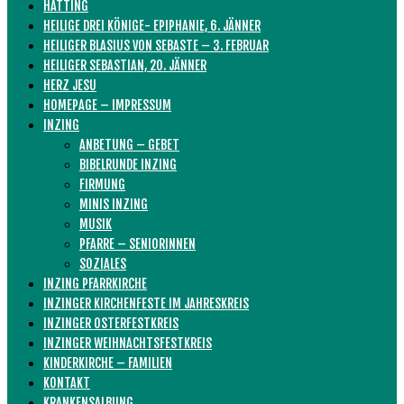
HATTING
HEILIGE DREI KÖNIGE- EPIPHANIE, 6. JÄNNER
HEILIGER BLASIUS VON SEBASTE – 3. FEBRUAR
HEILIGER SEBASTIAN, 20. JÄNNER
HERZ JESU
HOMEPAGE – IMPRESSUM
INZING
ANBETUNG – GEBET
BIBELRUNDE INZING
FIRMUNG
MINIS INZING
MUSIK
PFARRE – SENIORINNEN
SOZIALES
INZING PFARRKIRCHE
INZINGER KIRCHENFESTE IM JAHRESKREIS
INZINGER OSTERFESTKREIS
INZINGER WEIHNACHTSFESTKREIS
KINDERKIRCHE – FAMILIEN
KONTAKT
KRANKENSALBUNG