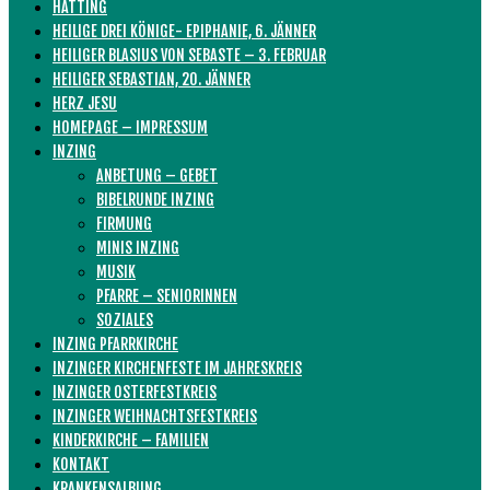
HATTING
HEILIGE DREI KÖNIGE- EPIPHANIE, 6. JÄNNER
HEILIGER BLASIUS VON SEBASTE – 3. FEBRUAR
HEILIGER SEBASTIAN, 20. JÄNNER
HERZ JESU
HOMEPAGE – IMPRESSUM
INZING
ANBETUNG – GEBET
BIBELRUNDE INZING
FIRMUNG
MINIS INZING
MUSIK
PFARRE – SENIORINNEN
SOZIALES
INZING PFARRKIRCHE
INZINGER KIRCHENFESTE IM JAHRESKREIS
INZINGER OSTERFESTKREIS
INZINGER WEIHNACHTSFESTKREIS
KINDERKIRCHE – FAMILIEN
KONTAKT
KRANKENSALBUNG