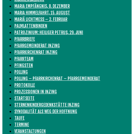
MARIA EMPFÄNGNIS, 8. DEZEMBER
MARIA HIMMELFAHRT, 15. AUGUST
MARIÄ LICHTMESS – 2. FEBRUAR
PALMLATTENBINDEN
PATROZINIUM: HEILIGER PETRUS, 29. JUNI
PFARRBRIEFE
PFARRGEMEINDERAT INZING
PFARRKIRCHENRAT INZING
PFARRTEAM
PFINGSTEN
POLLING
POLLING – PFARRKIRCHENRAT – PFARRGEMEINDERAT
PROTOKOLLE
PROZESSIONEN IN INZING
STARTSEITE
STERNENKINDERGEDENKSTÄTTE INZING
SYNODALITÄT ALS WEG DER HOFFNUNG
TAUFE
TERMINE
VERANSTALTUNGEN