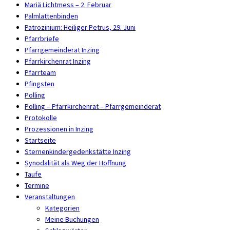
Mariä Lichtmess – 2. Februar
Palmlattenbinden
Patrozinium: Heiliger Petrus, 29. Juni
Pfarrbriefe
Pfarrgemeinderat Inzing
Pfarrkirchenrat Inzing
Pfarrteam
Pfingsten
Polling
Polling – Pfarrkirchenrat – Pfarrgemeinderat
Protokolle
Prozessionen in Inzing
Startseite
Sternenkindergedenkstätte Inzing
Synodalität als Weg der Hoffnung
Taufe
Termine
Veranstaltungen
Kategorien
Meine Buchungen