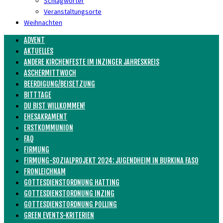
Schlagwörter
Veranstaltungsorte
Weihnachten
ADVENT
AKTUELLES
ANDERE KIRCHENFESTE IM INZINGER JAHRESKREIS
ASCHERMITTWOCH
BEERDIGUNG/BEISETZUNG
BITTTAGE
DU BIST WILLKOMMEN!
EHESAKRAMENT
ERSTKOMMUNION
FAQ
FIRMUNG
FIRMUNG-SOZIALPROJEKT 2024: JUGENDHEIM IN BURKINA FASO
FRONLEICHNAM
GOTTESDIENSTORDNUNG HATTING
GOTTESDIENSTORDNUNG INZING
GOTTESDIENSTORDNUNG POLLING
GREEN EVENTS-KRITERIEN