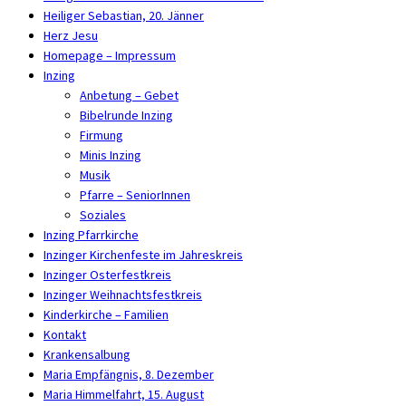
Heiliger Sebastian, 20. Jänner
Herz Jesu
Homepage – Impressum
Inzing
Anbetung – Gebet
Bibelrunde Inzing
Firmung
Minis Inzing
Musik
Pfarre – SeniorInnen
Soziales
Inzing Pfarrkirche
Inzinger Kirchenfeste im Jahreskreis
Inzinger Osterfestkreis
Inzinger Weihnachtsfestkreis
Kinderkirche – Familien
Kontakt
Krankensalbung
Maria Empfängnis, 8. Dezember
Maria Himmelfahrt, 15. August