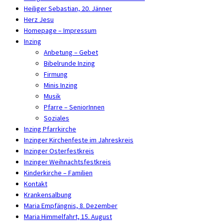
Heiliger Sebastian, 20. Jänner
Herz Jesu
Homepage – Impressum
Inzing
Anbetung – Gebet
Bibelrunde Inzing
Firmung
Minis Inzing
Musik
Pfarre – SeniorInnen
Soziales
Inzing Pfarrkirche
Inzinger Kirchenfeste im Jahreskreis
Inzinger Osterfestkreis
Inzinger Weihnachtsfestkreis
Kinderkirche – Familien
Kontakt
Krankensalbung
Maria Empfängnis, 8. Dezember
Maria Himmelfahrt, 15. August