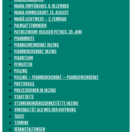
MARIA EMPFÄNGNIS, 8. DEZEMBER
MARIA HIMMELFAHRT, 15. AUGUST
MARIÄ LICHTMESS – 2. FEBRUAR
PALMLATTENBINDEN
PATROZINIUM: HEILIGER PETRUS, 29. JUNI
PFARRBRIEFE
PFARRGEMEINDERAT INZING
PFARRKIRCHENRAT INZING
PFARRTEAM
PFINGSTEN
POLLING
POLLING – PFARRKIRCHENRAT – PFARRGEMEINDERAT
PROTOKOLLE
PROZESSIONEN IN INZING
STARTSEITE
STERNENKINDERGEDENKSTÄTTE INZING
SYNODALITÄT ALS WEG DER HOFFNUNG
TAUFE
TERMINE
VERANSTALTUNGEN