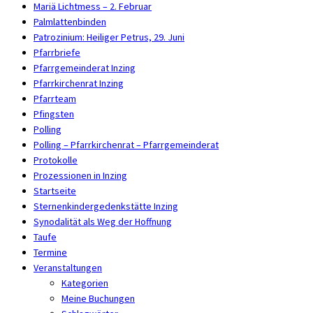
Mariä Lichtmess – 2. Februar
Palmlattenbinden
Patrozinium: Heiliger Petrus, 29. Juni
Pfarrbriefe
Pfarrgemeinderat Inzing
Pfarrkirchenrat Inzing
Pfarrteam
Pfingsten
Polling
Polling – Pfarrkirchenrat – Pfarrgemeinderat
Protokolle
Prozessionen in Inzing
Startseite
Sternenkindergedenkstätte Inzing
Synodalität als Weg der Hoffnung
Taufe
Termine
Veranstaltungen
Kategorien
Meine Buchungen