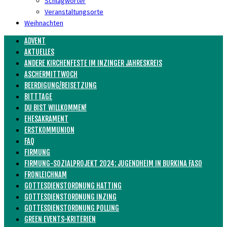
Schlagwörter
Veranstaltungsorte
Weihnachten
ADVENT
AKTUELLES
ANDERE KIRCHENFESTE IM INZINGER JAHRESKREIS
ASCHERMITTWOCH
BEERDIGUNG/BEISETZUNG
BITTTAGE
DU BIST WILLKOMMEN!
EHESAKRAMENT
ERSTKOMMUNION
FAQ
FIRMUNG
FIRMUNG-SOZIALPROJEKT 2024: JUGENDHEIM IN BURKINA FASO
FRONLEICHNAM
GOTTESDIENSTORDNUNG HATTING
GOTTESDIENSTORDNUNG INZING
GOTTESDIENSTORDNUNG POLLING
GREEN EVENTS-KRITERIEN