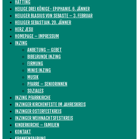
HATTING
HEILIGE DREI KÖNIGE- EPIPHANIE, 6. JÄNNER
HEILIGER BLASIUS VON SEBASTE – 3. FEBRUAR
HEILIGER SEBASTIAN, 20. JÄNNER
HERZ JESU
HOMEPAGE – IMPRESSUM
INZING
ANBETUNG – GEBET
BIBELRUNDE INZING
FIRMUNG
MINIS INZING
MUSIK
PFARRE – SENIORINNEN
SOZIALES
INZING PFARRKIRCHE
INZINGER KIRCHENFESTE IM JAHRESKREIS
INZINGER OSTERFESTKREIS
INZINGER WEIHNACHTSFESTKREIS
KINDERKIRCHE – FAMILIEN
KONTAKT
KRANKENSALBUNG