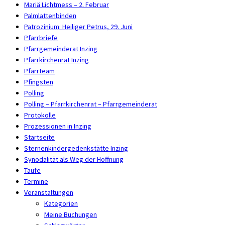
Mariä Lichtmess – 2. Februar
Palmlattenbinden
Patrozinium: Heiliger Petrus, 29. Juni
Pfarrbriefe
Pfarrgemeinderat Inzing
Pfarrkirchenrat Inzing
Pfarrteam
Pfingsten
Polling
Polling – Pfarrkirchenrat – Pfarrgemeinderat
Protokolle
Prozessionen in Inzing
Startseite
Sternenkindergedenkstätte Inzing
Synodalität als Weg der Hoffnung
Taufe
Termine
Veranstaltungen
Kategorien
Meine Buchungen