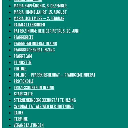
MARIA EMPFÄNGNIS, 8. DEZEMBER
MARIA HIMMELFAHRT, 15. AUGUST
MARIÄ LICHTMESS – 2. FEBRUAR
PALMLATTENBINDEN
PATROZINIUM: HEILIGER PETRUS, 29. JUNI
PFARRBRIEFE
PFARRGEMEINDERAT INZING
PFARRKIRCHENRAT INZING
PFARRTEAM
PFINGSTEN
POLLING
POLLING – PFARRKIRCHENRAT – PFARRGEMEINDERAT
PROTOKOLLE
PROZESSIONEN IN INZING
STARTSEITE
STERNENKINDERGEDENKSTÄTTE INZING
SYNODALITÄT ALS WEG DER HOFFNUNG
TAUFE
TERMINE
VERANSTALTUNGEN