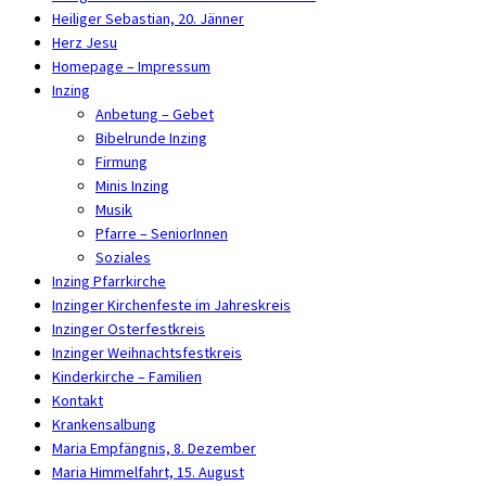
Heiliger Sebastian, 20. Jänner
Herz Jesu
Homepage – Impressum
Inzing
Anbetung – Gebet
Bibelrunde Inzing
Firmung
Minis Inzing
Musik
Pfarre – SeniorInnen
Soziales
Inzing Pfarrkirche
Inzinger Kirchenfeste im Jahreskreis
Inzinger Osterfestkreis
Inzinger Weihnachtsfestkreis
Kinderkirche – Familien
Kontakt
Krankensalbung
Maria Empfängnis, 8. Dezember
Maria Himmelfahrt, 15. August