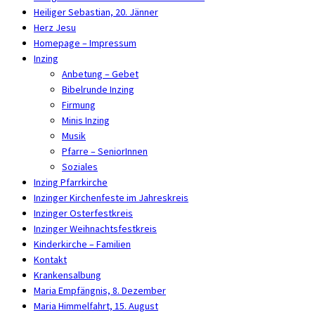
Heiliger Sebastian, 20. Jänner
Herz Jesu
Homepage – Impressum
Inzing
Anbetung – Gebet
Bibelrunde Inzing
Firmung
Minis Inzing
Musik
Pfarre – SeniorInnen
Soziales
Inzing Pfarrkirche
Inzinger Kirchenfeste im Jahreskreis
Inzinger Osterfestkreis
Inzinger Weihnachtsfestkreis
Kinderkirche – Familien
Kontakt
Krankensalbung
Maria Empfängnis, 8. Dezember
Maria Himmelfahrt, 15. August