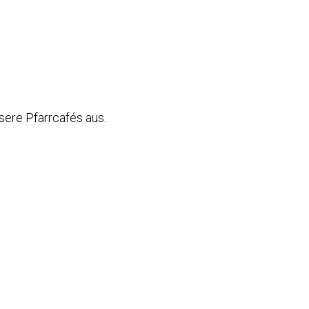
ere Pfarrcafés aus.