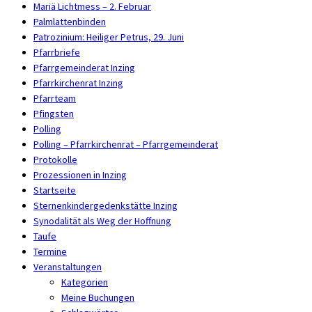
Mariä Lichtmess – 2. Februar
Palmlattenbinden
Patrozinium: Heiliger Petrus, 29. Juni
Pfarrbriefe
Pfarrgemeinderat Inzing
Pfarrkirchenrat Inzing
Pfarrteam
Pfingsten
Polling
Polling – Pfarrkirchenrat – Pfarrgemeinderat
Protokolle
Prozessionen in Inzing
Startseite
Sternenkindergedenkstätte Inzing
Synodalität als Weg der Hoffnung
Taufe
Termine
Veranstaltungen
Kategorien
Meine Buchungen