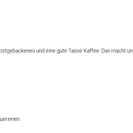
bstgebackenes und eine gute Tasse Kaffee: Das macht uns
uerinnen.