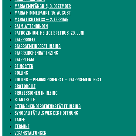
MARIA EMPFÄNGNIS, 8. DEZEMBER
MARIA HIMMELFAHRT, 15. AUGUST
MARIÄ LICHTMESS – 2. FEBRUAR
PALMLATTENBINDEN
PATROZINIUM: HEILIGER PETRUS, 29. JUNI
PFARRBRIEFE
PFARRGEMEINDERAT INZING
PFARRKIRCHENRAT INZING
PFARRTEAM
PFINGSTEN
POLLING
POLLING – PFARRKIRCHENRAT – PFARRGEMEINDERAT
PROTOKOLLE
PROZESSIONEN IN INZING
STARTSEITE
STERNENKINDERGEDENKSTÄTTE INZING
SYNODALITÄT ALS WEG DER HOFFNUNG
TAUFE
TERMINE
VERANSTALTUNGEN