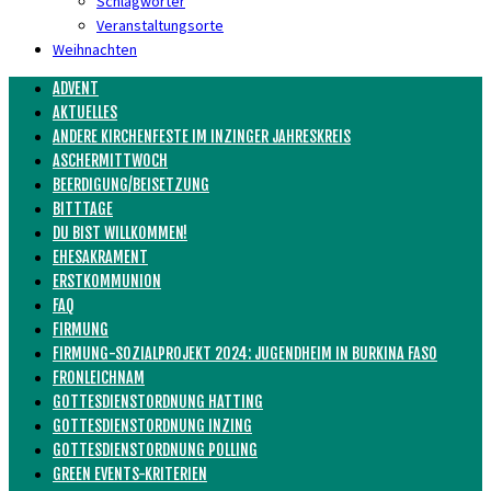
Schlagwörter
Veranstaltungsorte
Weihnachten
ADVENT
AKTUELLES
ANDERE KIRCHENFESTE IM INZINGER JAHRESKREIS
ASCHERMITTWOCH
BEERDIGUNG/BEISETZUNG
BITTTAGE
DU BIST WILLKOMMEN!
EHESAKRAMENT
ERSTKOMMUNION
FAQ
FIRMUNG
FIRMUNG-SOZIALPROJEKT 2024: JUGENDHEIM IN BURKINA FASO
FRONLEICHNAM
GOTTESDIENSTORDNUNG HATTING
GOTTESDIENSTORDNUNG INZING
GOTTESDIENSTORDNUNG POLLING
GREEN EVENTS-KRITERIEN