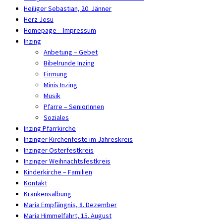
Heiliger Sebastian, 20. Jänner
Herz Jesu
Homepage – Impressum
Inzing
Anbetung – Gebet
Bibelrunde Inzing
Firmung
Minis Inzing
Musik
Pfarre – SeniorInnen
Soziales
Inzing Pfarrkirche
Inzinger Kirchenfeste im Jahreskreis
Inzinger Osterfestkreis
Inzinger Weihnachtsfestkreis
Kinderkirche – Familien
Kontakt
Krankensalbung
Maria Empfängnis, 8. Dezember
Maria Himmelfahrt, 15. August