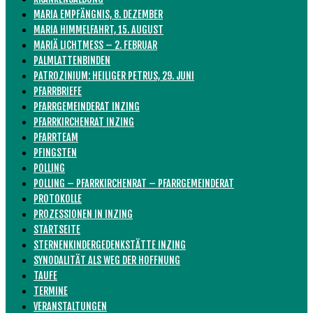
MARIA EMPFÄNGNIS, 8. DEZEMBER
MARIA HIMMELFAHRT, 15. AUGUST
MARIÄ LICHTMESS – 2. FEBRUAR
PALMLATTENBINDEN
PATROZINIUM: HEILIGER PETRUS, 29. JUNI
PFARRBRIEFE
PFARRGEMEINDERAT INZING
PFARRKIRCHENRAT INZING
PFARRTEAM
PFINGSTEN
POLLING
POLLING – PFARRKIRCHENRAT – PFARRGEMEINDERAT
PROTOKOLLE
PROZESSIONEN IN INZING
STARTSEITE
STERNENKINDERGEDENKSTÄTTE INZING
SYNODALITÄT ALS WEG DER HOFFNUNG
TAUFE
TERMINE
VERANSTALTUNGEN