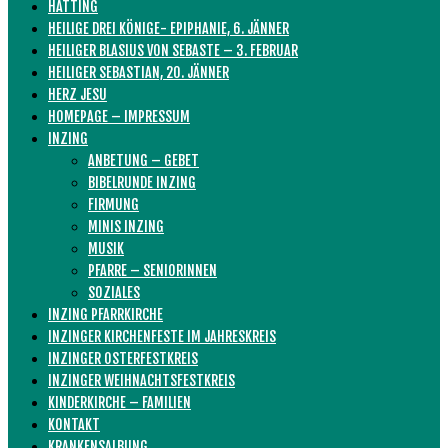
HATTING
HEILIGE DREI KÖNIGE- EPIPHANIE, 6. JÄNNER
HEILIGER BLASIUS VON SEBASTE – 3. FEBRUAR
HEILIGER SEBASTIAN, 20. JÄNNER
HERZ JESU
HOMEPAGE – IMPRESSUM
INZING
ANBETUNG – GEBET
BIBELRUNDE INZING
FIRMUNG
MINIS INZING
MUSIK
PFARRE – SENIORINNEN
SOZIALES
INZING PFARRKIRCHE
INZINGER KIRCHENFESTE IM JAHRESKREIS
INZINGER OSTERFESTKREIS
INZINGER WEIHNACHTSFESTKREIS
KINDERKIRCHE – FAMILIEN
KONTAKT
KRANKENSALBUNG