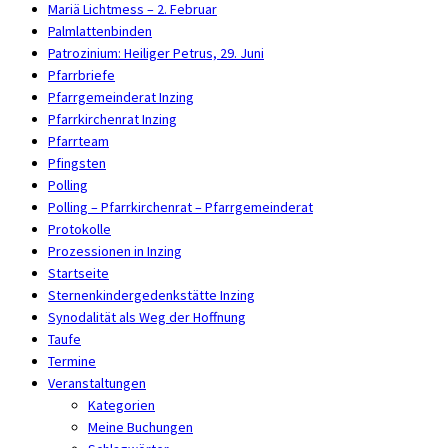
Mariä Lichtmess – 2. Februar
Palmlattenbinden
Patrozinium: Heiliger Petrus, 29. Juni
Pfarrbriefe
Pfarrgemeinderat Inzing
Pfarrkirchenrat Inzing
Pfarrteam
Pfingsten
Polling
Polling – Pfarrkirchenrat – Pfarrgemeinderat
Protokolle
Prozessionen in Inzing
Startseite
Sternenkindergedenkstätte Inzing
Synodalität als Weg der Hoffnung
Taufe
Termine
Veranstaltungen
Kategorien
Meine Buchungen