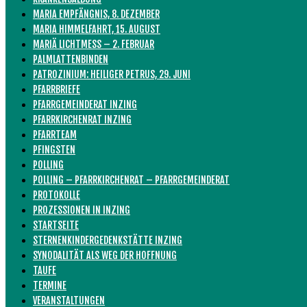
MARIA EMPFÄNGNIS, 8. DEZEMBER
MARIA HIMMELFAHRT, 15. AUGUST
MARIÄ LICHTMESS – 2. FEBRUAR
PALMLATTENBINDEN
PATROZINIUM: HEILIGER PETRUS, 29. JUNI
PFARRBRIEFE
PFARRGEMEINDERAT INZING
PFARRKIRCHENRAT INZING
PFARRTEAM
PFINGSTEN
POLLING
POLLING – PFARRKIRCHENRAT – PFARRGEMEINDERAT
PROTOKOLLE
PROZESSIONEN IN INZING
STARTSEITE
STERNENKINDERGEDENKSTÄTTE INZING
SYNODALITÄT ALS WEG DER HOFFNUNG
TAUFE
TERMINE
VERANSTALTUNGEN