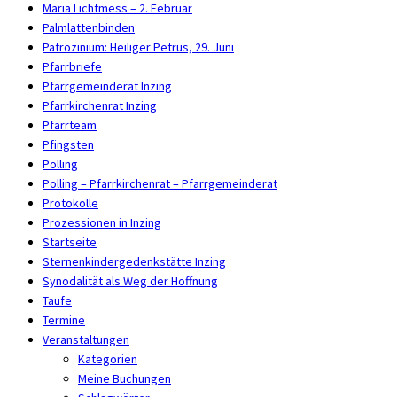
Mariä Lichtmess – 2. Februar
Palmlattenbinden
Patrozinium: Heiliger Petrus, 29. Juni
Pfarrbriefe
Pfarrgemeinderat Inzing
Pfarrkirchenrat Inzing
Pfarrteam
Pfingsten
Polling
Polling – Pfarrkirchenrat – Pfarrgemeinderat
Protokolle
Prozessionen in Inzing
Startseite
Sternenkindergedenkstätte Inzing
Synodalität als Weg der Hoffnung
Taufe
Termine
Veranstaltungen
Kategorien
Meine Buchungen