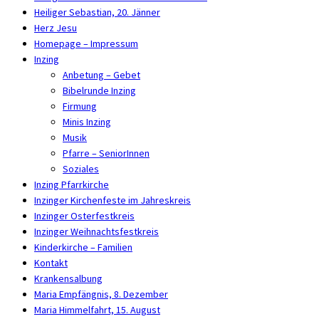
Heiliger Sebastian, 20. Jänner
Herz Jesu
Homepage – Impressum
Inzing
Anbetung – Gebet
Bibelrunde Inzing
Firmung
Minis Inzing
Musik
Pfarre – SeniorInnen
Soziales
Inzing Pfarrkirche
Inzinger Kirchenfeste im Jahreskreis
Inzinger Osterfestkreis
Inzinger Weihnachtsfestkreis
Kinderkirche – Familien
Kontakt
Krankensalbung
Maria Empfängnis, 8. Dezember
Maria Himmelfahrt, 15. August