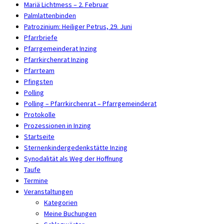
Mariä Lichtmess – 2. Februar
Palmlattenbinden
Patrozinium: Heiliger Petrus, 29. Juni
Pfarrbriefe
Pfarrgemeinderat Inzing
Pfarrkirchenrat Inzing
Pfarrteam
Pfingsten
Polling
Polling – Pfarrkirchenrat – Pfarrgemeinderat
Protokolle
Prozessionen in Inzing
Startseite
Sternenkindergedenkstätte Inzing
Synodalität als Weg der Hoffnung
Taufe
Termine
Veranstaltungen
Kategorien
Meine Buchungen