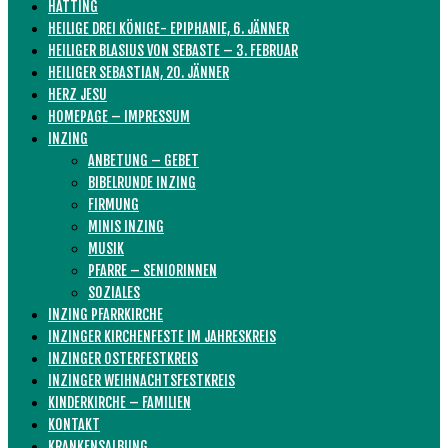
HATTING
HEILIGE DREI KÖNIGE- EPIPHANIE, 6. JÄNNER
HEILIGER BLASIUS VON SEBASTE – 3. FEBRUAR
HEILIGER SEBASTIAN, 20. JÄNNER
HERZ JESU
HOMEPAGE – IMPRESSUM
INZING
ANBETUNG – GEBET
BIBELRUNDE INZING
FIRMUNG
MINIS INZING
MUSIK
PFARRE – SENIORINNEN
SOZIALES
INZING PFARRKIRCHE
INZINGER KIRCHENFESTE IM JAHRESKREIS
INZINGER OSTERFESTKREIS
INZINGER WEIHNACHTSFESTKREIS
KINDERKIRCHE – FAMILIEN
KONTAKT
KRANKENSALBUNG