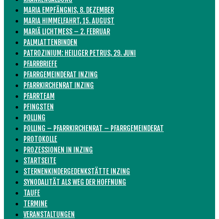
MARIA EMPFÄNGNIS, 8. DEZEMBER
MARIA HIMMELFAHRT, 15. AUGUST
MARIÄ LICHTMESS – 2. FEBRUAR
PALMLATTENBINDEN
PATROZINIUM: HEILIGER PETRUS, 29. JUNI
PFARRBRIEFE
PFARRGEMEINDERAT INZING
PFARRKIRCHENRAT INZING
PFARRTEAM
PFINGSTEN
POLLING
POLLING – PFARRKIRCHENRAT – PFARRGEMEINDERAT
PROTOKOLLE
PROZESSIONEN IN INZING
STARTSEITE
STERNENKINDERGEDENKSTÄTTE INZING
SYNODALITÄT ALS WEG DER HOFFNUNG
TAUFE
TERMINE
VERANSTALTUNGEN