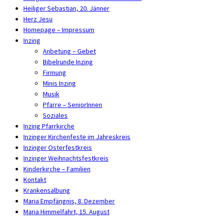
Heiliger Sebastian, 20. Jänner
Herz Jesu
Homepage – Impressum
Inzing
Anbetung – Gebet
Bibelrunde Inzing
Firmung
Minis Inzing
Musik
Pfarre – SeniorInnen
Soziales
Inzing Pfarrkirche
Inzinger Kirchenfeste im Jahreskreis
Inzinger Osterfestkreis
Inzinger Weihnachtsfestkreis
Kinderkirche – Familien
Kontakt
Krankensalbung
Maria Empfängnis, 8. Dezember
Maria Himmelfahrt, 15. August