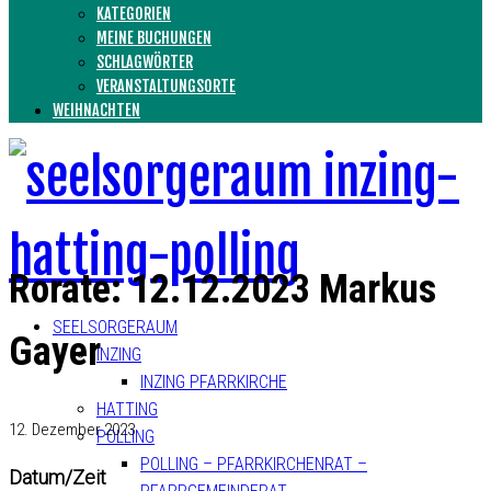
KATEGORIEN
MEINE BUCHUNGEN
SCHLAGWÖRTER
VERANSTALTUNGSORTE
WEIHNACHTEN
Rorate: 12.12.2023 Markus
SEELSORGERAUM
Gayer
INZING
INZING PFARRKIRCHE
HATTING
12. Dezember 2023
POLLING
POLLING – PFARRKIRCHENRAT –
Datum/Zeit