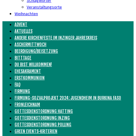
Schlagwörter
Veranstaltungsorte
Weihnachten
ADVENT
AKTUELLES
ANDERE KIRCHENFESTE IM INZINGER JAHRESKREIS
ASCHERMITTWOCH
BEERDIGUNG/BEISETZUNG
BITTTAGE
DU BIST WILLKOMMEN!
EHESAKRAMENT
ERSTKOMMUNION
FAQ
FIRMUNG
FIRMUNG-SOZIALPROJEKT 2024: JUGENDHEIM IN BURKINA FASO
FRONLEICHNAM
GOTTESDIENSTORDNUNG HATTING
GOTTESDIENSTORDNUNG INZING
GOTTESDIENSTORDNUNG POLLING
GREEN EVENTS-KRITERIEN