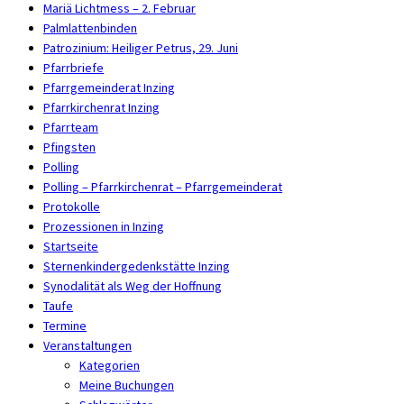
Mariä Lichtmess – 2. Februar
Palmlattenbinden
Patrozinium: Heiliger Petrus, 29. Juni
Pfarrbriefe
Pfarrgemeinderat Inzing
Pfarrkirchenrat Inzing
Pfarrteam
Pfingsten
Polling
Polling – Pfarrkirchenrat – Pfarrgemeinderat
Protokolle
Prozessionen in Inzing
Startseite
Sternenkindergedenkstätte Inzing
Synodalität als Weg der Hoffnung
Taufe
Termine
Veranstaltungen
Kategorien
Meine Buchungen