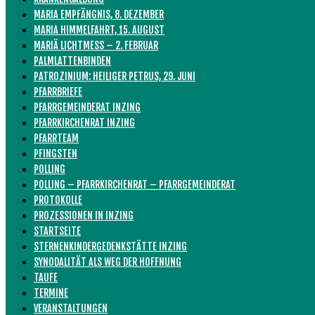
MARIA EMPFÄNGNIS, 8. DEZEMBER
MARIA HIMMELFAHRT, 15. AUGUST
MARIÄ LICHTMESS – 2. FEBRUAR
PALMLATTENBINDEN
PATROZINIUM: HEILIGER PETRUS, 29. JUNI
PFARRBRIEFE
PFARRGEMEINDERAT INZING
PFARRKIRCHENRAT INZING
PFARRTEAM
PFINGSTEN
POLLING
POLLING – PFARRKIRCHENRAT – PFARRGEMEINDERAT
PROTOKOLLE
PROZESSIONEN IN INZING
STARTSEITE
STERNENKINDERGEDENKSTÄTTE INZING
SYNODALITÄT ALS WEG DER HOFFNUNG
TAUFE
TERMINE
VERANSTALTUNGEN