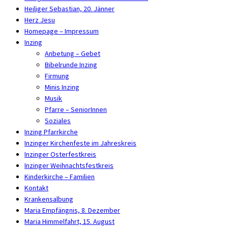
Heiliger Sebastian, 20. Jänner
Herz Jesu
Homepage – Impressum
Inzing
Anbetung – Gebet
Bibelrunde Inzing
Firmung
Minis Inzing
Musik
Pfarre – SeniorInnen
Soziales
Inzing Pfarrkirche
Inzinger Kirchenfeste im Jahreskreis
Inzinger Osterfestkreis
Inzinger Weihnachtsfestkreis
Kinderkirche – Familien
Kontakt
Krankensalbung
Maria Empfängnis, 8. Dezember
Maria Himmelfahrt, 15. August