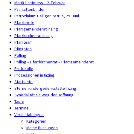
Mariä Lichtmess – 2. Februar
Palmlattenbinden
Patrozinium: Heiliger Petrus, 29. Juni
Pfarrbriefe
Pfarrgemeinderat Inzing
Pfarrkirchenrat Inzing
Pfarrteam
Pfingsten
Polling
Polling – Pfarrkirchenrat – Pfarrgemeinderat
Protokolle
Prozessionen in Inzing
Startseite
Sternenkindergedenkstätte Inzing
Synodalität als Weg der Hoffnung
Taufe
Termine
Veranstaltungen
Kategorien
Meine Buchungen