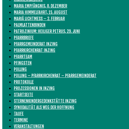
MARIA EMPFÄNGNIS, 8. DEZEMBER
MARIA HIMMELFAHRT, 15. AUGUST
MARIÄ LICHTMESS – 2. FEBRUAR
PALMLATTENBINDEN
PATROZINIUM: HEILIGER PETRUS, 29. JUNI
PFARRBRIEFE
PFARRGEMEINDERAT INZING
PFARRKIRCHENRAT INZING
PFARRTEAM
PFINGSTEN
POLLING
POLLING – PFARRKIRCHENRAT – PFARRGEMEINDERAT
PROTOKOLLE
PROZESSIONEN IN INZING
STARTSEITE
STERNENKINDERGEDENKSTÄTTE INZING
SYNODALITÄT ALS WEG DER HOFFNUNG
TAUFE
TERMINE
VERANSTALTUNGEN