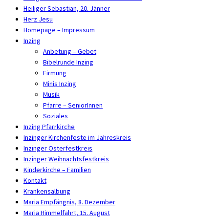
Heiliger Sebastian, 20. Jänner
Herz Jesu
Homepage – Impressum
Inzing
Anbetung – Gebet
Bibelrunde Inzing
Firmung
Minis Inzing
Musik
Pfarre – SeniorInnen
Soziales
Inzing Pfarrkirche
Inzinger Kirchenfeste im Jahreskreis
Inzinger Osterfestkreis
Inzinger Weihnachtsfestkreis
Kinderkirche – Familien
Kontakt
Krankensalbung
Maria Empfängnis, 8. Dezember
Maria Himmelfahrt, 15. August