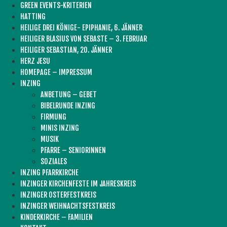
GREEN EVENTS-KRITERIEN
HATTING
HEILIGE DREI KÖNIGE- EPIPHANIE, 6. JÄNNER
HEILIGER BLASIUS VON SEBASTE – 3. FEBRUAR
HEILIGER SEBASTIAN, 20. JÄNNER
HERZ JESU
HOMEPAGE – IMPRESSUM
INZING
ANBETUNG – GEBET
BIBELRUNDE INZING
FIRMUNG
MINIS INZING
MUSIK
PFARRE – SENIORINNEN
SOZIALES
INZING PFARRKIRCHE
INZINGER KIRCHENFESTE IM JAHRESKREIS
INZINGER OSTERFESTKREIS
INZINGER WEIHNACHTSFESTKREIS
KINDERKIRCHE – FAMILIEN