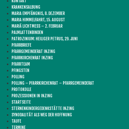
KONTAKT
KRANKENSALBUNG
MARIA EMPFÄNGNIS, 8. DEZEMBER
MARIA HIMMELFAHRT, 15. AUGUST
MARIÄ LICHTMESS – 2. FEBRUAR
PALMLATTENBINDEN
PATROZINIUM: HEILIGER PETRUS, 29. JUNI
PFARRBRIEFE
PFARRGEMEINDERAT INZING
PFARRKIRCHENRAT INZING
PFARRTEAM
PFINGSTEN
POLLING
POLLING – PFARRKIRCHENRAT – PFARRGEMEINDERAT
PROTOKOLLE
PROZESSIONEN IN INZING
STARTSEITE
STERNENKINDERGEDENKSTÄTTE INZING
SYNODALITÄT ALS WEG DER HOFFNUNG
TAUFE
TERMINE