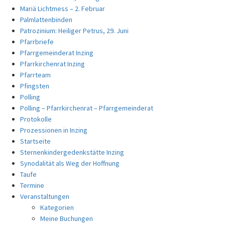
Mariä Lichtmess – 2. Februar
Palmlattenbinden
Patrozinium: Heiliger Petrus, 29. Juni
Pfarrbriefe
Pfarrgemeinderat Inzing
Pfarrkirchenrat Inzing
Pfarrteam
Pfingsten
Polling
Polling – Pfarrkirchenrat – Pfarrgemeinderat
Protokolle
Prozessionen in Inzing
Startseite
Sternenkindergedenkstätte Inzing
Synodalität als Weg der Hoffnung
Taufe
Termine
Veranstaltungen
Kategorien
Meine Buchungen