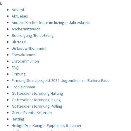
Advent
Aktuelles
Andere Kirchenfeste im Inzinger Jahreskreis
Aschermittwoch
Beerdigung/Beisetzung
Bitttage
Du bist willkommen!
Ehesakrament
Erstkommunion
FAQ
Firmung
Firmung-Sozialprojekt 2024: Jugendheim in Burkina Faso
Fronleichnam
Gottesdienstordnung Hatting
Gottesdienstordnung Inzing
Gottesdienstordnung Polling
Green Events-Kriterien
Hatting
Heilige Drei Könige- Epiphanie, 6. Jänner