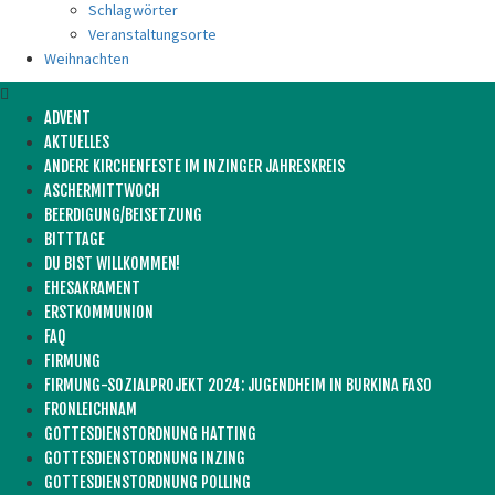
Schlagwörter
Veranstaltungsorte
Weihnachten
ADVENT
AKTUELLES
ANDERE KIRCHENFESTE IM INZINGER JAHRESKREIS
ASCHERMITTWOCH
BEERDIGUNG/BEISETZUNG
BITTTAGE
DU BIST WILLKOMMEN!
EHESAKRAMENT
ERSTKOMMUNION
FAQ
FIRMUNG
FIRMUNG-SOZIALPROJEKT 2024: JUGENDHEIM IN BURKINA FASO
FRONLEICHNAM
GOTTESDIENSTORDNUNG HATTING
GOTTESDIENSTORDNUNG INZING
GOTTESDIENSTORDNUNG POLLING