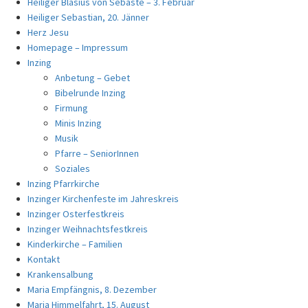
Heiliger Blasius von Sebaste – 3. Februar
Heiliger Sebastian, 20. Jänner
Herz Jesu
Homepage – Impressum
Inzing
Anbetung – Gebet
Bibelrunde Inzing
Firmung
Minis Inzing
Musik
Pfarre – SeniorInnen
Soziales
Inzing Pfarrkirche
Inzinger Kirchenfeste im Jahreskreis
Inzinger Osterfestkreis
Inzinger Weihnachtsfestkreis
Kinderkirche – Familien
Kontakt
Krankensalbung
Maria Empfängnis, 8. Dezember
Maria Himmelfahrt, 15. August