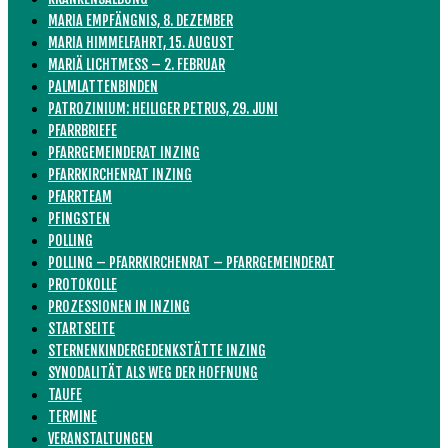
MARIA EMPFÄNGNIS, 8. DEZEMBER
MARIA HIMMELFAHRT, 15. AUGUST
MARIÄ LICHTMESS – 2. FEBRUAR
PALMLATTENBINDEN
PATROZINIUM: HEILIGER PETRUS, 29. JUNI
PFARRBRIEFE
PFARRGEMEINDERAT INZING
PFARRKIRCHENRAT INZING
PFARRTEAM
PFINGSTEN
POLLING
POLLING – PFARRKIRCHENRAT – PFARRGEMEINDERAT
PROTOKOLLE
PROZESSIONEN IN INZING
STARTSEITE
STERNENKINDERGEDENKSTÄTTE INZING
SYNODALITÄT ALS WEG DER HOFFNUNG
TAUFE
TERMINE
VERANSTALTUNGEN