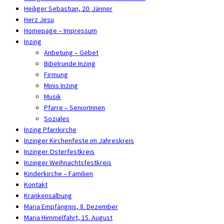
Heiliger Sebastian, 20. Jänner
Herz Jesu
Homepage – Impressum
Inzing
Anbetung – Gebet
Bibelrunde Inzing
Firmung
Minis Inzing
Musik
Pfarre – SeniorInnen
Soziales
Inzing Pfarrkirche
Inzinger Kirchenfeste im Jahreskreis
Inzinger Osterfestkreis
Inzinger Weihnachtsfestkreis
Kinderkirche – Familien
Kontakt
Krankensalbung
Maria Empfängnis, 8. Dezember
Maria Himmelfahrt, 15. August