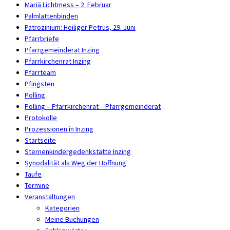
Mariä Lichtmess – 2. Februar
Palmlattenbinden
Patrozinium: Heiliger Petrus, 29. Juni
Pfarrbriefe
Pfarrgemeinderat Inzing
Pfarrkirchenrat Inzing
Pfarrteam
Pfingsten
Polling
Polling – Pfarrkirchenrat – Pfarrgemeinderat
Protokolle
Prozessionen in Inzing
Startseite
Sternenkindergedenkstätte Inzing
Synodalität als Weg der Hoffnung
Taufe
Termine
Veranstaltungen
Kategorien
Meine Buchungen