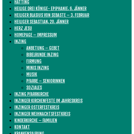
HATTING
HEILIGE DREI KÖNIGE- EPIPHANIE, 6. JÄNNER
HEILIGER BLASIUS VON SEBASTE – 3. FEBRUAR
HEILIGER SEBASTIAN, 20. JÄNNER
HERZ JESU
HOMEPAGE – IMPRESSUM
INZING
ANBETUNG – GEBET
BIBELRUNDE INZING
FIRMUNG
MINIS INZING
MUSIK
PFARRE – SENIORINNEN
SOZIALES
INZING PFARRKIRCHE
INZINGER KIRCHENFESTE IM JAHRESKREIS
INZINGER OSTERFESTKREIS
INZINGER WEIHNACHTSFESTKREIS
KINDERKIRCHE – FAMILIEN
KONTAKT
KRANKENSALBUNG