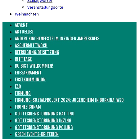
Schlagwörter
Veranstaltungsorte
Weihnachten
ADVENT
AKTUELLES
ANDERE KIRCHENFESTE IM INZINGER JAHRESKREIS
ASCHERMITTWOCH
BEERDIGUNG/BEISETZUNG
BITTTAGE
DU BIST WILLKOMMEN!
EHESAKRAMENT
ERSTKOMMUNION
FAQ
FIRMUNG
FIRMUNG-SOZIALPROJEKT 2024: JUGENDHEIM IN BURKINA FASO
FRONLEICHNAM
GOTTESDIENSTORDNUNG HATTING
GOTTESDIENSTORDNUNG INZING
GOTTESDIENSTORDNUNG POLLING
GREEN EVENTS-KRITERIEN