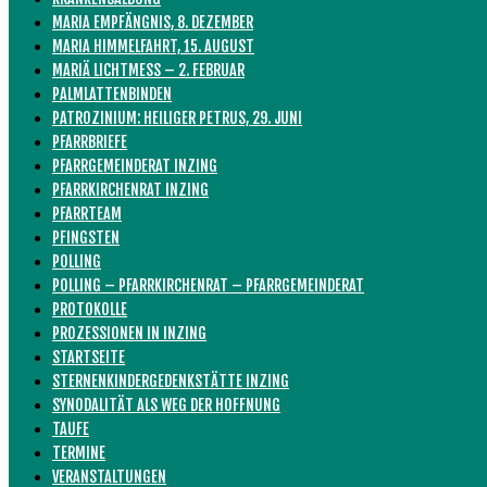
MARIA EMPFÄNGNIS, 8. DEZEMBER
MARIA HIMMELFAHRT, 15. AUGUST
MARIÄ LICHTMESS – 2. FEBRUAR
PALMLATTENBINDEN
PATROZINIUM: HEILIGER PETRUS, 29. JUNI
PFARRBRIEFE
PFARRGEMEINDERAT INZING
PFARRKIRCHENRAT INZING
PFARRTEAM
PFINGSTEN
POLLING
POLLING – PFARRKIRCHENRAT – PFARRGEMEINDERAT
PROTOKOLLE
PROZESSIONEN IN INZING
STARTSEITE
STERNENKINDERGEDENKSTÄTTE INZING
SYNODALITÄT ALS WEG DER HOFFNUNG
TAUFE
TERMINE
VERANSTALTUNGEN