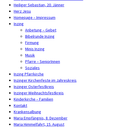
Heiliger Sebastian, 20. Jänner
Herz Jesu
Homepage – Impressum
Inzing
Anbetung – Gebet
Bibelrunde Inzing
Firmung
Minis Inzing
Musik
Pfarre – SeniorInnen
Soziales
Inzing Pfarrkirche
Inzinger Kirchenfeste im Jahreskreis
Inzinger Osterfestkreis
Inzinger Weihnachtsfestkreis
Kinderkirche – Familien
Kontakt
Krankensalbung
Maria Empfängnis, 8. Dezember
Maria Himmelfahrt, 15. August