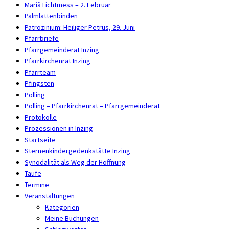
Mariä Lichtmess – 2. Februar
Palmlattenbinden
Patrozinium: Heiliger Petrus, 29. Juni
Pfarrbriefe
Pfarrgemeinderat Inzing
Pfarrkirchenrat Inzing
Pfarrteam
Pfingsten
Polling
Polling – Pfarrkirchenrat – Pfarrgemeinderat
Protokolle
Prozessionen in Inzing
Startseite
Sternenkindergedenkstätte Inzing
Synodalität als Weg der Hoffnung
Taufe
Termine
Veranstaltungen
Kategorien
Meine Buchungen