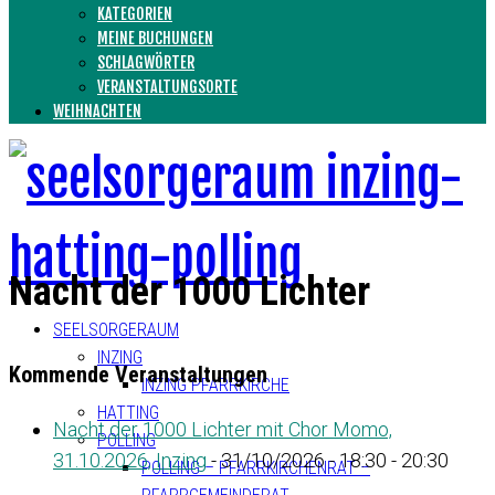
KATEGORIEN
MEINE BUCHUNGEN
SCHLAGWÖRTER
VERANSTALTUNGSORTE
WEIHNACHTEN
Nacht der 1000 Lichter
SEELSORGERAUM
INZING
Kommende Veranstaltungen
INZING PFARRKIRCHE
HATTING
Nacht der 1000 Lichter mit Chor Momo,
POLLING
31.10.2026, Inzing
- 31/10/2026 - 18:30 - 20:30
POLLING – PFARRKIRCHENRAT –