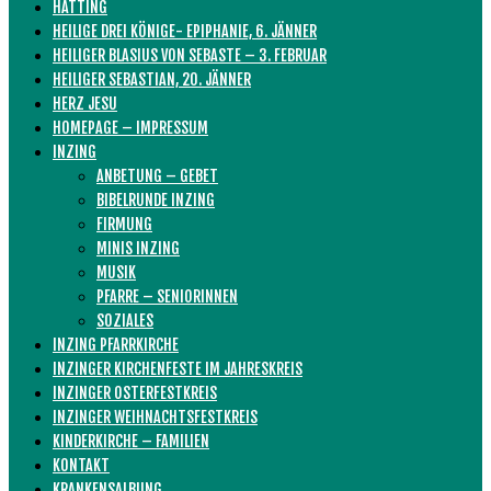
HATTING
HEILIGE DREI KÖNIGE- EPIPHANIE, 6. JÄNNER
HEILIGER BLASIUS VON SEBASTE – 3. FEBRUAR
HEILIGER SEBASTIAN, 20. JÄNNER
HERZ JESU
HOMEPAGE – IMPRESSUM
INZING
ANBETUNG – GEBET
BIBELRUNDE INZING
FIRMUNG
MINIS INZING
MUSIK
PFARRE – SENIORINNEN
SOZIALES
INZING PFARRKIRCHE
INZINGER KIRCHENFESTE IM JAHRESKREIS
INZINGER OSTERFESTKREIS
INZINGER WEIHNACHTSFESTKREIS
KINDERKIRCHE – FAMILIEN
KONTAKT
KRANKENSALBUNG