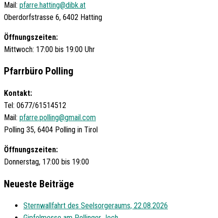
Mail:
pfarre.hatting@dibk.at
Oberdorfstrasse 6, 6402 Hatting
Öffnungszeiten:
Mittwoch: 17:00 bis 19:00 Uhr
Pfarrbüro Polling
Kontakt:
Tel: 0677/61514512
Mail:
pfarre.polling@gmail.com
Polling 35, 6404 Polling in Tirol
Öffnungszeiten:
Donnerstag, 17:00 bis 19:00
Neueste Beiträge
Sternwallfahrt des Seelsorgeraums, 22.08.2026
Gipfelmesse am Pollinger Joch