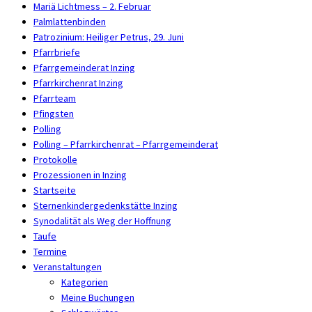
Mariä Lichtmess – 2. Februar
Palmlattenbinden
Patrozinium: Heiliger Petrus, 29. Juni
Pfarrbriefe
Pfarrgemeinderat Inzing
Pfarrkirchenrat Inzing
Pfarrteam
Pfingsten
Polling
Polling – Pfarrkirchenrat – Pfarrgemeinderat
Protokolle
Prozessionen in Inzing
Startseite
Sternenkindergedenkstätte Inzing
Synodalität als Weg der Hoffnung
Taufe
Termine
Veranstaltungen
Kategorien
Meine Buchungen