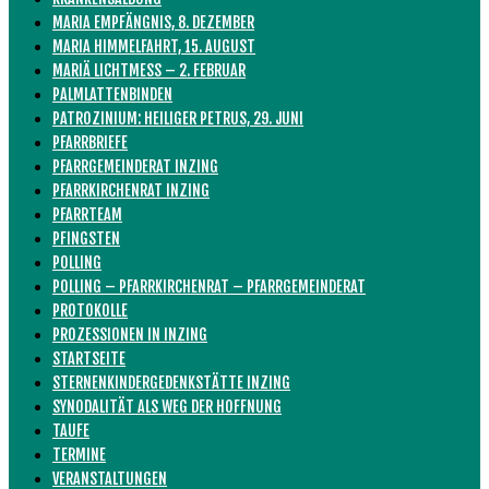
MARIA EMPFÄNGNIS, 8. DEZEMBER
MARIA HIMMELFAHRT, 15. AUGUST
MARIÄ LICHTMESS – 2. FEBRUAR
PALMLATTENBINDEN
PATROZINIUM: HEILIGER PETRUS, 29. JUNI
PFARRBRIEFE
PFARRGEMEINDERAT INZING
PFARRKIRCHENRAT INZING
PFARRTEAM
PFINGSTEN
POLLING
POLLING – PFARRKIRCHENRAT – PFARRGEMEINDERAT
PROTOKOLLE
PROZESSIONEN IN INZING
STARTSEITE
STERNENKINDERGEDENKSTÄTTE INZING
SYNODALITÄT ALS WEG DER HOFFNUNG
TAUFE
TERMINE
VERANSTALTUNGEN