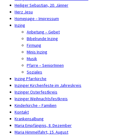
Heiliger Sebastian, 20. Jänner
Herz Jesu
Homepage – Impressum
Inzing
Anbetung – Gebet
Bibelrunde Inzing
Firmung
Minis Inzing
Musik
Pfarre – SeniorInnen
Soziales
Inzing Pfarrkirche
Inzinger Kirchenfeste im Jahreskreis
Inzinger Osterfestkreis
Inzinger Weihnachtsfestkreis
Kinderkirche – Familien
Kontakt
Krankensalbung
Maria Empfängnis, 8. Dezember
Maria Himmelfahrt, 15. August