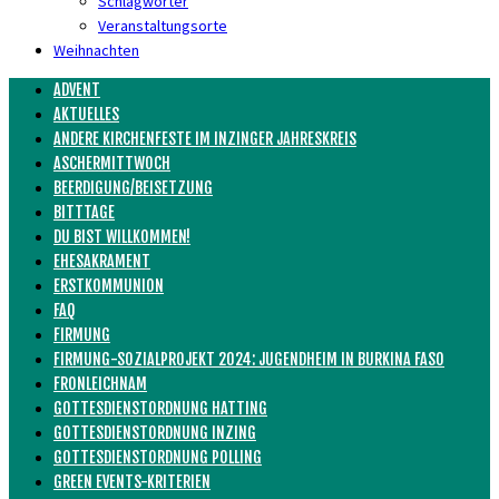
Schlagwörter
Veranstaltungsorte
Weihnachten
ADVENT
AKTUELLES
ANDERE KIRCHENFESTE IM INZINGER JAHRESKREIS
ASCHERMITTWOCH
BEERDIGUNG/BEISETZUNG
BITTTAGE
DU BIST WILLKOMMEN!
EHESAKRAMENT
ERSTKOMMUNION
FAQ
FIRMUNG
FIRMUNG-SOZIALPROJEKT 2024: JUGENDHEIM IN BURKINA FASO
FRONLEICHNAM
GOTTESDIENSTORDNUNG HATTING
GOTTESDIENSTORDNUNG INZING
GOTTESDIENSTORDNUNG POLLING
GREEN EVENTS-KRITERIEN