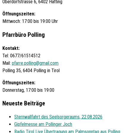
Oberdorfstrasse 6, 6402 Hatting
Öffnungszeiten:
Mittwoch: 17:00 bis 19:00 Uhr
Pfarrbüro Polling
Kontakt:
Tel: 0677/61514512
Mail:
pfarre.polling@gmail.com
Polling 35, 6404 Polling in Tirol
Öffnungszeiten:
Donnerstag, 17:00 bis 19:00
Neueste Beiträge
Sternwallfahrt des Seelsorgeraums, 22.08.2026
Gipfelmesse am Pollinger Joch
Radio Tirol Live Übertragung am Palmsonntag aus Polling