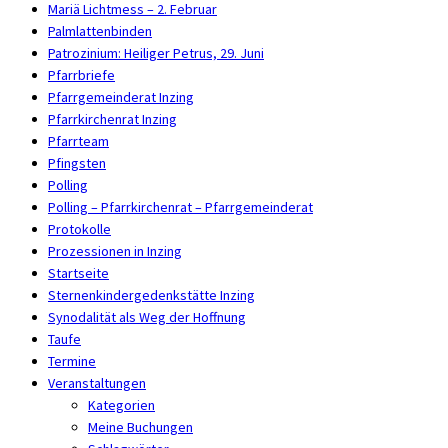
Mariä Lichtmess – 2. Februar
Palmlattenbinden
Patrozinium: Heiliger Petrus, 29. Juni
Pfarrbriefe
Pfarrgemeinderat Inzing
Pfarrkirchenrat Inzing
Pfarrteam
Pfingsten
Polling
Polling – Pfarrkirchenrat – Pfarrgemeinderat
Protokolle
Prozessionen in Inzing
Startseite
Sternenkindergedenkstätte Inzing
Synodalität als Weg der Hoffnung
Taufe
Termine
Veranstaltungen
Kategorien
Meine Buchungen