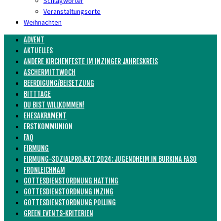
Schlagwörter
Veranstaltungsorte
Weihnachten
ADVENT
AKTUELLES
ANDERE KIRCHENFESTE IM INZINGER JAHRESKREIS
ASCHERMITTWOCH
BEERDIGUNG/BEISETZUNG
BITTTAGE
DU BIST WILLKOMMEN!
EHESAKRAMENT
ERSTKOMMUNION
FAQ
FIRMUNG
FIRMUNG-SOZIALPROJEKT 2024: JUGENDHEIM IN BURKINA FASO
FRONLEICHNAM
GOTTESDIENSTORDNUNG HATTING
GOTTESDIENSTORDNUNG INZING
GOTTESDIENSTORDNUNG POLLING
GREEN EVENTS-KRITERIEN