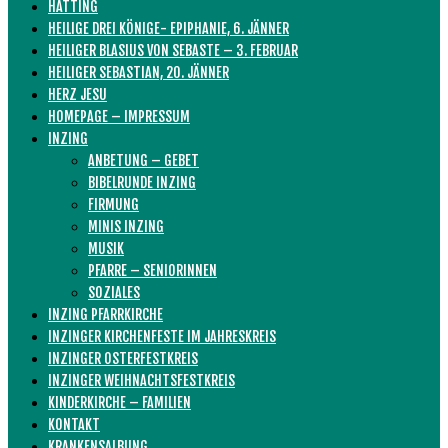
HATTING
HEILIGE DREI KÖNIGE- EPIPHANIE, 6. JÄNNER
HEILIGER BLASIUS VON SEBASTE – 3. FEBRUAR
HEILIGER SEBASTIAN, 20. JÄNNER
HERZ JESU
HOMEPAGE – IMPRESSUM
INZING
ANBETUNG – GEBET
BIBELRUNDE INZING
FIRMUNG
MINIS INZING
MUSIK
PFARRE – SENIORINNEN
SOZIALES
INZING PFARRKIRCHE
INZINGER KIRCHENFESTE IM JAHRESKREIS
INZINGER OSTERFESTKREIS
INZINGER WEIHNACHTSFESTKREIS
KINDERKIRCHE – FAMILIEN
KONTAKT
KRANKENSALBUNG