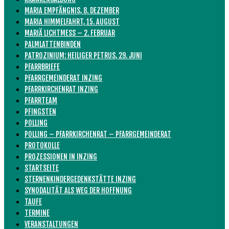
MARIA EMPFÄNGNIS, 8. DEZEMBER
MARIA HIMMELFAHRT, 15. AUGUST
MARIÄ LICHTMESS – 2. FEBRUAR
PALMLATTENBINDEN
PATROZINIUM: HEILIGER PETRUS, 29. JUNI
PFARRBRIEFE
PFARRGEMEINDERAT INZING
PFARRKIRCHENRAT INZING
PFARRTEAM
PFINGSTEN
POLLING
POLLING – PFARRKIRCHENRAT – PFARRGEMEINDERAT
PROTOKOLLE
PROZESSIONEN IN INZING
STARTSEITE
STERNENKINDERGEDENKSTÄTTE INZING
SYNODALITÄT ALS WEG DER HOFFNUNG
TAUFE
TERMINE
VERANSTALTUNGEN