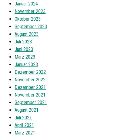
Januar 2024
November 2023
Oktober 2023
September 2023
August 2023
Juli 2023
Juni 2023
März 2023
Januar 2023
Dezember 2022
November 2022
Dezember 2021
November 2021
September 2021
August 2021
Juli 2021
April 2021
März 2021