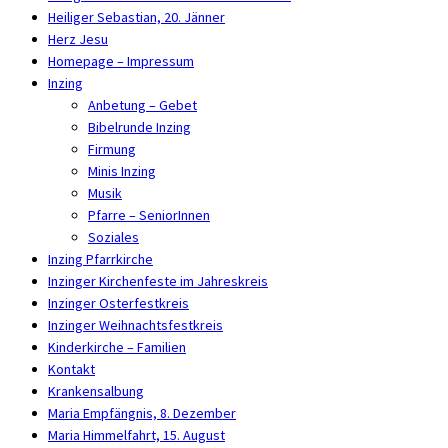
Heiliger Sebastian, 20. Jänner
Herz Jesu
Homepage – Impressum
Inzing
Anbetung – Gebet
Bibelrunde Inzing
Firmung
Minis Inzing
Musik
Pfarre – SeniorInnen
Soziales
Inzing Pfarrkirche
Inzinger Kirchenfeste im Jahreskreis
Inzinger Osterfestkreis
Inzinger Weihnachtsfestkreis
Kinderkirche – Familien
Kontakt
Krankensalbung
Maria Empfängnis, 8. Dezember
Maria Himmelfahrt, 15. August