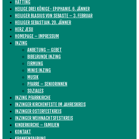
HATTING
HEILIGE DREI KÖNIGE- EPIPHANIE, 6. JÄNNER
HEILIGER BLASIUS VON SEBASTE – 3. FEBRUAR
HEILIGER SEBASTIAN, 20. JÄNNER
HERZ JESU
HOMEPAGE – IMPRESSUM
INZING
ANBETUNG – GEBET
BIBELRUNDE INZING
FIRMUNG
MINIS INZING
MUSIK
PFARRE – SENIORINNEN
SOZIALES
INZING PFARRKIRCHE
INZINGER KIRCHENFESTE IM JAHRESKREIS
INZINGER OSTERFESTKREIS
INZINGER WEIHNACHTSFESTKREIS
KINDERKIRCHE – FAMILIEN
KONTAKT
KRANKENSALBUNG