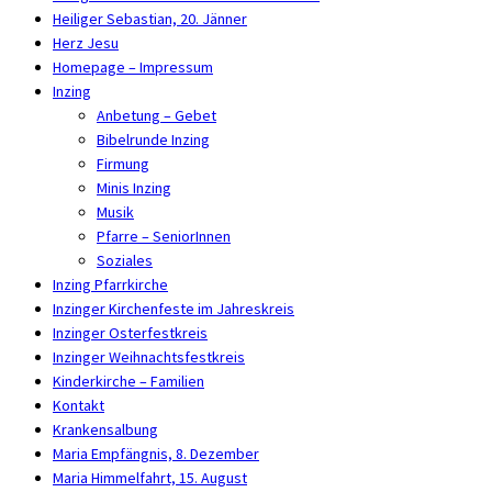
Heiliger Sebastian, 20. Jänner
Herz Jesu
Homepage – Impressum
Inzing
Anbetung – Gebet
Bibelrunde Inzing
Firmung
Minis Inzing
Musik
Pfarre – SeniorInnen
Soziales
Inzing Pfarrkirche
Inzinger Kirchenfeste im Jahreskreis
Inzinger Osterfestkreis
Inzinger Weihnachtsfestkreis
Kinderkirche – Familien
Kontakt
Krankensalbung
Maria Empfängnis, 8. Dezember
Maria Himmelfahrt, 15. August