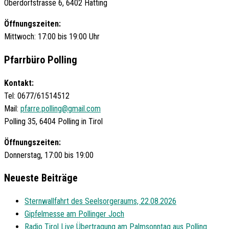
Oberdorfstrasse 6, 6402 Hatting
Öffnungszeiten:
Mittwoch: 17:00 bis 19:00 Uhr
Pfarrbüro Polling
Kontakt:
Tel: 0677/61514512
Mail:
pfarre.polling@gmail.com
Polling 35, 6404 Polling in Tirol
Öffnungszeiten:
Donnerstag, 17:00 bis 19:00
Neueste Beiträge
Sternwallfahrt des Seelsorgeraums, 22.08.2026
Gipfelmesse am Pollinger Joch
Radio Tirol Live Übertragung am Palmsonntag aus Polling