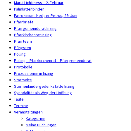
Mariä Lichtmess – 2. Februar
Palmlattenbinden
Patrozinium: Heiliger Petrus, 29. Juni
Pfarrbriefe
Pfarrgemeinderat Inzing
Pfarrkirchenrat Inzing
Pfarrteam
Pfingsten
Polling
Polling – Pfarrkirchenrat – Pfarrgemeinderat
Protokolle
Prozessionen in Inzing
Startseite
Sternenkindergedenkstätte Inzing
Synodalität als Weg der Hoffnung
Taufe
Termine
Veranstaltungen
Kategorien
Meine Buchungen