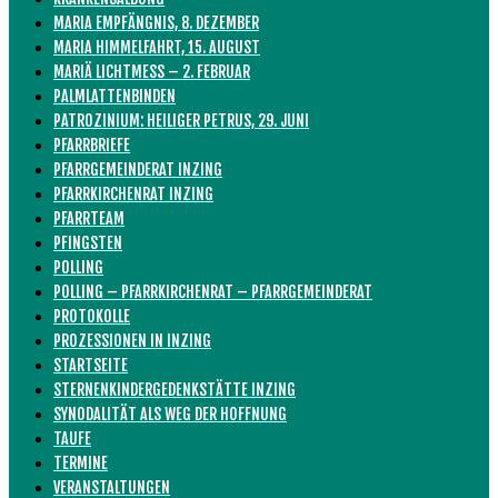
MARIA EMPFÄNGNIS, 8. DEZEMBER
MARIA HIMMELFAHRT, 15. AUGUST
MARIÄ LICHTMESS – 2. FEBRUAR
PALMLATTENBINDEN
PATROZINIUM: HEILIGER PETRUS, 29. JUNI
PFARRBRIEFE
PFARRGEMEINDERAT INZING
PFARRKIRCHENRAT INZING
PFARRTEAM
PFINGSTEN
POLLING
POLLING – PFARRKIRCHENRAT – PFARRGEMEINDERAT
PROTOKOLLE
PROZESSIONEN IN INZING
STARTSEITE
STERNENKINDERGEDENKSTÄTTE INZING
SYNODALITÄT ALS WEG DER HOFFNUNG
TAUFE
TERMINE
VERANSTALTUNGEN