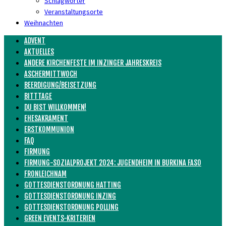
Schlagwörter
Veranstaltungsorte
Weihnachten
ADVENT
AKTUELLES
ANDERE KIRCHENFESTE IM INZINGER JAHRESKREIS
ASCHERMITTWOCH
BEERDIGUNG/BEISETZUNG
BITTTAGE
DU BIST WILLKOMMEN!
EHESAKRAMENT
ERSTKOMMUNION
FAQ
FIRMUNG
FIRMUNG-SOZIALPROJEKT 2024: JUGENDHEIM IN BURKINA FASO
FRONLEICHNAM
GOTTESDIENSTORDNUNG HATTING
GOTTESDIENSTORDNUNG INZING
GOTTESDIENSTORDNUNG POLLING
GREEN EVENTS-KRITERIEN