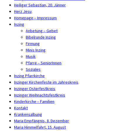
Heiliger Sebastian, 20. Jänner
Herz Jesu
Homepage – Impressum
Inzing
Anbetung – Gebet
Bibelrunde Inzing
Firmung
Minis Inzing
Musik
Pfarre – SeniorInnen
Soziales
Inzing Pfarrkirche
Inzinger Kirchenfeste im Jahreskreis
Inzinger Osterfestkreis
Inzinger Weihnachtsfestkreis
Kinderkirche – Familien
Kontakt
Krankensalbung
Maria Empfängnis, 8. Dezember
Maria Himmelfahrt, 15. August