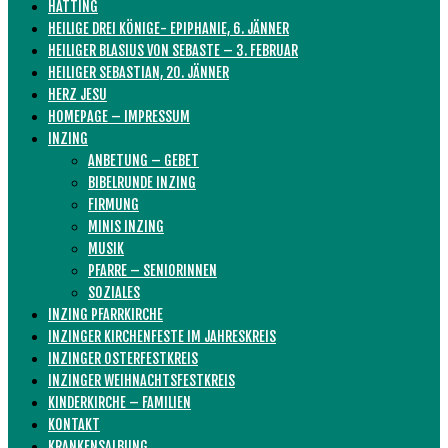
HATTING
HEILIGE DREI KÖNIGE- EPIPHANIE, 6. JÄNNER
HEILIGER BLASIUS VON SEBASTE – 3. FEBRUAR
HEILIGER SEBASTIAN, 20. JÄNNER
HERZ JESU
HOMEPAGE – IMPRESSUM
INZING
ANBETUNG – GEBET
BIBELRUNDE INZING
FIRMUNG
MINIS INZING
MUSIK
PFARRE – SENIORINNEN
SOZIALES
INZING PFARRKIRCHE
INZINGER KIRCHENFESTE IM JAHRESKREIS
INZINGER OSTERFESTKREIS
INZINGER WEIHNACHTSFESTKREIS
KINDERKIRCHE – FAMILIEN
KONTAKT
KRANKENSALBUNG