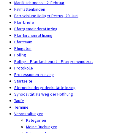
Mariä Lichtmess – 2. Februar
Palmlattenbinden
Patrozinium: Heiliger Petrus, 29. Juni
Pfarrbriefe
Pfarrgemeinderat Inzing
Pfarrkirchenrat Inzing
Pfarrteam
Pfingsten
Polling
Polling – Pfarrkirchenrat – Pfarrgemeinderat
Protokolle
Prozessionen in Inzing
Startseite
Sternenkindergedenkstätte Inzing
Synodalität als Weg der Hoffnung
Taufe
Termine
Veranstaltungen
Kategorien
Meine Buchungen