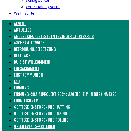
Schlagwörter
Veranstaltungsorte
Weihnachten
ADVENT
AKTUELLES
ANDERE KIRCHENFESTE IM INZINGER JAHRESKREIS
ASCHERMITTWOCH
BEERDIGUNG/BEISETZUNG
BITTTAGE
DU BIST WILLKOMMEN!
EHESAKRAMENT
ERSTKOMMUNION
FAQ
FIRMUNG
FIRMUNG-SOZIALPROJEKT 2024: JUGENDHEIM IN BURKINA FASO
FRONLEICHNAM
GOTTESDIENSTORDNUNG HATTING
GOTTESDIENSTORDNUNG INZING
GOTTESDIENSTORDNUNG POLLING
GREEN EVENTS-KRITERIEN