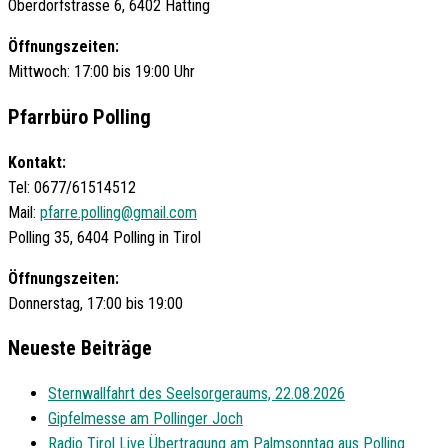
Oberdorfstrasse 6, 6402 Hatting
Öffnungszeiten:
Mittwoch: 17:00 bis 19:00 Uhr
Pfarrbüro Polling
Kontakt:
Tel: 0677/61514512
Mail:
pfarre.polling@gmail.com
Polling 35, 6404 Polling in Tirol
Öffnungszeiten:
Donnerstag, 17:00 bis 19:00
Neueste Beiträge
Sternwallfahrt des Seelsorgeraums, 22.08.2026
Gipfelmesse am Pollinger Joch
Radio Tirol Live Übertragung am Palmsonntag aus Polling