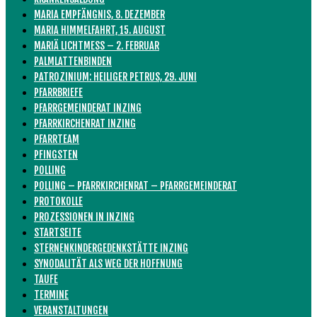
MARIA EMPFÄNGNIS, 8. DEZEMBER
MARIA HIMMELFAHRT, 15. AUGUST
MARIÄ LICHTMESS – 2. FEBRUAR
PALMLATTENBINDEN
PATROZINIUM: HEILIGER PETRUS, 29. JUNI
PFARRBRIEFE
PFARRGEMEINDERAT INZING
PFARRKIRCHENRAT INZING
PFARRTEAM
PFINGSTEN
POLLING
POLLING – PFARRKIRCHENRAT – PFARRGEMEINDERAT
PROTOKOLLE
PROZESSIONEN IN INZING
STARTSEITE
STERNENKINDERGEDENKSTÄTTE INZING
SYNODALITÄT ALS WEG DER HOFFNUNG
TAUFE
TERMINE
VERANSTALTUNGEN