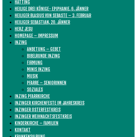
HATTING
HEILIGE DREI KÖNIGE- EPIPHANIE, 6. JÄNNER
HEILIGER BLASIUS VON SEBASTE – 3. FEBRUAR
HEILIGER SEBASTIAN, 20. JÄNNER
HERZ JESU
HOMEPAGE – IMPRESSUM
INZING
ANBETUNG – GEBET
BIBELRUNDE INZING
FIRMUNG
MINIS INZING
MUSIK
PFARRE – SENIORINNEN
SOZIALES
INZING PFARRKIRCHE
INZINGER KIRCHENFESTE IM JAHRESKREIS
INZINGER OSTERFESTKREIS
INZINGER WEIHNACHTSFESTKREIS
KINDERKIRCHE – FAMILIEN
KONTAKT
KRANKENSALBUNG