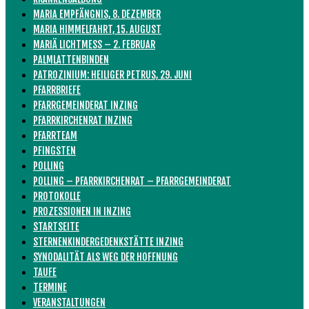
MARIA EMPFÄNGNIS, 8. DEZEMBER
MARIA HIMMELFAHRT, 15. AUGUST
MARIÄ LICHTMESS – 2. FEBRUAR
PALMLATTENBINDEN
PATROZINIUM: HEILIGER PETRUS, 29. JUNI
PFARRBRIEFE
PFARRGEMEINDERAT INZING
PFARRKIRCHENRAT INZING
PFARRTEAM
PFINGSTEN
POLLING
POLLING – PFARRKIRCHENRAT – PFARRGEMEINDERAT
PROTOKOLLE
PROZESSIONEN IN INZING
STARTSEITE
STERNENKINDERGEDENKSTÄTTE INZING
SYNODALITÄT ALS WEG DER HOFFNUNG
TAUFE
TERMINE
VERANSTALTUNGEN