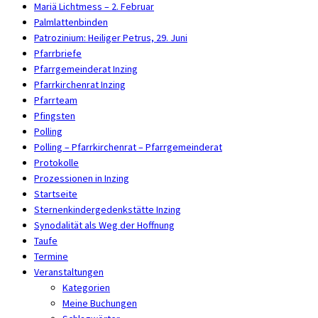
Mariä Lichtmess – 2. Februar
Palmlattenbinden
Patrozinium: Heiliger Petrus, 29. Juni
Pfarrbriefe
Pfarrgemeinderat Inzing
Pfarrkirchenrat Inzing
Pfarrteam
Pfingsten
Polling
Polling – Pfarrkirchenrat – Pfarrgemeinderat
Protokolle
Prozessionen in Inzing
Startseite
Sternenkindergedenkstätte Inzing
Synodalität als Weg der Hoffnung
Taufe
Termine
Veranstaltungen
Kategorien
Meine Buchungen