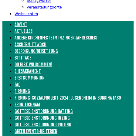
Schlagwörter
Veranstaltungsorte
Weihnachten
ADVENT
AKTUELLES
ANDERE KIRCHENFESTE IM INZINGER JAHRESKREIS
ASCHERMITTWOCH
BEERDIGUNG/BEISETZUNG
BITTTAGE
DU BIST WILLKOMMEN!
EHESAKRAMENT
ERSTKOMMUNION
FAQ
FIRMUNG
FIRMUNG-SOZIALPROJEKT 2024: JUGENDHEIM IN BURKINA FASO
FRONLEICHNAM
GOTTESDIENSTORDNUNG HATTING
GOTTESDIENSTORDNUNG INZING
GOTTESDIENSTORDNUNG POLLING
GREEN EVENTS-KRITERIEN