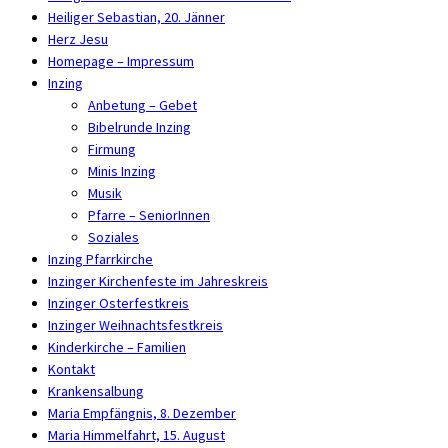
Heiliger Sebastian, 20. Jänner
Herz Jesu
Homepage – Impressum
Inzing
Anbetung – Gebet
Bibelrunde Inzing
Firmung
Minis Inzing
Musik
Pfarre – SeniorInnen
Soziales
Inzing Pfarrkirche
Inzinger Kirchenfeste im Jahreskreis
Inzinger Osterfestkreis
Inzinger Weihnachtsfestkreis
Kinderkirche – Familien
Kontakt
Krankensalbung
Maria Empfängnis, 8. Dezember
Maria Himmelfahrt, 15. August