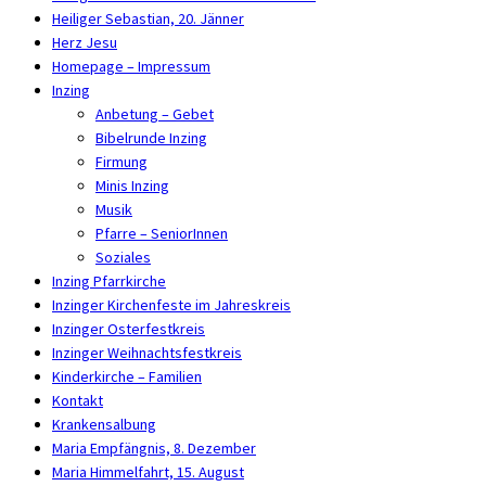
Heiliger Sebastian, 20. Jänner
Herz Jesu
Homepage – Impressum
Inzing
Anbetung – Gebet
Bibelrunde Inzing
Firmung
Minis Inzing
Musik
Pfarre – SeniorInnen
Soziales
Inzing Pfarrkirche
Inzinger Kirchenfeste im Jahreskreis
Inzinger Osterfestkreis
Inzinger Weihnachtsfestkreis
Kinderkirche – Familien
Kontakt
Krankensalbung
Maria Empfängnis, 8. Dezember
Maria Himmelfahrt, 15. August