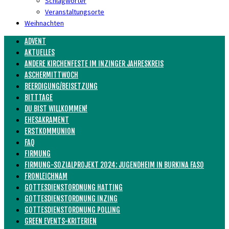
Schlagwörter
Veranstaltungsorte
Weihnachten
ADVENT
AKTUELLES
ANDERE KIRCHENFESTE IM INZINGER JAHRESKREIS
ASCHERMITTWOCH
BEERDIGUNG/BEISETZUNG
BITTTAGE
DU BIST WILLKOMMEN!
EHESAKRAMENT
ERSTKOMMUNION
FAQ
FIRMUNG
FIRMUNG-SOZIALPROJEKT 2024: JUGENDHEIM IN BURKINA FASO
FRONLEICHNAM
GOTTESDIENSTORDNUNG HATTING
GOTTESDIENSTORDNUNG INZING
GOTTESDIENSTORDNUNG POLLING
GREEN EVENTS-KRITERIEN