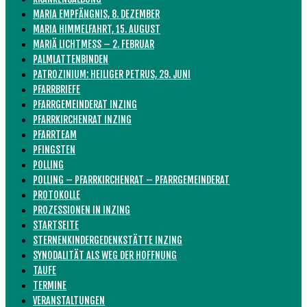
MARIA EMPFÄNGNIS, 8. DEZEMBER
MARIA HIMMELFAHRT, 15. AUGUST
MARIÄ LICHTMESS – 2. FEBRUAR
PALMLATTENBINDEN
PATROZINIUM: HEILIGER PETRUS, 29. JUNI
PFARRBRIEFE
PFARRGEMEINDERAT INZING
PFARRKIRCHENRAT INZING
PFARRTEAM
PFINGSTEN
POLLING
POLLING – PFARRKIRCHENRAT – PFARRGEMEINDERAT
PROTOKOLLE
PROZESSIONEN IN INZING
STARTSEITE
STERNENKINDERGEDENKSTÄTTE INZING
SYNODALITÄT ALS WEG DER HOFFNUNG
TAUFE
TERMINE
VERANSTALTUNGEN