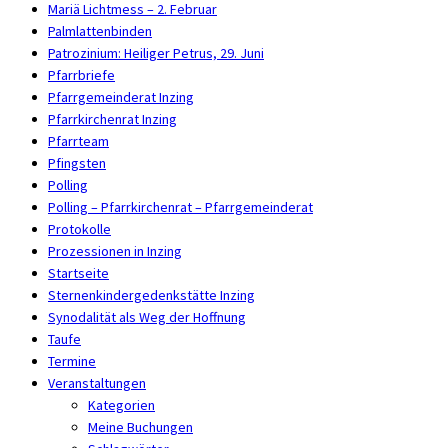
Mariä Lichtmess – 2. Februar
Palmlattenbinden
Patrozinium: Heiliger Petrus, 29. Juni
Pfarrbriefe
Pfarrgemeinderat Inzing
Pfarrkirchenrat Inzing
Pfarrteam
Pfingsten
Polling
Polling – Pfarrkirchenrat – Pfarrgemeinderat
Protokolle
Prozessionen in Inzing
Startseite
Sternenkindergedenkstätte Inzing
Synodalität als Weg der Hoffnung
Taufe
Termine
Veranstaltungen
Kategorien
Meine Buchungen