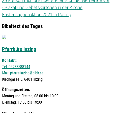
39 Erstkommunionkinder stellen sich der Gemeinde vor
- Plakat und Gebetskärtchen in der Kirche
Fastensuppenaktion 2021 in Polling
Bibeltext des Tages
Pfarrbüro Inzing
Kontakt:
Tel: 05238/88144
Mail:
pfarre.inzing@dibk.at
Kirchgasse 5, 6401 Inzing
Öffnungszeiten:
Montag und Freitag, 08:00 bis 10:00
Dienstag, 17:30 bis 19:00