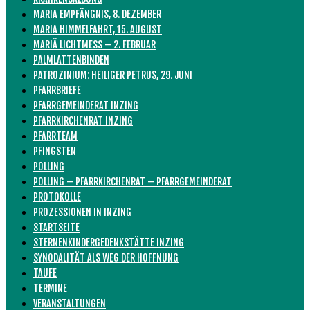
MARIA EMPFÄNGNIS, 8. DEZEMBER
MARIA HIMMELFAHRT, 15. AUGUST
MARIÄ LICHTMESS – 2. FEBRUAR
PALMLATTENBINDEN
PATROZINIUM: HEILIGER PETRUS, 29. JUNI
PFARRBRIEFE
PFARRGEMEINDERAT INZING
PFARRKIRCHENRAT INZING
PFARRTEAM
PFINGSTEN
POLLING
POLLING – PFARRKIRCHENRAT – PFARRGEMEINDERAT
PROTOKOLLE
PROZESSIONEN IN INZING
STARTSEITE
STERNENKINDERGEDENKSTÄTTE INZING
SYNODALITÄT ALS WEG DER HOFFNUNG
TAUFE
TERMINE
VERANSTALTUNGEN