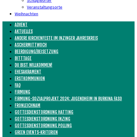
Schlagwörter
Veranstaltungsorte
Weihnachten
ADVENT
AKTUELLES
ANDERE KIRCHENFESTE IM INZINGER JAHRESKREIS
ASCHERMITTWOCH
BEERDIGUNG/BEISETZUNG
BITTTAGE
DU BIST WILLKOMMEN!
EHESAKRAMENT
ERSTKOMMUNION
FAQ
FIRMUNG
FIRMUNG-SOZIALPROJEKT 2024: JUGENDHEIM IN BURKINA FASO
FRONLEICHNAM
GOTTESDIENSTORDNUNG HATTING
GOTTESDIENSTORDNUNG INZING
GOTTESDIENSTORDNUNG POLLING
GREEN EVENTS-KRITERIEN