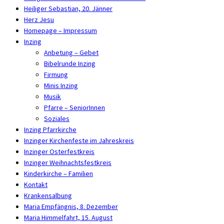
Heiliger Sebastian, 20. Jänner
Herz Jesu
Homepage – Impressum
Inzing
Anbetung – Gebet
Bibelrunde Inzing
Firmung
Minis Inzing
Musik
Pfarre – SeniorInnen
Soziales
Inzing Pfarrkirche
Inzinger Kirchenfeste im Jahreskreis
Inzinger Osterfestkreis
Inzinger Weihnachtsfestkreis
Kinderkirche – Familien
Kontakt
Krankensalbung
Maria Empfängnis, 8. Dezember
Maria Himmelfahrt, 15. August