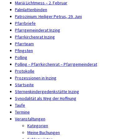
Mariä Lichtmess – 2. Februar
Palmlattenbinden
Patrozinium: Heiliger Petrus, 29. Juni
Pfarrbriefe
Pfarrgemeinderat Inzing
Pfarrkirchenrat Inzing
Pfarrteam
Pfingsten
Polling
Polling – Pfarrkirchenrat – Pfarrgemeinderat
Protokolle
Prozessionen in Inzing
Startseite
Sternenkindergedenkstätte Inzing
Synodalität als Weg der Hoffnung
Taufe
Termine
Veranstaltungen
Kategorien
Meine Buchungen