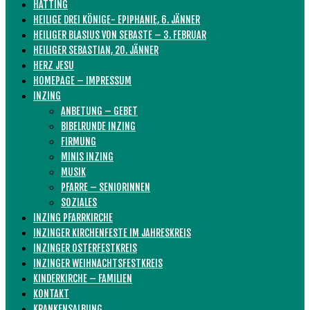
HATTING
HEILIGE DREI KÖNIGE- EPIPHANIE, 6. JÄNNER
HEILIGER BLASIUS VON SEBASTE – 3. FEBRUAR
HEILIGER SEBASTIAN, 20. JÄNNER
HERZ JESU
HOMEPAGE – IMPRESSUM
INZING
ANBETUNG – GEBET
BIBELRUNDE INZING
FIRMUNG
MINIS INZING
MUSIK
PFARRE – SENIORINNEN
SOZIALES
INZING PFARRKIRCHE
INZINGER KIRCHENFESTE IM JAHRESKREIS
INZINGER OSTERFESTKREIS
INZINGER WEIHNACHTSFESTKREIS
KINDERKIRCHE – FAMILIEN
KONTAKT
KRANKENSALBUNG