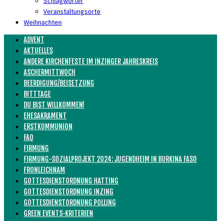
Schlagwörter
Veranstaltungsorte
Weihnachten
ADVENT
AKTUELLES
ANDERE KIRCHENFESTE IM INZINGER JAHRESKREIS
ASCHERMITTWOCH
BEERDIGUNG/BEISETZUNG
BITTTAGE
DU BIST WILLKOMMEN!
EHESAKRAMENT
ERSTKOMMUNION
FAQ
FIRMUNG
FIRMUNG-SOZIALPROJEKT 2024: JUGENDHEIM IN BURKINA FASO
FRONLEICHNAM
GOTTESDIENSTORDNUNG HATTING
GOTTESDIENSTORDNUNG INZING
GOTTESDIENSTORDNUNG POLLING
GREEN EVENTS-KRITERIEN