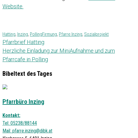
Website.
Hatting
,
Inzing
,
Polling
Firmung
,
Pfarre Inzing
,
Sozialprojekt
Pfarrbrief Hatting
Herzliche Einladung zur MiniAufnahme und zum
Pfarrcafe in Polling
Bibeltext des Tages
Pfarrbüro Inzing
Kontakt:
Tel: 05238/88144
Mail:
pfarre.inzing@dibk.at