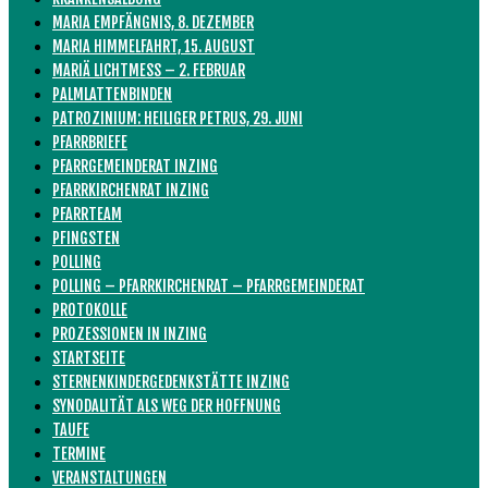
MARIA EMPFÄNGNIS, 8. DEZEMBER
MARIA HIMMELFAHRT, 15. AUGUST
MARIÄ LICHTMESS – 2. FEBRUAR
PALMLATTENBINDEN
PATROZINIUM: HEILIGER PETRUS, 29. JUNI
PFARRBRIEFE
PFARRGEMEINDERAT INZING
PFARRKIRCHENRAT INZING
PFARRTEAM
PFINGSTEN
POLLING
POLLING – PFARRKIRCHENRAT – PFARRGEMEINDERAT
PROTOKOLLE
PROZESSIONEN IN INZING
STARTSEITE
STERNENKINDERGEDENKSTÄTTE INZING
SYNODALITÄT ALS WEG DER HOFFNUNG
TAUFE
TERMINE
VERANSTALTUNGEN