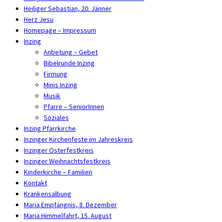
Heiliger Sebastian, 20. Jänner
Herz Jesu
Homepage – Impressum
Inzing
Anbetung – Gebet
Bibelrunde Inzing
Firmung
Minis Inzing
Musik
Pfarre – SeniorInnen
Soziales
Inzing Pfarrkirche
Inzinger Kirchenfeste im Jahreskreis
Inzinger Osterfestkreis
Inzinger Weihnachtsfestkreis
Kinderkirche – Familien
Kontakt
Krankensalbung
Maria Empfängnis, 8. Dezember
Maria Himmelfahrt, 15. August