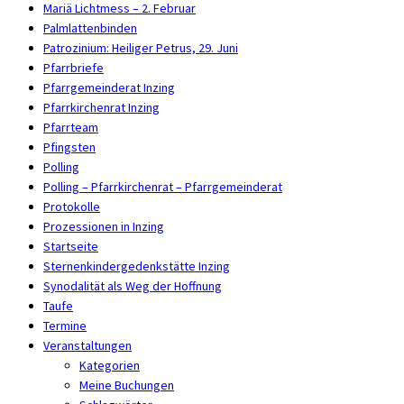
Mariä Lichtmess – 2. Februar
Palmlattenbinden
Patrozinium: Heiliger Petrus, 29. Juni
Pfarrbriefe
Pfarrgemeinderat Inzing
Pfarrkirchenrat Inzing
Pfarrteam
Pfingsten
Polling
Polling – Pfarrkirchenrat – Pfarrgemeinderat
Protokolle
Prozessionen in Inzing
Startseite
Sternenkindergedenkstätte Inzing
Synodalität als Weg der Hoffnung
Taufe
Termine
Veranstaltungen
Kategorien
Meine Buchungen