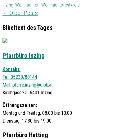
Inzing
,
Weihnachten
,
Weihnachtsfestkreis
←
Older Posts
Bibeltext des Tages
Pfarrbüro Inzing
Kontakt:
Tel: 05238/88144
Mail:
pfarre.inzing@dibk.at
Kirchgasse 5, 6401 Inzing
Öffnungszeiten:
Montag und Freitag, 08:00 bis 10:00
Dienstag, 17:30 bis 19:00
Pfarrbüro Hatting