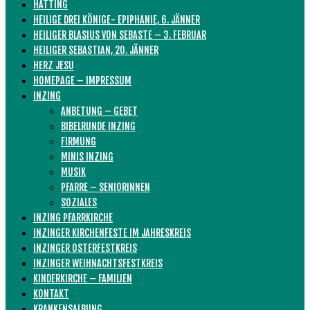
HATTING
HEILIGE DREI KÖNIGE- EPIPHANIE, 6. JÄNNER
HEILIGER BLASIUS VON SEBASTE – 3. FEBRUAR
HEILIGER SEBASTIAN, 20. JÄNNER
HERZ JESU
HOMEPAGE – IMPRESSUM
INZING
ANBETUNG – GEBET
BIBELRUNDE INZING
FIRMUNG
MINIS INZING
MUSIK
PFARRE – SENIORINNEN
SOZIALES
INZING PFARRKIRCHE
INZINGER KIRCHENFESTE IM JAHRESKREIS
INZINGER OSTERFESTKREIS
INZINGER WEIHNACHTSFESTKREIS
KINDERKIRCHE – FAMILIEN
KONTAKT
KRANKENSALBUNG