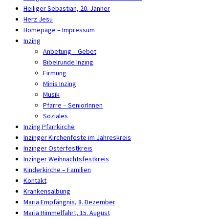
Heiliger Sebastian, 20. Jänner
Herz Jesu
Homepage – Impressum
Inzing
Anbetung – Gebet
Bibelrunde Inzing
Firmung
Minis Inzing
Musik
Pfarre – SeniorInnen
Soziales
Inzing Pfarrkirche
Inzinger Kirchenfeste im Jahreskreis
Inzinger Osterfestkreis
Inzinger Weihnachtsfestkreis
Kinderkirche – Familien
Kontakt
Krankensalbung
Maria Empfängnis, 8. Dezember
Maria Himmelfahrt, 15. August