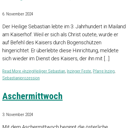
6. November 2024
Der Heilige Sebastian lebte im 3. Jahrhundert in Mailand
am Kaiserhof. Weil er sich als Christ outete, wurde er
auf Befehl des Kaisers durch Bogenschützen
hingerichtet. Er überlebte diese Hinrichtung, meldete
sich wieder im Dienst des Kaisers, der ihn mit […]
Read More »
Inzing
Heiliger Sebastian
,
Inzinger Feste
,
Pfarre Inzing
,
Sebastianiprozession
Aschermittwoch
3. November 2024
Mit dem Aschermittwoch beginnt die österliche