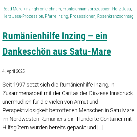
Read More »
Inzing
Fronleichnam
,
Fronleichnamsprozession
,
Herz Jesu
,
Herz Jesu-Prozession
,
Pfarre Inzing
,
Prozessionen
,
Rosenkranzsonntag
Rumänienhilfe Inzing – ein
Dankeschön aus Satu-Mare
4. April 2025
Seit 1997 setzt sich die Rumänienhilfe Inzing, in
Zusammenarbeit mit der Caritas der Diözese Innsbruck,
unermüdlich für die vielen von Armut und
Perspektivlosigkeit betroffenen Menschen in Satu Mare
im Nordwesten Rumäniens ein. Hunderte Container mit
Hilfsgütern wurden bereits gepackt und […]