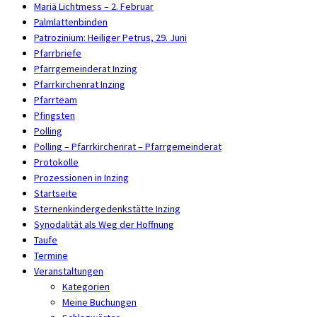
Mariä Lichtmess – 2. Februar
Palmlattenbinden
Patrozinium: Heiliger Petrus, 29. Juni
Pfarrbriefe
Pfarrgemeinderat Inzing
Pfarrkirchenrat Inzing
Pfarrteam
Pfingsten
Polling
Polling – Pfarrkirchenrat – Pfarrgemeinderat
Protokolle
Prozessionen in Inzing
Startseite
Sternenkindergedenkstätte Inzing
Synodalität als Weg der Hoffnung
Taufe
Termine
Veranstaltungen
Kategorien
Meine Buchungen