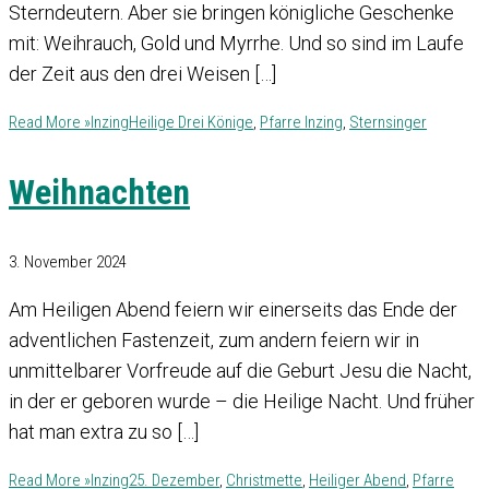
Sterndeutern. Aber sie bringen königliche Geschenke
mit: Weihrauch, Gold und Myrrhe. Und so sind im Laufe
der Zeit aus den drei Weisen […]
Read More »
Inzing
Heilige Drei Könige
,
Pfarre Inzing
,
Sternsinger
Weihnachten
3. November 2024
Am Heiligen Abend feiern wir einerseits das Ende der
adventlichen Fastenzeit, zum andern feiern wir in
unmittelbarer Vorfreude auf die Geburt Jesu die Nacht,
in der er geboren wurde – die Heilige Nacht. Und früher
hat man extra zu so […]
Read More »
Inzing
25. Dezember
,
Christmette
,
Heiliger Abend
,
Pfarre