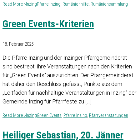
Read More »
Inzing
Pfarre Inzing
,
Rumänienhilfe
,
Rumäniensammlung
Green Events-Kriterien
18. Februar 2025
Die Pfarre Inzing und der Inzinger Pfarrgemeinderat
sind bestrebt, ihre Veranstaltungen nach den Kriterien
für „Green Events“ auszurichten. Der Pfarrgemeinderat
hat daher den Beschluss gefasst, Punkte aus dem
„Leitfaden für nachhaltige Veranstaltungen in Inzing“ der
Gemeinde Inzing für Pfarrfeste zu […]
Read More »
Inzing
Green Events
,
Pfarre Inzing
,
Pfarrveranstaltungen
Heiliger Sebastian, 20. Jänner