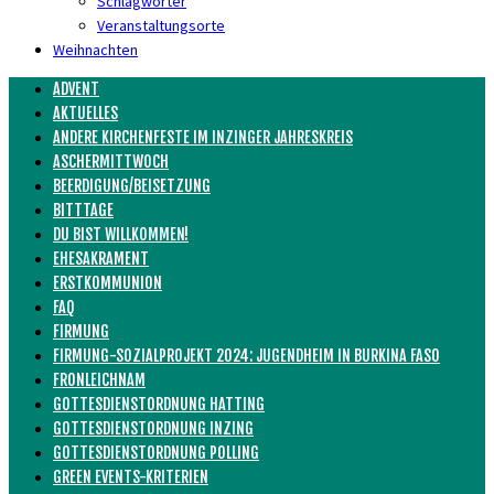
Schlagwörter
Veranstaltungsorte
Weihnachten
ADVENT
AKTUELLES
ANDERE KIRCHENFESTE IM INZINGER JAHRESKREIS
ASCHERMITTWOCH
BEERDIGUNG/BEISETZUNG
BITTTAGE
DU BIST WILLKOMMEN!
EHESAKRAMENT
ERSTKOMMUNION
FAQ
FIRMUNG
FIRMUNG-SOZIALPROJEKT 2024: JUGENDHEIM IN BURKINA FASO
FRONLEICHNAM
GOTTESDIENSTORDNUNG HATTING
GOTTESDIENSTORDNUNG INZING
GOTTESDIENSTORDNUNG POLLING
GREEN EVENTS-KRITERIEN