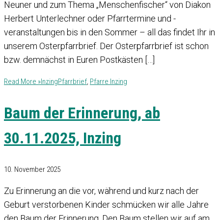
Neuner und zum Thema „Menschenfischer“ von Diakon
Herbert Unterlechner oder Pfarrtermine und -
veranstaltungen bis in den Sommer – all das findet Ihr in
unserem Osterpfarrbrief. Der Osterpfarrbrief ist schon
bzw. demnächst in Euren Postkästen […]
Read More »
Inzing
Pfarrbrief
,
Pfarre Inzing
Baum der Erinnerung, ab
30.11.2025, Inzing
10. November 2025
Zu Erinnerung an die vor, während und kurz nach der
Geburt verstorbenen Kinder schmücken wir alle Jahre
den Baum der Erinnerung. Den Baum stellen wir auf am