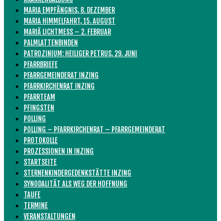
MARIA EMPFÄNGNIS, 8. DEZEMBER
MARIA HIMMELFAHRT, 15. AUGUST
MARIÄ LICHTMESS – 2. FEBRUAR
PALMLATTENBINDEN
PATROZINIUM: HEILIGER PETRUS, 29. JUNI
PFARRBRIEFE
PFARRGEMEINDERAT INZING
PFARRKIRCHENRAT INZING
PFARRTEAM
PFINGSTEN
POLLING
POLLING – PFARRKIRCHENRAT – PFARRGEMEINDERAT
PROTOKOLLE
PROZESSIONEN IN INZING
STARTSEITE
STERNENKINDERGEDENKSTÄTTE INZING
SYNODALITÄT ALS WEG DER HOFFNUNG
TAUFE
TERMINE
VERANSTALTUNGEN