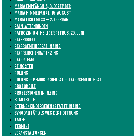
MARIA EMPFÄNGNIS, 8. DEZEMBER
MARIA HIMMELFAHRT, 15. AUGUST
MARIÄ LICHTMESS – 2. FEBRUAR
PALMLATTENBINDEN
PATROZINIUM: HEILIGER PETRUS, 29. JUNI
PFARRBRIEFE
PFARRGEMEINDERAT INZING
PFARRKIRCHENRAT INZING
PFARRTEAM
PFINGSTEN
POLLING
POLLING – PFARRKIRCHENRAT – PFARRGEMEINDERAT
PROTOKOLLE
PROZESSIONEN IN INZING
STARTSEITE
STERNENKINDERGEDENKSTÄTTE INZING
SYNODALITÄT ALS WEG DER HOFFNUNG
TAUFE
TERMINE
VERANSTALTUNGEN