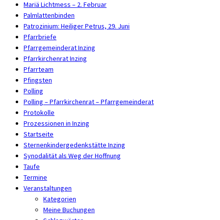
Mariä Lichtmess – 2. Februar
Palmlattenbinden
Patrozinium: Heiliger Petrus, 29. Juni
Pfarrbriefe
Pfarrgemeinderat Inzing
Pfarrkirchenrat Inzing
Pfarrteam
Pfingsten
Polling
Polling – Pfarrkirchenrat – Pfarrgemeinderat
Protokolle
Prozessionen in Inzing
Startseite
Sternenkindergedenkstätte Inzing
Synodalität als Weg der Hoffnung
Taufe
Termine
Veranstaltungen
Kategorien
Meine Buchungen