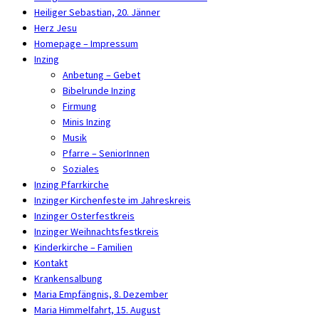
Heiliger Sebastian, 20. Jänner
Herz Jesu
Homepage – Impressum
Inzing
Anbetung – Gebet
Bibelrunde Inzing
Firmung
Minis Inzing
Musik
Pfarre – SeniorInnen
Soziales
Inzing Pfarrkirche
Inzinger Kirchenfeste im Jahreskreis
Inzinger Osterfestkreis
Inzinger Weihnachtsfestkreis
Kinderkirche – Familien
Kontakt
Krankensalbung
Maria Empfängnis, 8. Dezember
Maria Himmelfahrt, 15. August