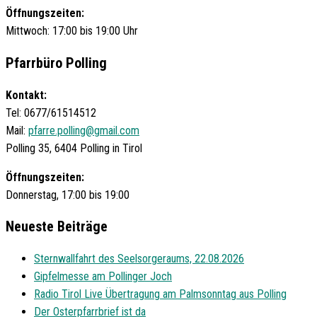
Öffnungszeiten:
Mittwoch: 17:00 bis 19:00 Uhr
Pfarrbüro Polling
Kontakt:
Tel: 0677/61514512
Mail:
pfarre.polling@gmail.com
Polling 35, 6404 Polling in Tirol
Öffnungszeiten:
Donnerstag, 17:00 bis 19:00
Neueste Beiträge
Sternwallfahrt des Seelsorgeraums, 22.08.2026
Gipfelmesse am Pollinger Joch
Radio Tirol Live Übertragung am Palmsonntag aus Polling
Der Osterpfarrbrief ist da