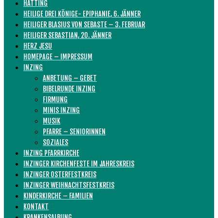
HATTING
HEILIGE DREI KÖNIGE- EPIPHANIE, 6. JÄNNER
HEILIGER BLASIUS VON SEBASTE – 3. FEBRUAR
HEILIGER SEBASTIAN, 20. JÄNNER
HERZ JESU
HOMEPAGE – IMPRESSUM
INZING
ANBETUNG – GEBET
BIBELRUNDE INZING
FIRMUNG
MINIS INZING
MUSIK
PFARRE – SENIORINNEN
SOZIALES
INZING PFARRKIRCHE
INZINGER KIRCHENFESTE IM JAHRESKREIS
INZINGER OSTERFESTKREIS
INZINGER WEIHNACHTSFESTKREIS
KINDERKIRCHE – FAMILIEN
KONTAKT
KRANKENSALBUNG