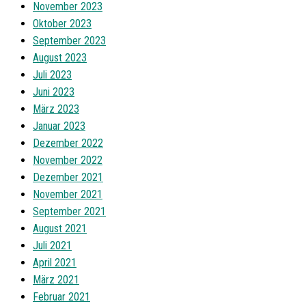
November 2023
Oktober 2023
September 2023
August 2023
Juli 2023
Juni 2023
März 2023
Januar 2023
Dezember 2022
November 2022
Dezember 2021
November 2021
September 2021
August 2021
Juli 2021
April 2021
März 2021
Februar 2021