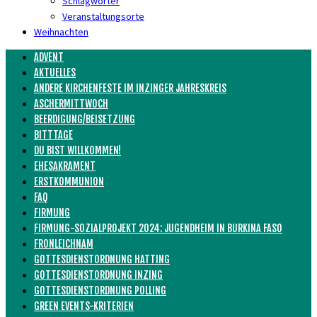
Schlagwörter
Veranstaltungsorte
Weihnachten
ADVENT
AKTUELLES
ANDERE KIRCHENFESTE IM INZINGER JAHRESKREIS
ASCHERMITTWOCH
BEERDIGUNG/BEISETZUNG
BITTTAGE
DU BIST WILLKOMMEN!
EHESAKRAMENT
ERSTKOMMUNION
FAQ
FIRMUNG
FIRMUNG-SOZIALPROJEKT 2024: JUGENDHEIM IN BURKINA FASO
FRONLEICHNAM
GOTTESDIENSTORDNUNG HATTING
GOTTESDIENSTORDNUNG INZING
GOTTESDIENSTORDNUNG POLLING
GREEN EVENTS-KRITERIEN